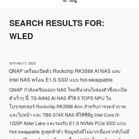
เมนู
SEARCH RESULTS FOR:
WLED
เขียน
มกราคม 17, 2023
วัน
QNAP เตรียมเปิดตัว Rockchip RK3588 AI NAS และ
ที่
Intel NAS พร้อม E1.S SSD แบบ hot-swappable
QNAP กำลังเตรียมออก NAS ใหม่ที่น่าสนใจสองตัวซึ่งจะเปิด
ตัวเร็วๆ นี้: TS-AI642 AI NAS ที่ใช้ 6 TOPS NPU ใน
โปรเซสเซอร์ Rockchip RK3588 Arm สำหรับการจดจำภาพ
และใบหน้า และ TBS-574X NAS ที่ใช้ซีพียู Intel Core i3-
1220P Alder Lake และรองรับ E1.S NVMe PCIe SSD แบบ
Hot-swappable สูงสุดห้าตัว ข้อมูลยังมีไม่มากเนื่องจากยังไม่มี