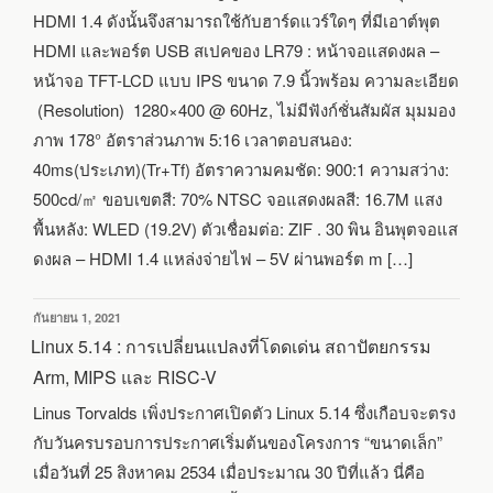
HDMI 1.4 ดังนั้นจึงสามารถใช้กับฮาร์ดแวร์ใดๆ ที่มีเอาต์พุต
HDMI และพอร์ต USB สเปคของ LR79 : หน้าจอแสดงผล –
หน้าจอ TFT-LCD แบบ IPS ขนาด 7.9 นิ้วพร้อม ความละเอียด
(Resolution) 1280×400 @ 60Hz, ไม่มีฟังก์ชั่นสัมผัส มุมมอง
ภาพ 178° อัตราส่วนภาพ 5:16 เวลาตอบสนอง:
40ms(ประเภท)(Tr+Tf) อัตราความคมชัด: 900:1 ความสว่าง:
500cd/㎡ ขอบเขตสี: 70% NTSC จอแสดงผลสี: 16.7M แสง
พื้นหลัง: WLED (19.2V) ตัวเชื่อมต่อ: ZIF . 30 พิน อินพุตจอแส
ดงผล – HDMI 1.4 แหล่งจ่ายไฟ – 5V ผ่านพอร์ต m […]
เขียน
กันยายน 1, 2021
วัน
Linux 5.14 : การเปลี่ยนแปลงที่โดดเด่น สถาปัตยกรรม
ที่
Arm, MIPS และ RISC-V
Linus Torvalds เพิ่งประกาศเปิดตัว Linux 5.14 ซึ่งเกือบจะตรง
กับวันครบรอบการประกาศเริ่มต้นของโครงการ “ขนาดเล็ก”
เมื่อวันที่ 25 สิงหาคม 2534 เมื่อประมาณ 30 ปีที่แล้ว นี่คือ