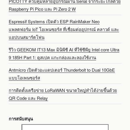
PICOTTY ควบคุมหลายอุปกรณ์ผ่าน Serial จากระยะไกลด้วย
Raspberry Pi Pico และ Pi Zero 2 W
Espressif Systems เปิดตัว ESP RainMaker Neo
แพลตฟอร์ม IoT โอเพนซอร์ส ที่เชื่อมต่ออุปกรณ์ คลาวด์ และ
แอปบนสมาร์ตโฟน
รีวิว GEEKOM IT13 Max มินิพีซี AI ที่ใช้ซีพียู Intel core Ultra
9 185H Part 1: ดูสเปค แกะกล่องและลองใช้งาน
Antmicro เปิดตัวอะแดปเตอร์ Thunderbolt to Dual 10GbE
แบบโอเพนซอร์ส
การติดตั้งเครือข่าย LoRaWAN ขนาดใหญ่ทำได้ง่ายขึ้นด้วย
QR Code และ Relay
การสนับสนุน