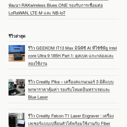
พัฒนา RAKwireless Blues.ONE รองรับการเชื่อมต่อ
LoRaWAN, LTE-M และ NB-IoT
รีวิวล่าสุด
รีวิว GEEKOM IT13 Max มินิพีซี AI ที่ใช้ซีพียู Intel
core Ultra 9 185H Part 1: ดูสเปค แกะกล่องและ
ลองใช้งาน
รีวิว Creality Pika – เครื่องสแกนเนอร์ 3 มิติแบบ
พกพาราคาคุ้มค่า รองรับโหมดอินฟราเรดและ
Blue Laser
รีวิว Creality Falcon T1 Laser Engraver : เครื่อง
เลเซอร์แบบเปลี่ยนหัวได้พร้อมใช้งานกับ Fiber