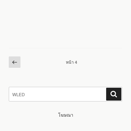
Posts
หน้า
หน้า
4
ก่อน
pagination
หน้า
ค้นหา:
ค้นหา
โฆษณา