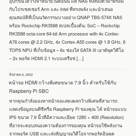
อุปกรณ์ใดวางจำหน่ายในตอนนี้ แต่ NAS ทั้งสองตัวมาพร้อม
กับโปรเซสเซอร์ Arm และ Intel ที่ทรงพลัง และนำเสนอ
คุณสมบัติที่เป็นนวัตกรรมบางอย่าง QNAP TBS-574X NAS
พร้อม Rockchip RK3588 สเปคเบื้องต้น: SoC – Rockchip
RK3588 octa-core 64-bit Arm processor with 4x Cortex-
A76 cores @ 2.2 GHz, 4x Cortex-A55 cores @ 1.8 GHz, 6
TOPS NPU ที่เก็บข้อมูล – 6x ช่องใส่ SATA III เอาต์พุตวิดีโอ
– 2x พอร์ต HDMI 2.1 ระบบเครือข่ […]
เขียน
สิงหาคม 6, 2022
วัน
หน้าจอ HDMI กว้างพิเศษขนาด 7.9 นิ้ว สำหรับใช้กับ
ที่
Raspberry Pi SBC
หากคุณกำลังมองหาหน้าจอแสดงผลกว้างพิเศษที่สามารถ
แสดงข้อมูลบนพีซีหรือ Raspberry Pi ของคุณ ได้ หน้าจอแบบ
IPS ขนาด 7.9 นิ้วที่มีความละเอียด 1280 × 400 (Resolution)
ที่อาจจะตอบสนองความต้องการของคุณ หน้าจอใช้พลังงาน
จากพอร์ต USB และะส่งสัญญาณวิดีโอจากพอร์ตอินพุต