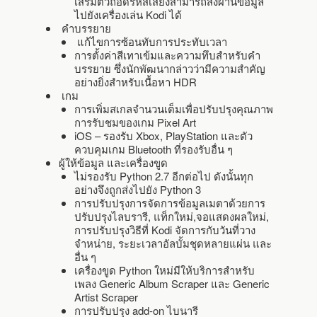
เสริมตัวถอดรหัสเสียงสามารถส่งผ่านข้อมูล
ไปยังเครื่องเล่น Kodi ได้
คำบรรยาย
แก้ไขการซ้อนทับการประทับเวลา
การตั้งค่าสีเทาเข้มและความทึบสำหรับคำ
บรรยาย ซึ่งนักพัฒนากล่าวว่ามีความสำคัญ
อย่างยิ่งสำหรับเนื้อหา HDR
เกม
การเพิ่มสเกลจำนวนเต็มเพื่อปรับปรุงคุณภาพ
การรับชมของเกม Pixel Art
iOS – รองรับ Xbox, PlayStation และตัว
ควบคุมเกม Bluetooth ที่รองรับอื่น ๆ
ผู้ให้ข้อมูล และเครื่องขูด
ไม่รองรับ Python 2.7 อีกต่อไป ดังนั้นทุก
อย่างจึงถูกส่งไปยัง Python 3
การปรับปรุงการจัดการข้อมูลเมตาด้วยการ
ปรับปรุงไลบรารี, แท็กใหม่,จอแสดงผลใหม่,
การปรับปรุงวิธีที่ Kodi จัดการกับวันที่วาง
จำหน่าย, ระยะเวลาอัลบั้มชุดหลายแผ่น และ
อื่น ๆ
เครื่องขูด Python ใหม่มีให้บริการสำหรับ
เพลง Generic Album Scraper และ Generic
Artist Scraper
การปรับปรุง add-on ไบนารี