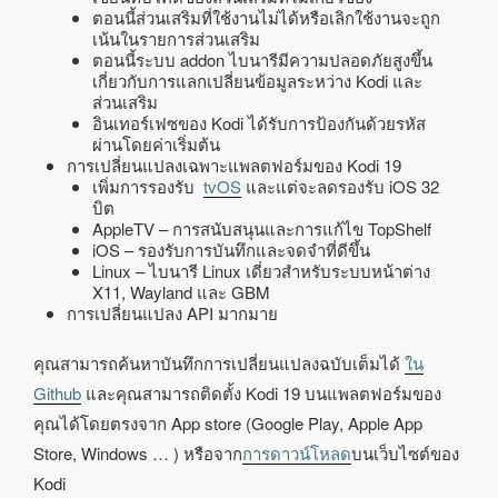
ตอนนี้ส่วนเสริมที่ใช้งานไม่ได้หรือเลิกใช้งานจะถูก
เน้นในรายการส่วนเสริม
ตอนนี้ระบบ addon ไบนารีมีความปลอดภัยสูงขึ้น
เกี่ยวกับการแลกเปลี่ยนข้อมูลระหว่าง Kodi และ
ส่วนเสริม
อินเทอร์เฟซของ Kodi ได้รับการป้องกันด้วยรหัส
ผ่านโดยค่าเริ่มต้น
การเปลี่ยนแปลงเฉพาะแพลตฟอร์มของ Kodi 19
เพิ่มการรองรับ
tvOS
และแต่จะลดรองรับ iOS 32
บิต
AppleTV – การสนับสนุนและการแก้ไข TopShelf
iOS – รองรับการบันทึกและจดจำที่ดีขึ้น
Linux – ไบนารี Linux เดี่ยวสำหรับระบบหน้าต่าง
X11, Wayland และ GBM
การเปลี่ยนแปลง API มากมาย
คุณสามารถค้นหาบันทึกการเปลี่ยนแปลงฉบับเต็มได้
ใน
Github
และคุณสามารถติดตั้ง Kodi 19 บนแพลตฟอร์มของ
คุณได้โดยตรงจาก App store (Google Play, Apple App
Store, Windows … ) หรือจาก
การดาวน์โหลด
บนเว็บไซต์ของ
Kodi