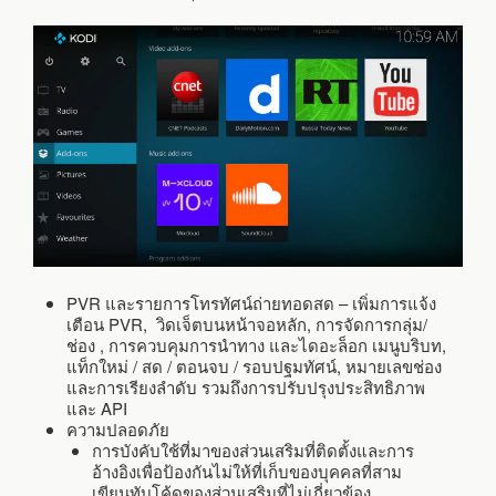
PVR และรายการโทรทัศน์ถ่ายทอดสด – เพิ่มการแจ้ง
เตือน PVR, วิดเจ็ตบนหน้าจอหลัก, การจัดการกลุ่ม/
ช่อง , การควบคุมการนำทาง และไดอะล็อก เมนูบริบท,
แท็กใหม่ / สด / ตอนจบ / รอบปฐมทัศน์, หมายเลขช่อง
และการเรียงลำดับ รวมถึงการปรับปรุงประสิทธิภาพ
และ API
ความปลอดภัย
การบังคับใช้ที่มาของส่วนเสริมที่ติดตั้งและการ
อ้างอิงเพื่อป้องกันไม่ให้ที่เก็บของบุคคลที่สาม
เขียนทับโค้ดของส่วนเสริมที่ไม่เกี่ยวข้อง