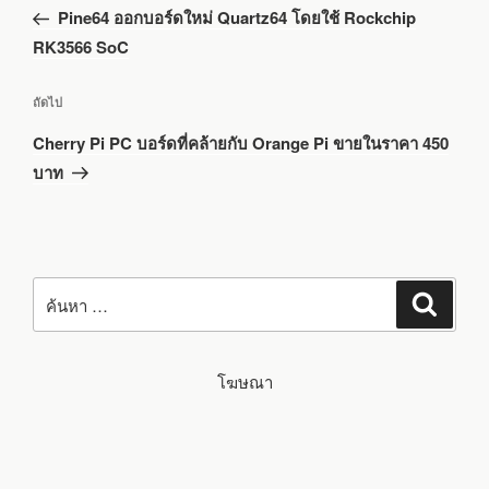
ก่อน
Pine64 ออกบอร์ดใหม่ Quartz64 โดยใช้ Rockchip
หน้า
RK3566 SoC
เรื่อง
ถัดไป
ถัด
Cherry Pi PC บอร์ดที่คล้ายกับ Orange Pi ขายในราคา 450
ไป
บาท
ค้นหา:
ค้นหา
โฆษณา