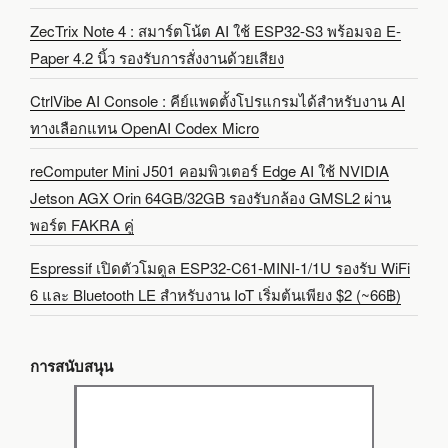
ZecTrix Note 4 : สมาร์ตโน้ต AI ใช้ ESP32-S3 พร้อมจอ E-
Paper 4.2 นิ้ว รองรับการสั่งงานด้วยเสียง
CtrlVibe AI Console : คีย์แพดตั้งโปรแกรมได้สำหรับงาน AI
ทางเลือกแทน OpenAI Codex Micro
reComputer Mini J501 คอมพิวเตอร์ Edge AI ใช้ NVIDIA
Jetson AGX Orin 64GB/32GB รองรับกล้อง GMSL2 ผ่าน
พอร์ต FAKRA คู่
Espressif เปิดตัวโมดูล ESP32-C61-MINI-1/1U รองรับ WiFi
6 และ Bluetooth LE สำหรับงาน IoT เริ่มต้นเพียง $2 (~66฿)
การสนับสนุน