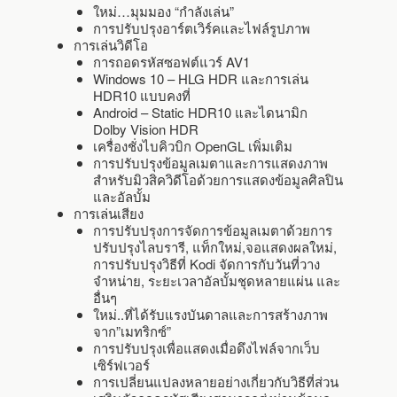
ใหม่…มุมมอง “กำลังเล่น”
การปรับปรุงอาร์ตเวิร์คและไฟล์รูปภาพ
การเล่นวิดีโอ
การถอดรหัสซอฟต์แวร์ AV1
Windows 10 – HLG HDR และการเล่น
HDR10 แบบคงที่
Android – Static HDR10 และไดนามิก
Dolby Vision HDR
เครื่องชั่งไบคิวบิก OpenGL เพิ่มเติม
การปรับปรุงข้อมูลเมตาและการแสดงภาพ
สำหรับมิวสิควิดีโอด้วยการแสดงข้อมูลศิลปิน
และอัลบั้ม
การเล่นเสียง
การปรับปรุงการจัดการข้อมูลเมตาด้วยการ
ปรับปรุงไลบรารี, แท็กใหม่,จอแสดงผลใหม่,
การปรับปรุงวิธีที่ Kodi จัดการกับวันที่วาง
จำหน่าย, ระยะเวลาอัลบั้มชุดหลายแผ่น และ
อื่นๆ
ใหม่..ที่ได้รับแรงบันดาลและการสร้างภาพ
จาก”เมทริกซ์”
การปรับปรุงเพื่อแสดงเมื่อดึงไฟล์จากเว็บ
เซิร์ฟเวอร์
การเปลี่ยนแปลงหลายอย่างเกี่ยวกับวิธีที่ส่วน