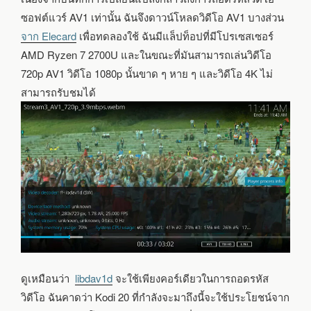
ซอฟต์แวร์ AV1 เท่านั้น ฉันจึงดาวน์โหลดวิดีโอ AV1 บางส่วน
จาก Elecard
เพื่อทดลองใช้ ฉันมีแล็ปท็อปที่มีโปรเซสเซอร์
AMD Ryzen 7 2700U และในขณะที่มันสามารถเล่นวิดีโอ
720p AV1 วิดีโอ 1080p นั้นขาด ๆ หาย ๆ และวิดีโอ 4K ไม่
สามารถรับชมได้
ดูเหมือนว่า
libdav1d
จะใช้เพียงคอร์เดียวในการถอดรหัส
วิดีโอ ฉันคาดว่า Kodi 20 ที่กำลังจะมาถึงนี้จะใช้ประโยชน์จาก