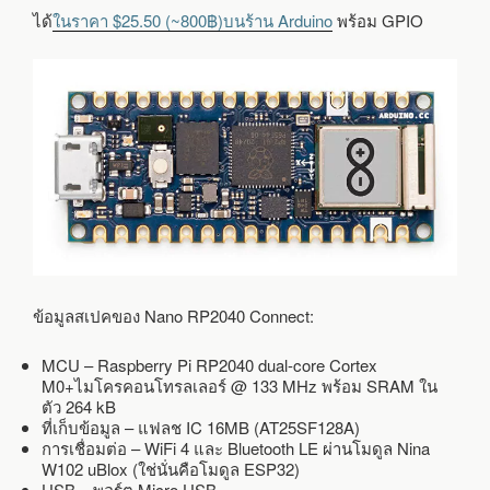
ได้
ในราคา $25.50 (~800฿)บนร้าน Arduino
พร้อม GPIO
ข้อมูลสเปคของ Nano RP2040 Connect:
MCU – Raspberry Pi RP2040 dual-core Cortex
M0+ไมโครคอนโทรลเลอร์ @ 133 MHz พร้อม SRAM ใน
ตัว 264 kB
ที่เก็บข้อมูล – แฟลช IC 16MB (AT25SF128A)
การเชื่อมต่อ – WiFi 4 และ Bluetooth LE ผ่านโมดูล Nina
W102 uBlox (ใช่นั่นคือโมดูล ESP32)
USB – พอร์ต Micro USB