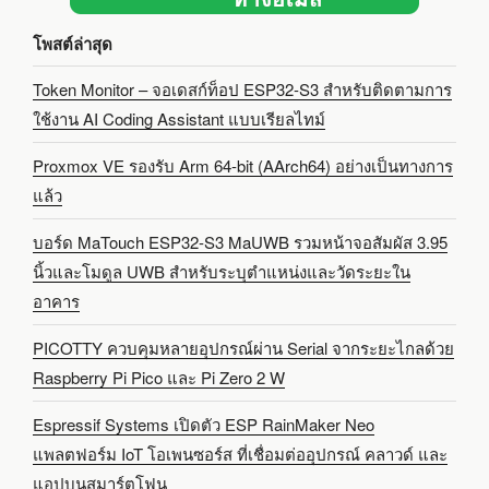
โพสต์ล่าสุด
Token Monitor – จอเดสก์ท็อป ESP32-S3 สำหรับติดตามการ
ใช้งาน AI Coding Assistant แบบเรียลไทม์
Proxmox VE รองรับ Arm 64-bit (AArch64) อย่างเป็นทางการ
แล้ว
บอร์ด MaTouch ESP32-S3 MaUWB รวมหน้าจอสัมผัส 3.95
นิ้วและโมดูล UWB สำหรับระบุตำแหน่งและวัดระยะใน
อาคาร
PICOTTY ควบคุมหลายอุปกรณ์ผ่าน Serial จากระยะไกลด้วย
Raspberry Pi Pico และ Pi Zero 2 W
Espressif Systems เปิดตัว ESP RainMaker Neo
แพลตฟอร์ม IoT โอเพนซอร์ส ที่เชื่อมต่ออุปกรณ์ คลาวด์ และ
แอปบนสมาร์ตโฟน