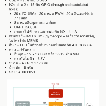
I/Os ผ่าน 2 x 15-พิน GPIO (through and castellated
holes)
20 x I/O ดิจิทัล , 20 x หมุด PWM , 20 x อินเทอร์รัปต์
ภายนอก
8 x หมุดอินพุตแบบอนาล็อก
UART, I2C, SPI
กระแสไฟฟ้ากระแสตรงต่อพิน I/O – 4 mA
เซนเซอร์ – IMU 6 แกน (gyroscope + เครื่องวัดความเร่ง),
ไมโครโฟน MEMS
อื่น ๆ – LED ในตัวองค์ประกอบที่ปลอดภัย ATECC608A
พาวเวอร์ซัพพลาย
อินพุต – 5V ผ่าน USB หรือ 5-21V ผ่าน VIN
แรงดันไฟฟ้า – 3.3V
ขนาด – 43.18 x 17.78 มม
น้ำหนัก – 6 กรัม
SKU: ABX00053