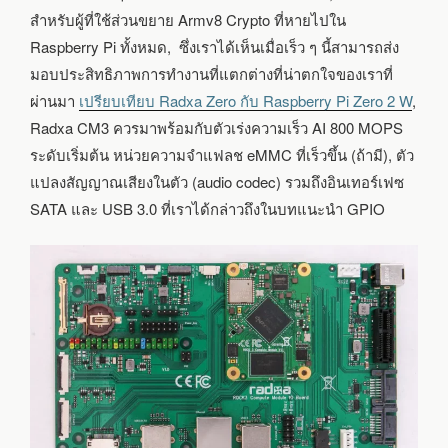
สำหรับผู้ที่ใช้ส่วนขยาย Armv8 Crypto ที่หายไปใน
Raspberry Pi ทั้งหมด, ซึ่งเราได้เห็นเมื่อเร็ว ๆ นี้สามารถส่ง
มอบประสิทธิภาพการทำงานที่แตกต่างที่น่าตกใจของเราที่
ผ่านมา
เปรียบเทียบ Radxa Zero กับ Raspberry Pi Zero 2 W
,
Radxa CM3 ควรมาพร้อมกับตัวเร่งความเร็ว AI 800 MOPS
ระดับเริ่มต้น หน่วยความจำแฟลช eMMC ที่เร็วขึ้น (ถ้ามี), ตัว
แปลงสัญญาณเสียงในตัว (audio codec) รวมถึงอินเทอร์เฟซ
SATA และ USB 3.0 ที่เราได้กล่าวถึงในบทแนะนำ GPIO