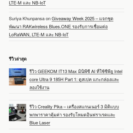
LTE-M และ NB-IoT
Suriya Khunpansa
on
Giveaway Week 2025 – แจกชุด
พัฒนา RAKwireless Blues.ONE รองรับการเชื่อมต่อ
LoRaWAN, LTE-M และ NB-IoT
รีวิวล่าสุด
รีวิว GEEKOM IT13 Max มินิพีซี AI ที่ใช้ซีพียู Intel
core Ultra 9 185H Part 1: ดูสเปค แกะกล่องและ
ลองใช้งาน
รีวิว Creality Pika – เครื่องสแกนเนอร์ 3 มิติแบบ
พกพาราคาคุ้มค่า รองรับโหมดอินฟราเรดและ
Blue Laser