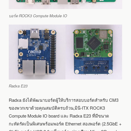
บอร์ด ROCK3 Compute Module IO
Radxa E23
Radxa ยังได้พัฒนาบอร์ดผู้ให้บริการสอบบอร์ดสำหรับ CM3
ของพวกเขาด้วยคุณสมบัติครบถ้วน,มินิ-ITX ROCK3
Compute Module IO board และ Radxa E23 ที่มีขนาด
กะทัดรัดเป็นพิเศษพร้อมพอร์ต Ethernet สองพอร์ต (2.5GbE +