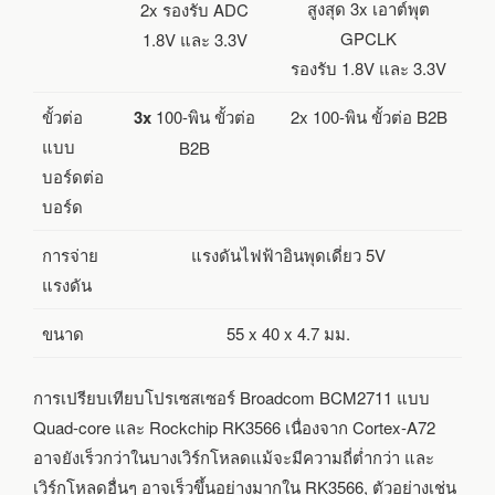
สูงสุด 3x เอาต์พุต
2x รองรับ ADC
GPCLK
1.8V และ 3.3V
รองรับ 1.8V และ 3.3V
ขั้วต่อ
3x
100-พิน ขั้วต่อ
2x 100-พิน ขั้วต่อ B2B
แบบ
B2B
บอร์ดต่อ
บอร์ด
การจ่าย
แรงดันไฟฟ้าอินพุดเดี่ยว 5V
แรงดัน
ขนาด
55 x 40 x 4.7 มม.
การเปรียบเทียบโปรเซสเซอร์ Broadcom BCM2711 แบบ
Quad-core และ Rockchip RK3566 เนื่องจาก Cortex-A72
อาจยังเร็วกว่าในบางเวิร์กโหลดแม้จะมีความถี่ต่ำกว่า และ
เวิร์กโหลดอื่นๆ อาจเร็วขึ้นอย่างมากใน RK3566, ตัวอย่างเช่น