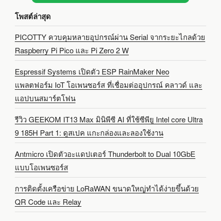
โพสต์ล่าสุด
PICOTTY ควบคุมหลายอุปกรณ์ผ่าน Serial จากระยะไกลด้วย
Raspberry Pi Pico และ Pi Zero 2 W
Espressif Systems เปิดตัว ESP RainMaker Neo
แพลตฟอร์ม IoT โอเพนซอร์ส ที่เชื่อมต่ออุปกรณ์ คลาวด์ และ
แอปบนสมาร์ตโฟน
รีวิว GEEKOM IT13 Max มินิพีซี AI ที่ใช้ซีพียู Intel core Ultra
9 185H Part 1: ดูสเปค แกะกล่องและลองใช้งาน
Antmicro เปิดตัวอะแดปเตอร์ Thunderbolt to Dual 10GbE
แบบโอเพนซอร์ส
การติดตั้งเครือข่าย LoRaWAN ขนาดใหญ่ทำได้ง่ายขึ้นด้วย
QR Code และ Relay