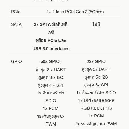
PCIe
1× 1-lane PCIe Gen 2 (5Gbps)
SATA
2x SATA มัลติเพล็
ไม่มี
กซ์
พร้อม PCIe และ
USB 3.0 interfaces
GPIO
50x
GPIO:
28x GPIO
สูงสุด 5x UART
สูงสุด 8 × UART
สูงสุด 5x I2C
สูงสุด 8 × I2C
สูงสุด 5x SPI
สูงสุด 4 × SPI
1x อินเทอร์เฟซ SDIO
1x อินเทอร์เฟซ
1x DPI (จอแสดงผล
SDIO
RGB แบบขนาน)
1x PCM
1x PCM
รองรับสูงสุด 8x
2x ช่องสัญญาณ PWM
PWM