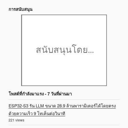
การสนับสนุน
โพสต์ที่กำลังมาแรง - 7 วันที่ผ่านมา
ESP32-S3 รัน LLM ขนาด 28.9 ล้านพารามิเตอร์ได้โดยตรง
ด้วยความเร็ว 9 โทเค็นต่อวินาที
221 views