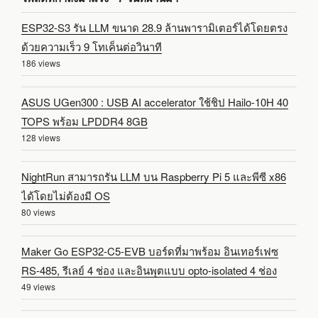
ESP32-S3 รัน LLM ขนาด 28.9 ล้านพารามิเตอร์ได้โดยตรง
ด้วยความเร็ว 9 โทเค็นต่อวินาที
186 views
ASUS UGen300 : USB AI accelerator ใช้ชิป Hailo-10H 40
TOPS พร้อม LPDDR4 8GB
128 views
NightRun สามารถรัน LLM บน Raspberry Pi 5 และพีซี x86
ได้โดยไม่ต้องมี OS
80 views
Maker Go ESP32-C5-EVB บอร์ดที่มาพร้อม อินเทอร์เฟซ
RS-485, รีเลย์ 4 ช่อง และอินพุตแบบ opto-isolated 4 ช่อง
49 views