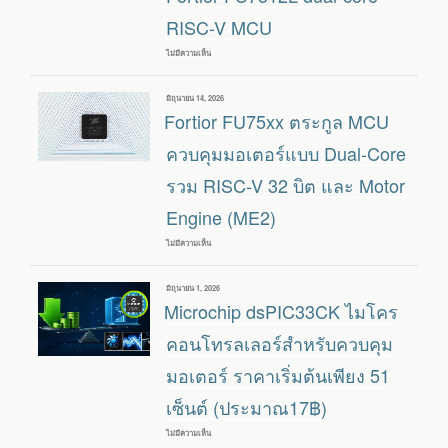
สำหรับ
RISC-V MCU
การ
พัฒนา
ระบบ
ไม่มีความเห็น
บน
ยาน
BANANA
ยนต์
PI
BPI-
เขียน
มิถุนายน 14, 2026
VP10
วัน
Fortior FU75xx ตระกูล MCU
–
ที่
บอร์ด
ควบคุม
ควบคุมมอเตอร์แบบ Dual-Core
เซอร์
โว
รวม RISC-V 32 บิต และ Motor
มอเตอร์
ใช้
Engine (ME2)
ชิป
FORTIOR
FU7512L
ไม่มีความเห็น
บน
DUAL-
FORTIOR
CORE
FU75XX
RISC-
ตระกูล
V
เขียน
มิถุนายน 1, 2026
MCU
MCU
วัน
Microchip dsPIC33CK ไมโคร
ควบคุม
ที่
มอเตอร์
แบบ
คอนโทรลเลอร์สำหรับควบคุม
DUAL-
CORE
มอเตอร์ ราคาเริ่มต้นเพียง 51
รวม
RISC-
เซ็นต์ (ประมาณ17฿)
V
32
บิต
ไม่มีความเห็น
บน
และ
MICROCHIP