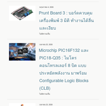
MOTOR
DSPIC33CK
ENGINE
ไมโคร
(ME2)
เขียน
พฤษภาคม 4, 2026
คอนโทรลเลอร์
วัน
Prunt Board 3 : บอร์ดควบคุม
สำหรับ
ที่
ควบคุม
มอเตอร์
เครื่องพิมพ์ 3 มิติ ทำงานได้ลื่น
ราคา
เริ่ม
และเงียบ
ต้น
เพียง
51
ไม่มีความเห็น
บน
เซ็น
PRUNT
ต์
BOARD
(ประมาณ17฿)
3
เขียน
เมษายน 25, 2026
:
วัน
Microchip PIC16F132 และ
บอร์ด
ที่
ควบคุม
เครื่องพิมพ์
PIC18-Q35 : ไมโคร
3
มิติ
คอนโทรลเลอร์ 8 บิต แบบ
ทำงาน
ได้
ประหยัดพลังงาน มาพร้อม
ลื่น
และ
เงียบ
Configurable Logic Blocks
(CLB)
ไม่มีความเห็น
บน
MICROCHIP
PIC16F132
และ
เขียน
เมษายน 23, 2026