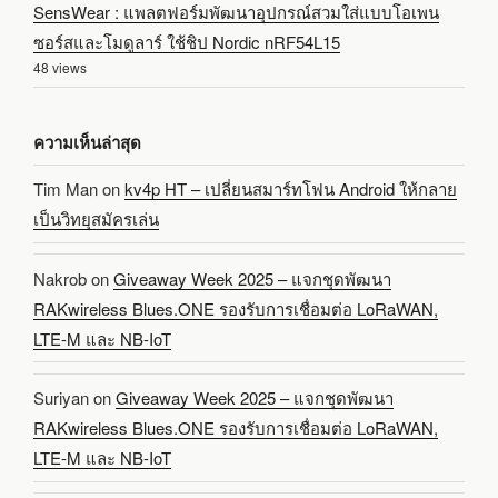
SensWear : แพลตฟอร์มพัฒนาอุปกรณ์สวมใส่แบบโอเพน
ซอร์สและโมดูลาร์ ใช้ชิป Nordic nRF54L15
48 views
ความเห็นล่าสุด
Tim Man
on
kv4p HT – เปลี่ยนสมาร์ทโฟน Android ให้กลาย
เป็นวิทยุสมัครเล่น
Nakrob
on
Giveaway Week 2025 – แจกชุดพัฒนา
RAKwireless Blues.ONE รองรับการเชื่อมต่อ LoRaWAN,
LTE-M และ NB-IoT
Suriyan
on
Giveaway Week 2025 – แจกชุดพัฒนา
RAKwireless Blues.ONE รองรับการเชื่อมต่อ LoRaWAN,
LTE-M และ NB-IoT