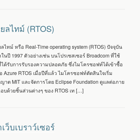
ียลไทม์ (RTOS)
ไทม์ หรือ Real-Time operating system (RTOS) ปัจจุบัน
แรกในปี 1997 ตัวอย่างเช่น บนโปรเซสเซอร์ Broadcom ที่ใช้
่ได้รับการรับรองความปลอดภัย ซึ่งไมโครซอฟท์ได้เข้าซื้อ
 Azure RTOS เมื่อปีที่แล้ว ไมโครซอฟท์ตัดสินใจเริ่ม
ญาต MIT และจัดการโดย Eclipse Foundation ดูแลต่อภาย
ะกอบด้วยชิ้นส่วนต่างๆ ของ RTOS เท […]
เว็บเบราว์เซอร์