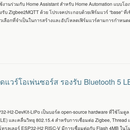
ช้งานร่วมกับ Home Assistant สำหรับ Home Automation แบบโอ
รับ Zigbee2MQTT ด้วย โปรเจคประกอบด้วยเฟิร์มแวร์ “base” ที่เ
ตัวเลือกที่จำเป็นในการสร้างและอัปโหลดเฟิร์มแวร์ตามการกำหนดค
ดแวร์โอเพ่นซอร์ส รองรับ Bluetooth 5 L
2-H2-DevKit-LiPo เป็นบอร์ด open-source hardware ที่ใช้โมดู
(LE) และคลื่นวิทยุ 802.15.4 สำหรับการเชื่อมต่อ Zigbee, Threa
รลเลอร์ ESP32-H2 RISC-V มีการเชื่อมต่อกับ Flash 4MB ในโม