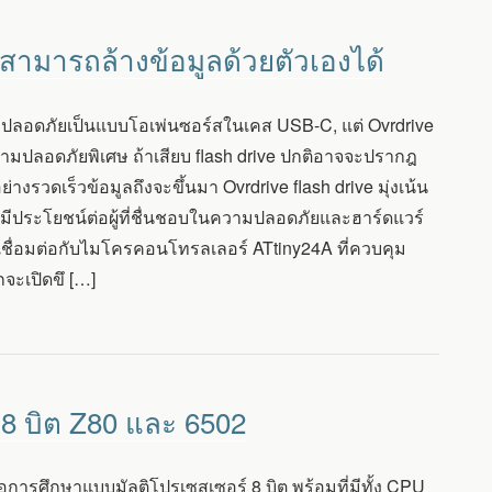
 สามารถล้างข้อมูลด้วยตัวเองได้
สความปลอดภัยเป็นแบบโอเพ่นซอร์สในเคส USB-C, แต่ Ovrdrive
ติความปลอดภัยพิเศษ ถ้าเสียบ flash drive ปกติอาจจะปรากฎ
างรวดเร็วข้อมูลถึงจะขึ้นมา Ovrdrive flash drive มุ่งเน้น
ึงมีประโยชน์ต่อผู้ที่ชื่นชอบในความปลอดภัยและฮาร์ดแวร์
ึ่งเชื่อมต่อกับไมโครคอนโทรลเลอร์ ATtiny24A ที่ควบคุม
จะเปิดขึ […]
8 บิต Z80 และ 6502
อการศึกษาแบบมัลติโปรเซสเซอร์ 8 บิต พร้อมที่มีทั้ง CPU