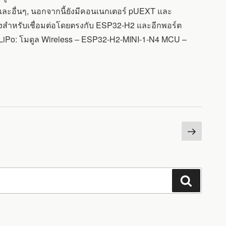
 และอื่นๆ, นอกจากนี้ยังมีคอนเนกเตอร์ pUEXT และ
งสำหรับเชื่อมต่อโดยตรงกับ ESP32-H2 และอีกพอร์ต
LiPo: โมดูล Wireless – ESP32-H2-MINI-1-N4 MCU –
หน้า
ต่อ
ไป
ค้นหา