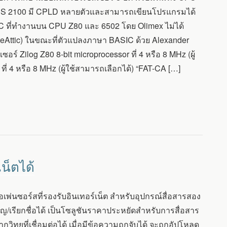
ERUS 2100 มี CPLD หลายตัวและสามารถเขียนโปรแกรมได้
ASIC ที่ทำงานบน CPU Z80 และ 6502 โดย Olimex ไม่ได้
Attic) ในขณะที่ตัวแปลงภาษา BASIC ด้วย Alexander
 Zilog Z80 8-bit microprocessor ที่ 4 หรือ 8 MHz (ผู้
่ 4 หรือ 8 MHz (ผู้ใช้สามารถเลือกได้) “FAT-CA […]
น็ตได้
เพ่นซอร์สที่รองรับอินเทอร์เน็ต สำหรับอุปกรณ์สื่อสารสอง
/เรียกชื่อได้ เป็นโซลูชันราคาประหยัดสำหรับการสื่อสาร
ิทยุที่เชื่อมต่อได้ เมื่อมีข้อความถูกจับได้ จะถูกอัปโหลด