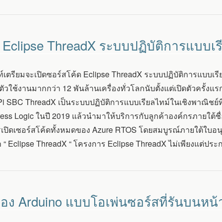
 Eclipse ThreadX ระบบปฏิบัติการแบบเร
ตรียมจะเปิดซอร์สโค้ด Eclipse ThreadX ระบบปฏิบัติการแบบเรียล
งตัวใช้งานมากกว่า 12 พันล้านเครื่องทั่วโลกนับตั้งแต่เปิดตัวครั้ง
i SBC ThreadX เป็นระบบปฏิบัติการแบบเรียลไทม์ในเชิงพาณิชย์ที
ess Logic ในปี 2019 แล้วนำมาให้บริการกับลูกค้าองค์กรภายใต้ชื่อ
ปิดเซอร์สโค้ดทั้งหมดของ Azure RTOS โดยสมบูรณ์ภายใต้ใบอนุ
ว่า “ Eclipse ThreadX “ โครงการ Eclipse ThreadX ไม่เพียงแต่ปร
ATOR
ง Arduino แบบโอเพ่นซอร์สที่รันบนหน้า