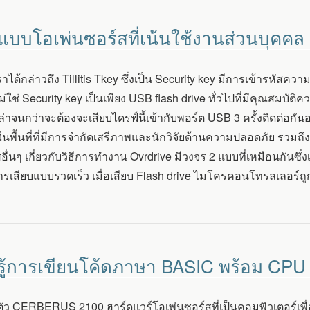
 แบบโอเพ่นซอร์สที่เน้นใช้งานส่วนบุคคล
เราได้กล่าวถึง Tillitis Tkey ซึ่งเป็น Security key มีการเข้ารหั
ม่ใช่ Security key เป็นเพียง USB flash drive ทั่วไปที่มีคุณสมบั
าจนกว่าจะต้องจะเสียบไดรฟ์นี้เข้ากับพอร์ต USB 3 ครั้งติดต่อกันอย่
วในพื้นที่ที่มีการจำกัดเสรีภาพและนักวิจัยด้านความปลอดภัย รวมถ
อื่นๆ เกี่ยวกับวิธีการทำงาน Ovrdrive มีวงจร 2 แบบที่เหมือนกันซ
ารเสียบแบบรวดเร็ว เมื่อเสียบ Flash drive ไมโครคอนโทรลเลอร์ถูก
รู้การเขียนโค้ดภาษา BASIC พร้อม CPU 
ตัว CERBERUS 2100 ฮาร์ดแวร์โอเพ่นซอร์สที่เป็นคอมพิวเตอร์เพื่