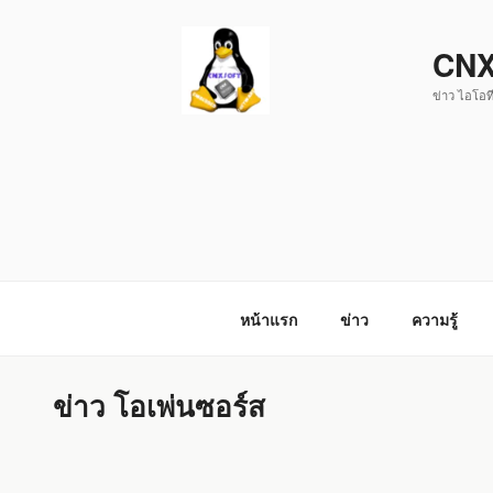
ข้าม
ไป
CNX
ยัง
ข่าว ไอโอที
บทความ
หน้าแรก
ข่าว
ความรู้
ข่าว โอเพ่นซอร์ส