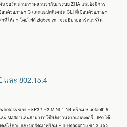
เพ่นซอร์ส ผ่านการผสานรวกับมระบบ ZHA และยังมีการ
ขียนด้วยภาษา C และแอปพลิเคชัน CLI ที่เขียนด้วยภาษา
่าที่ให้มา โดยไฟล์ zigbee.yml จะอธิบายฮาร์ดแวร์ใน
E และ 802.15.4
ล wireless ของ ESP32-H2-MINI-1-N4 พร้อม Bluetooth 5
d และ Matter และสามารถใช้พลังงานจากแบตเตอรี่ LiPo ได้
ดูลไร้สาย และบอร์ดมาพร้อม Pin-Header 15 ขา 2 แถว