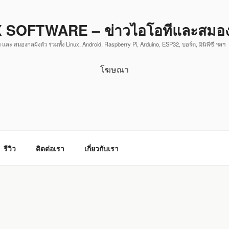
 SOFTWARE – ข่าวไอโอทีและสมองก
 และ สมองกลฝังตัว ร่วมทั้ง Linux, Android, Raspberry Pi, Arduino, ESP32, บอร์ด, มินิพีซี ฯลฯ
โฆษณา
รีวิว
ติดต่อเรา
เกี่ยวกับเรา