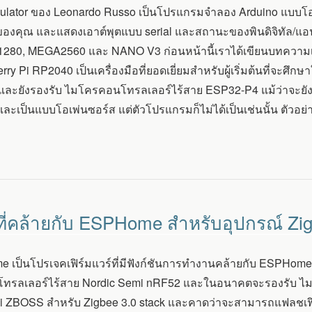
ulator ของ Leonardo Russo เป็นโปรแกรมจำลอง Arduino แบบโอเ
์ของคุณ และแสดงเอาต์พุตแบบ serial และสถานะของพินดิจิทัล/แอน
280, MEGA2560 และ NANO V3 ก่อนหน้านี้เราได้เขียนบทความเ
ry Pi RP2040 เป็นเครื่องมือที่ยอดเยี่ยมสำหรับผู้เริ่มต้นที่
 และยังรองรับ ไมโครคอนโทรลเลอร์ไร้สาย ESP32-P4 แม้ว่าจะยังไ
และเป็นแบบโอเพ่นซอร์ส แต่ตัวโปรแกรมก็ไม่ได้เป็นเช่นนั้น ตัวอย่
ที่คล้ายกับ ESPHome สำหรับอุปกรณ์ Zi
 เป็นโปรเจคเฟิร์มแวร์ที่มีฟังก์ชันการทำงานคล้ายกับ ESPHome เฟ
รลเลอร์ไร้สาย Nordic Semi nRF52 และในอนาคตจะรองรับ ไมโค
i ZBOSS สำหรับ Zigbee 3.0 stack และคาดว่าจะสามารถแฟลชเฟิ