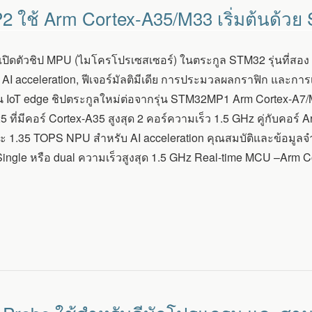
 ใช้ Arm Cortex-A35/M33 เริ่มต้นด้
เปิดตัวชิป MPU (ไมโครโปรเซสเซอร์) ในตระกูล STM32 รุ่นที่สอง
AI acceleration, ฟีเจอร์มัลติมีเดีย การประมวลผลกราฟิก และกา
 IoT edge ชิปตระกูลใหม่ต่อจากรุ่น STM32MP1 Arm Cortex-A7/M4
ี่มีคอร์ Cortex-A35 สูงสุด 2 คอร์ความเร็ว 1.5 GHz คู่กับคอร์ A
 1.35 TOPS NPU สำหรับ AI acceleration คุณสมบัติและข้อมู
ingle หรือ dual ความเร็วสูงสุด 1.5 GHz Real-time MCU –Arm 