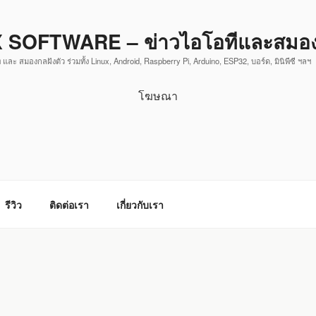
 SOFTWARE – ข่าวไอโอทีและสมองก
 และ สมองกลฝังตัว ร่วมทั้ง Linux, Android, Raspberry Pi, Arduino, ESP32, บอร์ด, มินิพีซี ฯลฯ
โฆษณา
รีวิว
ติดต่อเรา
เกี่ยวกับเรา