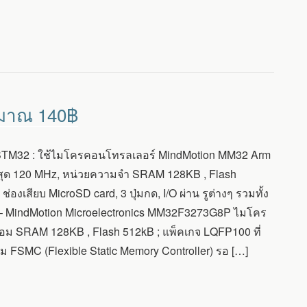
ะมาณ 140฿
ง STM32 : ใช้ไมโครคอนโทรลเลอร์ MindMotion MM32 Arm
ูงสุด 120 MHz, หน่วยความจำ SRAM 128KB , Flash
เสียบ MicroSD card, 3 ปุ่มกด, I/O ผ่าน รูต่างๆ รวมทั้ง
CU – MindMotion Microelectronics MM32F3273G8P ไมโคร
้อม SRAM 128KB , Flash 512kB ; แพ็คเกจ LQFP100 ที่
ม FSMC (Flexible Static Memory Controller) รอ […]