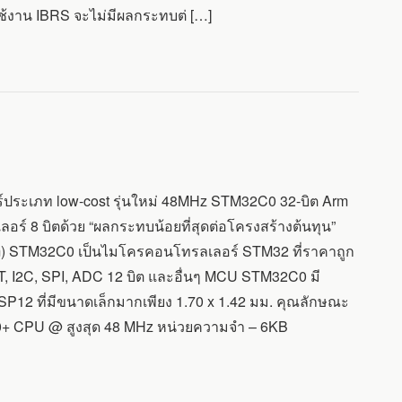
ใช้งาน IBRS จะไม่มีผลกระทบต่ […]
ระเภท low-cost รุ่นใหม่ 48MHz STM32C0 32-บิต Arm
อร์ 8 บิตด้วย “ผลกระทบน้อยที่สุดต่อโครงสร้างต้นทุน”
em) STM32C0 เป็นไมโครคอนโทรลเลอร์ STM32 ที่ราคาถูก
RT, I2C, SPI, ADC 12 บิต และอื่นๆ MCU STM32C0 มี
12 ที่มีขนาดเล็กมากเพียง 1.70 x 1.42 มม. คุณลักษณะ
0+ CPU @ สูงสุด 48 MHz หน่วยความจำ – 6KB