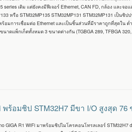
eries เดิม แต่ยังคงมีฟีเจอร์ Ethernet, CAN FD, กล้อง และจอแ
3 หรือ STM32MP135 STM32MP131 STM32MP131 เป็นชิปประมวล
้อมการเชื่อมต่อ Ethernet และเป็นชิ้นส่วนที่มีราคาถูกที่สุดใน ต่ำ
งมีขนาดแพ็กเก็ตทั้งหมด 3 ขนาดต่างกัน (TGBGA 289, TFBGA 320, 
 พร้อมชิป STM32H7 มีขา I/O สูงสุด 76
ino GIGA R1 WiFi มาพร้อมชิปไมโครคอนโทรลเลอร์ STM32H7 dual-