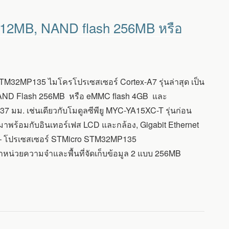
512MB, NAND flash 256MB หรือ
TM32MP135 ไมโครโปรเซสเซอร์ Cortex-A7 รุ่นล่าสุด เป็น
NAND Flash 256MB หรือ eMMC flash 4GB และ
มม. เช่นเดียวกับโมดูลซีพียู MYC-YA15XC-T รุ่นก่อน
าพร้อมกับอินเทอร์เฟส LCD และกล้อง, Gigabit Ethernet
C – โปรเซสเซอร์ STMicro STM32MP135
หน่วยความจำและพื้นที่จัดเก็บข้อมูล 2 แบบ 256MB