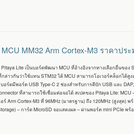
้อม MCU MM32 Arm Cortex-M3 ราคาปร
itaya Lite เป็นบอร์ดพัฒนา MCU ที่อ้างอิงจากทางเลือกอื่นขอ
ที่กล่าวกันว่าใช้แทน STM32 ได้ MCU สามารถโอเวอร์คล็อกได้ส
ร์ดมีพอร์ต USB Type-C 2 ช่องสำหรับการดีบัก USB และ DAP, ช่อง
connector ที่สามารถใช้เชื่อมต่อจอได้ สเปคของ Pitaya Lite: M
ร์ Arm Cortex-M3 ที่ 96MHz (มาตรฐาน) ถึง 120MHz (สูงสุด) พร
(Storage) – การ์ด MicroSD จอแสดงผล – ผ่านพอร์ต mini PCIe พร้อ