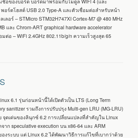
มชื่อของบอร์ด บอร์ดมาพร้อมกับโมดูล WiFi 4 (และ
 พอร์ตโฮสต์ USB 2.0 Type-A และตัวเชื่อมต่อสำหรับหน้า
ลเลอร์ – STMicro STM32H747XI Cortex-M7 @ 480 MHz
 และ Chrom-ART graphical hardware accelerator
มต่อ – WiFi 2.4GHz 802.11b/g/n ความเร็วสูงสุด 65
PS
x 6.1 รุ่นก่อนหน้านี้ได้เปิดตัวเป็น LTS (Long Term
 sanitizer รวมถึงการปรับปรุง Multi-gen LRU (MG-LRU)
าย จุดเด่นของลินุกซ์ 6.2 การเปลี่ยนแปลงที่สำคัญใน Linux
กิดจาก speculative execution บน x86-64 และ ARM
องระบบ แต่ Linux 6.2 ได้พัฒนาวิธีการแก้ไขที่เบากว่าด้วย