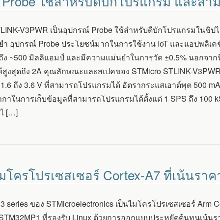
 Probe ใช้สำหรับดีบักโปรแกรม และสา
LINK-V3PWR เป็นอุปกรณ์ Probe ใช้สำหรับดีบักโปรแกรมในช
นยำ อุปกรณ์ Probe ประโยชน์มากในการใช้งาน IoT และแอปพลิเคชั
ึง ~500 มิลลิแอมป์ และมีความแม่นยำในการวัด ±0.5% นอกจาก
ด้สูงสุดถึง 2A คุณลักษณะและสเปคของ STMicro STLINK-V3PWR: เ
ต่ 1.6 ถึง 3.6 V ที่สามารถโปรแกรมได้ อัตรากระแสเอาต์พุต 500 mA
รากาในการเก็บข้อมูลที่สามารถโปรแกรมได้ตั้งแต่ 1 SPS ถึง 10
ไ […]
โครโปรเซสเซอร์ Cortex-A7 ที่เน้นราค
series ของ STMicroelectronics เป็นไมโครโปรเซสเซอร์ Arm Cort
STM32MP1 ที่รองรับ Linux ด้วยการออกแบบประหยัดต้นทุนเน้นราคา