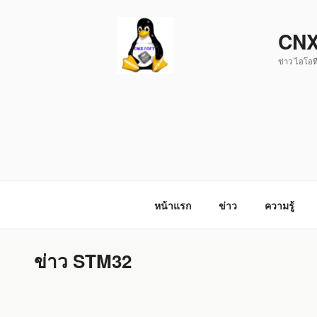
ข้าม
ไป
CNX
ยัง
ข่าว ไอโอที
บทความ
หน้าแรก
ข่าว
ความรู้
ข่าว STM32