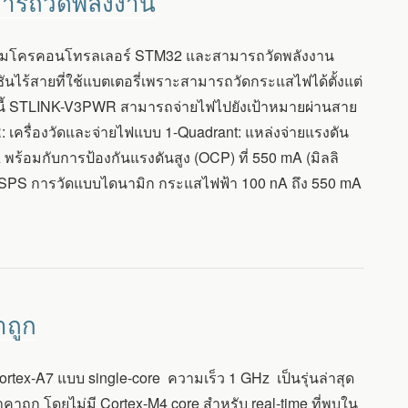
มารถวัดพลังงาน
ิปไมโครคอนโทรลเลอร์ STM32 และสามารถวัดพลังงาน
นไร้สายที่ใช้แบตเตอรี่เพราะสามารถวัดกระแสไฟได้ตั้งแต่
นี้ STLINK-V3PWR สามารถจ่ายไฟไปยังเป้าหมายผ่านสาย
ครื่องวัดและจ่ายไฟแบบ 1-Quadrant: แหล่งจ่ายแรงดัน
 พร้อมกับการป้องกันแรงดันสูง (OCP) ที่ 550 mA (มิลลิ
0 kSPS การวัดแบบไดนามิก กระแสไฟฟ้า 100 nA ถึง 550 mA
าถูก
ex-A7 แบบ single-core ความเร็ว 1 GHz เป็นรุ่นล่าสุด
ถูก โดยไม่มี Cortex-M4 core สำหรับ real-time ที่พบใน