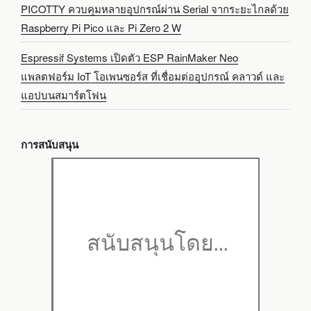
PICOTTY ควบคุมหลายอุปกรณ์ผ่าน Serial จากระยะไกลด้วย
Raspberry Pi Pico และ Pi Zero 2 W
Espressif Systems เปิดตัว ESP RainMaker Neo
แพลตฟอร์ม IoT โอเพนซอร์ส ที่เชื่อมต่ออุปกรณ์ คลาวด์ และ
แอปบนสมาร์ตโฟน
การสนับสนุน