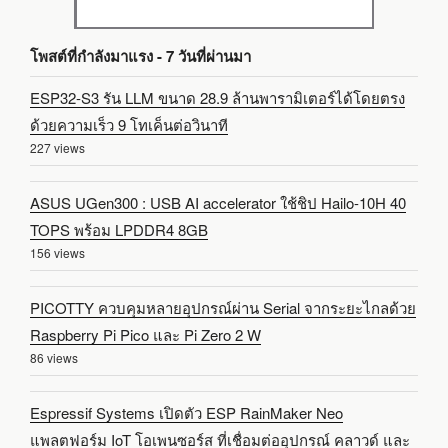
โพสต์ที่กำลังมาแรง - 7 วันที่ผ่านมา
ESP32-S3 รัน LLM ขนาด 28.9 ล้านพารามิเตอร์ได้โดยตรง
ด้วยความเร็ว 9 โทเค็นต่อวินาที
227 views
ASUS UGen300 : USB AI accelerator ใช้ชิป Hailo-10H 40
TOPS พร้อม LPDDR4 8GB
156 views
PICOTTY ควบคุมหลายอุปกรณ์ผ่าน Serial จากระยะไกลด้วย
Raspberry Pi Pico และ Pi Zero 2 W
86 views
Espressif Systems เปิดตัว ESP RainMaker Neo
แพลตฟอร์ม IoT โอเพนซอร์ส ที่เชื่อมต่ออุปกรณ์ คลาวด์ และ