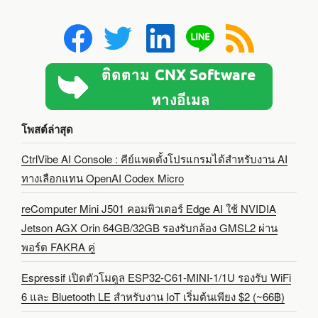
โพสต์ล่าสุด
CtrlVibe AI Console : คีย์แพดตั้งโปรแกรมได้สำหรับงาน AI
ทางเลือกแทน OpenAI Codex Micro
reComputer Mini J501 คอมพิวเตอร์ Edge AI ใช้ NVIDIA
Jetson AGX Orin 64GB/32GB รองรับกล้อง GMSL2 ผ่าน
พอร์ต FAKRA คู่
Espressif เปิดตัวโมดูล ESP32-C61-MINI-1/1U รองรับ WiFi
6 และ Bluetooth LE สำหรับงาน IoT เริ่มต้นเพียง $2 (~66฿)