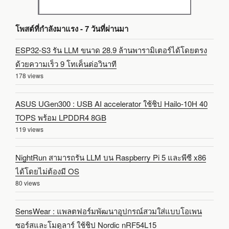
โพสต์ที่กำลังมาแรง - 7 วันที่ผ่านมา
ESP32-S3 รัน LLM ขนาด 28.9 ล้านพารามิเตอร์ได้โดยตรง
ด้วยความเร็ว 9 โทเค็นต่อวินาที
178 views
ASUS UGen300 : USB AI accelerator ใช้ชิป Hailo-10H 40
TOPS พร้อม LPDDR4 8GB
119 views
NightRun สามารถรัน LLM บน Raspberry Pi 5 และพีซี x86
ได้โดยไม่ต้องมี OS
80 views
SensWear : แพลตฟอร์มพัฒนาอุปกรณ์สวมใส่แบบโอเพน
ซอร์สและโมดูลาร์ ใช้ชิป Nordic nRF54L15