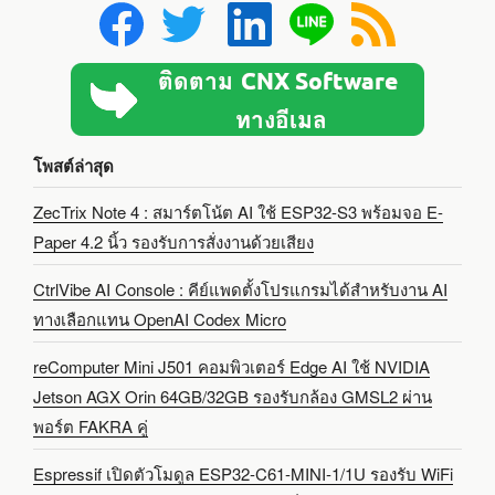
โพสต์ล่าสุด
ZecTrix Note 4 : สมาร์ตโน้ต AI ใช้ ESP32-S3 พร้อมจอ E-
Paper 4.2 นิ้ว รองรับการสั่งงานด้วยเสียง
CtrlVibe AI Console : คีย์แพดตั้งโปรแกรมได้สำหรับงาน AI
ทางเลือกแทน OpenAI Codex Micro
reComputer Mini J501 คอมพิวเตอร์ Edge AI ใช้ NVIDIA
Jetson AGX Orin 64GB/32GB รองรับกล้อง GMSL2 ผ่าน
พอร์ต FAKRA คู่
Espressif เปิดตัวโมดูล ESP32-C61-MINI-1/1U รองรับ WiFi