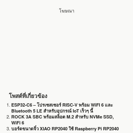
โฆษณา
o
e
o
r
k
โพสต์ที่เกี่ยวข้อง
ESP32-C6 – โปรเซสเซอร์ RISC-V พร้อม WiFI 6 และ
Bluetooth 5 LE สำหรับอุปกรณ์ IoT เร็วๆ นี้
ROCK 3A SBC พร้อมสล็อต M.2 สำหรับ NVMe SSD,
WiFi 6
บอร์ดขนาดจิ๋ว XIAO RP2040 ใช้ Raspberry Pi RP2040