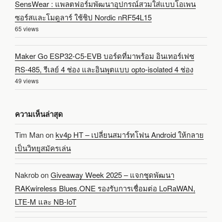
SensWear : แพลตฟอร์มพัฒนาอุปกรณ์สวมใส่แบบโอเพน
ซอร์สและโมดูลาร์ ใช้ชิป Nordic nRF54L15
65 views
Maker Go ESP32-C5-EVB บอร์ดที่มาพร้อม อินเทอร์เฟซ
RS-485, รีเลย์ 4 ช่อง และอินพุตแบบ opto-isolated 4 ช่อง
49 views
ความเห็นล่าสุด
Tim Man
on
kv4p HT – เปลี่ยนสมาร์ทโฟน Android ให้กลาย
เป็นวิทยุสมัครเล่น
Nakrob
on
Giveaway Week 2025 – แจกชุดพัฒนา
RAKwireless Blues.ONE รองรับการเชื่อมต่อ LoRaWAN,
LTE-M และ NB-IoT