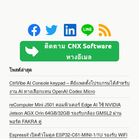
โพสต์ล่าสุด
CtrlVibe AI Console keypad – คีย์แพดตั้งโปรแกรมได้สำหรับ
งาน AI ทางเลือกแทน OpenAI Codex Micro
reComputer Mini J501 คอมพิวเตอร์ Edge AI ใช้ NVIDIA
Jetson AGX Orin 64GB/32GB รองรับกล้อง GMSL2 ผ่าน
พอร์ต FAKRA คู่
Espressif เปิดตัวโมดูล ESP32-C61-MINI-1/1U รองรับ WiFi