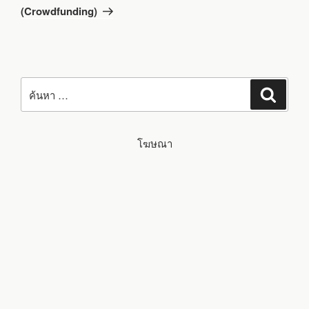
ไป
(Crowdfunding)
ค้นหา:
ค้นหา
โฆษณา