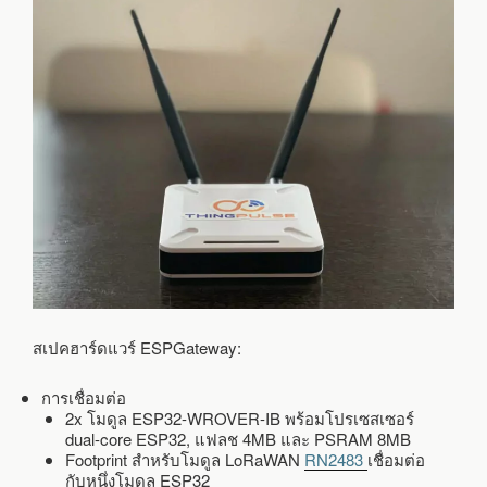
สเปคฮาร์ดแวร์ ESPGateway:
การเชื่อมต่อ
2x โมดูล ESP32-WROVER-IB พร้อมโปรเซสเซอร์
dual-core ESP32, แฟลช 4MB และ PSRAM 8MB
Footprint สำหรับโมดูล LoRaWAN
RN2483
เชื่อมต่อ
กับหนึ่งโมดูล ESP32