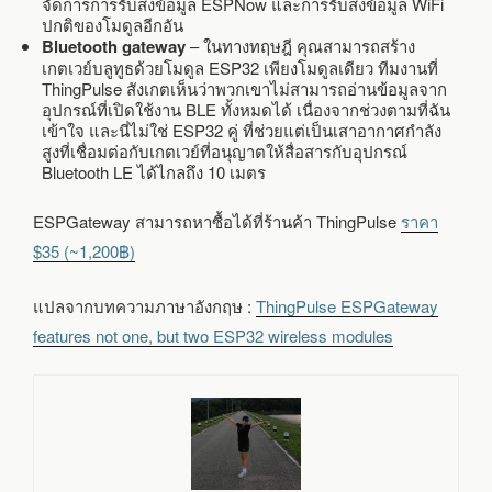
จัดการการรับส่งข้อมูล ESPNow และการรับส่งข้อมูล WiFi
ปกติของโมดูลอีกอัน
Bluetooth gateway
– ในทางทฤษฎี คุณสามารถสร้าง
เกตเวย์บลูทูธด้วยโมดูล ESP32 เพียงโมดูลเดียว ทีมงานที่
ThingPulse สังเกตเห็นว่าพวกเขาไม่สามารถอ่านข้อมูลจาก
อุปกรณ์ที่เปิดใช้งาน BLE ทั้งหมดได้ เนื่องจากช่วงตามที่ฉัน
เข้าใจ และนี่ไม่ใช่ ESP32 คู่ ที่ช่วยแต่เป็นเสาอากาศกำลัง
สูงที่เชื่อมต่อกับเกตเวย์ที่อนุญาตให้สื่อสารกับอุปกรณ์
Bluetooth LE ได้ไกลถึง 10 เมตร
ESPGateway สามารถหาซื้อได้ที่ร้านค้า ThingPulse
ราคา
$35 (~1,200฿)
แปลจากบทความภาษาอังกฤษ :
ThingPulse ESPGateway
features not one, but two ESP32 wireless modules