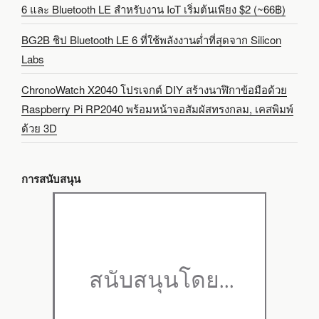
6 และ Bluetooth LE สำหรับงาน IoT เริ่มต้นเพียง $2 (~66฿)
BG2B ชิป Bluetooth LE 6 ที่ใช้พลังงานต่ำที่สุดจาก Silicon
Labs
ChronoWatch X2040 โปรเจกต์ DIY สร้างนาฬิกาข้อมือด้วย
Raspberry Pi RP2040 พร้อมหน้าจอสัมผัสทรงกลม, เคสพิมพ์
ด้วย 3D
การสนับสนุน