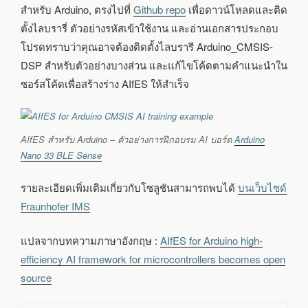
สำหรับ Arduino, ตรงไปที่
Github repo
เพื่อดาวน์โหลดและติด
ตั้งไลบรารี่ ตัวอย่างรหัสเข้าใช้งาน และอ่านเอกสารประกอบ
โปรดทราบว่าคุณอาจต้องติดตั้งไลบรารี Arduino_CMSIS-
DSP สำหรับตัวอย่างบางส่วน และแก้ไขโค้ดตามคำแนะนำใน
ซอร์สโค้ดเพื่อสร้างร่าง AIfES ให้สำเร็จ
AIfES สำหรับ Arduino – ตัวอย่างการฝึกอบรม AI บอร์ด
Arduino
Nano 33 BLE Sense
รายละเอียดเพิ่มเติมเกี่ยวกับโซลูชันสามารถพบได้
บนเว็บไซด์
Fraunhofer IMS
แปลจากบทความภาษาอังกฤษ :
AIfES for Arduino high-
efficiency AI framework for microcontrollers becomes open
source