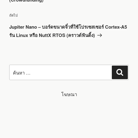
เรื่อง
ถัดไป
ถัด
Jupiter Nano – บอร์ดขนาดจิ๋วที่ใช้โปรเซสเซอร์ Cortex-A5
ไป
รัน Linux หรือ NuttX RTOS (คราวด์ฟันดิ้ง)
ค้นหา:
ค้นหา
โฆษณา