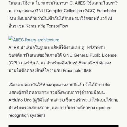
ในขณะใช้งาน โปรแกรมในภาษา C, AIfES ใช้เฉพาะไลบรารี
มาตรฐานตาม GNU Compiler Collection (GCC) Fraunhofer
IMS ยังบอกด้วยว่ามันเข้ากันได้กับเฟรมเวิร์กซอฟต์แวร์ AI
อื่นๆ เช่น Keras หรือ TensorFlow
AIfES นำเสนอในรูปแบบสิทธิ์ใช้งานแบบคู่: ฟรีสำหรับ
ซอฟต์แวร์โอเพนซอร์สภายใต้ GNU General Public License
(GPL) เวอร์ชัน 3, แต่สำหรับผลิตภัณฑ์เชิงพาณิชย์ ต้องลง
นามในข้อตกลงสิทธิ์ใช้งานกับ Fraunhofer IMS
เนื่องจากสถาบันใช้ห้องสมุดมาหลายปีแล้ว จึงได้มีการจัด
แสดงผู้สาธิตหลายราย รวมถึงระบบการรู้จำลายมือบน
Arduino Uno (ดูวิดีโอด้านล่าง),เซ็นเซอร์กระแสไฟแบบไร้สาย
สำหรับตรวจสอบสภาพ, และการวิเคราะห์ท่าทาง (gesture
recognition system)