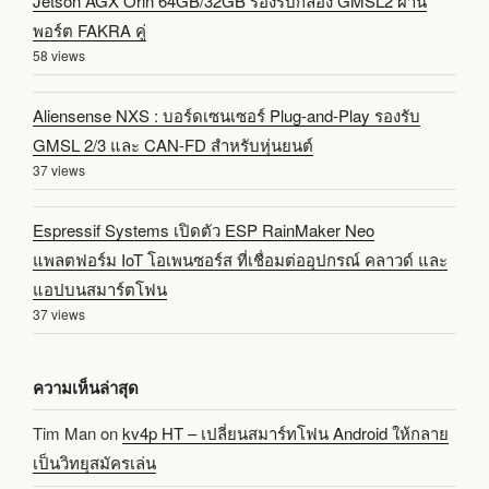
Jetson AGX Orin 64GB/32GB รองรับกล้อง GMSL2 ผ่าน
พอร์ต FAKRA คู่
58 views
Aliensense NXS : บอร์ดเซนเซอร์ Plug-and-Play รองรับ
GMSL 2/3 และ CAN-FD สำหรับหุ่นยนต์
37 views
Espressif Systems เปิดตัว ESP RainMaker Neo
แพลตฟอร์ม IoT โอเพนซอร์ส ที่เชื่อมต่ออุปกรณ์ คลาวด์ และ
แอปบนสมาร์ตโฟน
37 views
ความเห็นล่าสุด
Tim Man
on
kv4p HT – เปลี่ยนสมาร์ทโฟน Android ให้กลาย
เป็นวิทยุสมัครเล่น