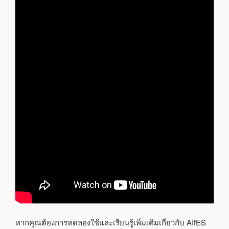
หากคุณต้องการทดลองใช้และเรียนรู้เพิ่มเติมเกี่ยวกับ AIfES