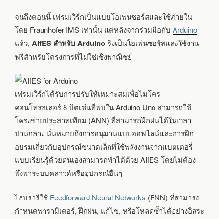
จนถึงตอนนี้ เฟรมเวิร์กเป็นแบบโอเพนซอร์สและใช้ภายใน
โดย Fraunhofer IMS เท่านั้น แต่หลังจากร่วมมือกับ
Arduino
แล้ว,
AIfES สำหรับ Arduino
จึงเป็นโอเพ่นซอร์สและใช้งาน
ฟรีสำหรับโครงการที่ไม่ใช่เชิงพาณิชย์
เฟรมเวิร์กได้รับการปรับให้เหมาะสมเพื่อไมโคร
คอนโทรลเลอร์ 8 บิตเช่นที่พบใน Arduino Uno สามารถใช้
โครงข่ายประสาทเทียม (ANN) ที่สามารถฝึกฝนได้ในเวลา
ปานกลาง นั่นหมายถึงการอนุมานแบบออฟไลน์และการฝึก
อบรมเกี่ยวกับอุปกรณ์ขนาดเล็กที่ใช้พลังงานจากแบตเตอรี่
แบบเรียนรู้ด้วยตนเองสามารถทำได้ด้วย AIfES โดยไม่ต้อง
พึ่งพาระบบคลาวด์หรืออุปกรณ์อื่นๆ
ไลบรารีใช้
Feedforward Neural Networks
(FNN) ที่สามารถ
กำหนดพารามิเตอร์, ฝึกฝน, แก้ไข, หรือโหลดซ้ำได้อย่างอิสระ