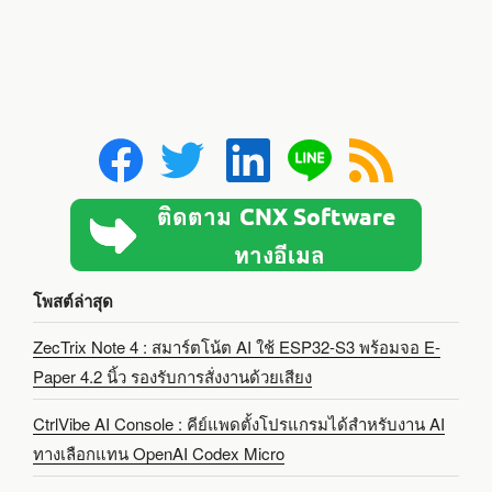
โพสต์ล่าสุด
ZecTrix Note 4 : สมาร์ตโน้ต AI ใช้ ESP32-S3 พร้อมจอ E-
Paper 4.2 นิ้ว รองรับการสั่งงานด้วยเสียง
CtrlVibe AI Console : คีย์แพดตั้งโปรแกรมได้สำหรับงาน AI
ทางเลือกแทน OpenAI Codex Micro