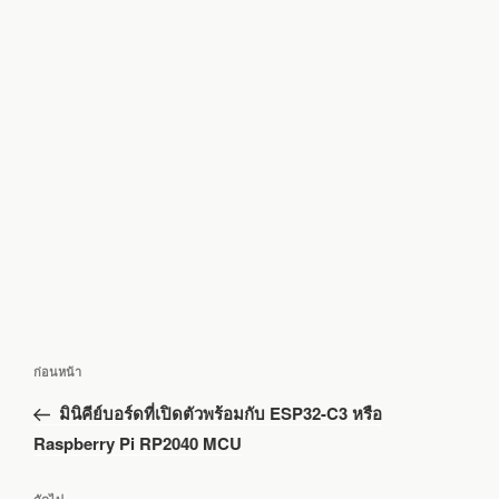
แนะแนว
เรื่อง
ก่อนหน้า
เรื่อง
ก่อน
มินิคีย์บอร์ดที่เปิดตัวพร้อมกับ ESP32-C3 หรือ
หน้า
Raspberry Pi RP2040 MCU
เรื่อง