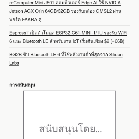
reComputer Mini J501 คอมพิวเตอร์ Edge AI ใช้ NVIDIA
Jetson AGX Orin 64GB/32GB รองรับกล้อง GMSL2 ผ่าน
พอร์ต FAKRA คู่
Espressif เปิดตัวโมดูล ESP32-C61-MINI-1/1U รองรับ WiFi
6 และ Bluetooth LE สำหรับงาน IoT เริ่มต้นเพียง $2 (~66฿)
BG2B ชิป Bluetooth LE 6 ที่ใช้พลังงานต่ำที่สุดจาก Silicon
Labs
การสนับสนุน