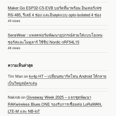
Maker Go ESP32-C5-EVB บอร์ดที่มาพร้อม อินเทอร์เฟซ
RS-485, รีเลย์ 4 ช่อง และอินพุตแบบ opto-isolated 4 ช่อง
49 views
SensWear : แพลตฟอร์มพัฒนาอุปกรณ์สวมใส่แบบโอเพน
ซอร์สและโมดูลาร์ ใช้ชิป Nordic nRF54L15
48 views
ความเห็นล่าสุด
Tim Man
on
kv4p HT – เปลี่ยนสมาร์ทโฟน Android ให้กลาย
เป็นวิทยุสมัครเล่น
Nakrob
on
Giveaway Week 2025 – แจกชุดพัฒนา
RAKwireless Blues.ONE รองรับการเชื่อมต่อ LoRaWAN,
LTE-M และ NB-IoT