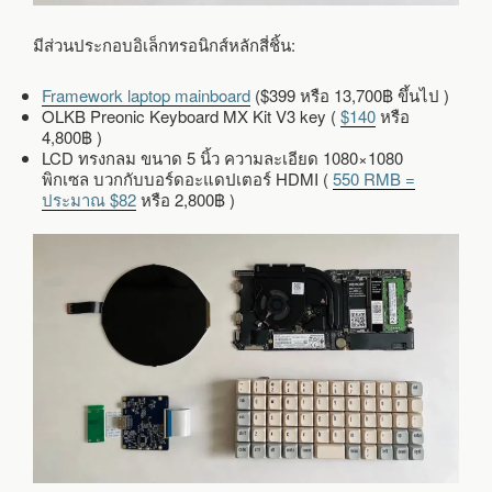
มีส่วนประกอบอิเล็กทรอนิกส์หลักสี่ชิ้น:
Framework laptop mainboard
($399 หรือ 13,700฿ ขึ้นไป )
OLKB Preonic Keyboard MX Kit V3 key (
$140
หรือ
4,800฿ )
LCD ทรงกลม ขนาด 5 นิ้ว ความละเอียด 1080×1080
พิกเซล บวกกับบอร์ดอะแดปเตอร์ HDMI (
550 RMB =
ประมาณ $82
หรือ 2,800฿ )