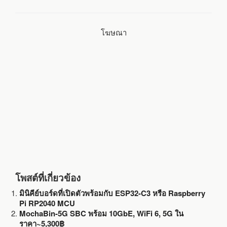
กำกับ
b
t
l
e
โฆษณา
o
e
o
r
k
โพสต์ที่เกี่ยวข้อง
มินิคีย์บอร์ดที่เปิดตัวพร้อมกับ ESP32-C3 หรือ Raspberry
Pi RP2040 MCU
MochaBin-5G SBC พร้อม 10GbE, WiFi 6, 5G ใน
ราคา~5,300฿