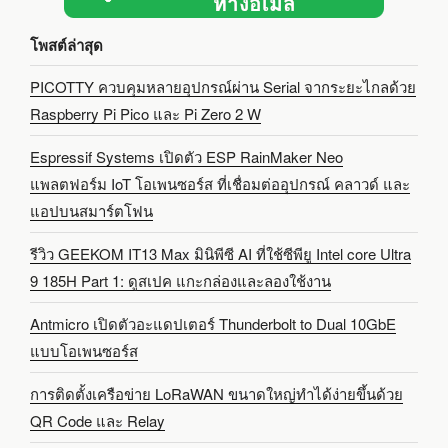
โพสต์ล่าสุด
PICOTTY ควบคุมหลายอุปกรณ์ผ่าน Serial จากระยะไกลด้วย
Raspberry Pi Pico และ Pi Zero 2 W
Espressif Systems เปิดตัว ESP RainMaker Neo
แพลตฟอร์ม IoT โอเพนซอร์ส ที่เชื่อมต่ออุปกรณ์ คลาวด์ และ
แอปบนสมาร์ตโฟน
รีวิว GEEKOM IT13 Max มินิพีซี AI ที่ใช้ซีพียู Intel core Ultra
9 185H Part 1: ดูสเปค แกะกล่องและลองใช้งาน
Antmicro เปิดตัวอะแดปเตอร์ Thunderbolt to Dual 10GbE
แบบโอเพนซอร์ส
การติดตั้งเครือข่าย LoRaWAN ขนาดใหญ่ทำได้ง่ายขึ้นด้วย
QR Code และ Relay