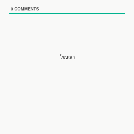
s
i
0
COMMENTS
t
e
โฆษณา