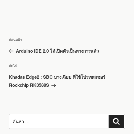
แนะแนว
เรื่อง
ก่อนหน้า
เรื่อง
ก่อน
Arduino IDE 2.0 ได้เปิดตัวเป็นทางการแล้ว
หน้า
เรื่อง
ถัดไป
ถัด
Khadas Edge2 : SBC บางเฉียบ ที่ใช้โปรเซสเซอร์
ไป
Rockchip RK3588S
ค้นหา:
ค้นหา