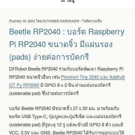
เมนู
เขียน
กันยายน 18, 2022
โดย
SUTHINEE KERDKAEW
-
ไม่มีความเห็น
บน
วัน
BEETLE
Beetle RP2040 : บอร์ด Raspberry
ที่
RP2040
:
Pi RP2040 ขนาดจิ๋ว มีแผ่นรอง
บอร์ด
RASPBERRY
(pads) ง่ายต่อการบัดกรี
PI
RP2040
ขนาด
DFRobot Beetle RP2040 ร่วมกับบอร์ดพัฒนา Raspberry Pi
จิ๋ว
RP2040 ขนาดจิ่วอื่นๆ เช่น
Pimoroni Tiny 2040 และ Adafruit
มี
แผ่น
QT Py RP2040
มี GPIO 8 x 2 พิน ผ่านแผ่นรองบัดกรี
รอง
(solderable pad) ซึ่งง่ายต่อการบัดกรี
(PADS)
ง่าย
ต่อ
บอร์ด Beetle RP2040 มีขนาดจิ๋ว 27 x 20 มม. มาพร้อมกับ
การ
พอร์ต USB Type-C, ปุ่มบูตและปุ่มรีเซ็ต และแผ่นรองบัดกรี
บัดกรี
(solderable pad) มีรูทะลุ 12 รู แต่ละข้างมี GPIO 8 ตัว และมี
VCC, 3.3V และ GNS, Beetle RP2040 ได้รับการออกแบบให้