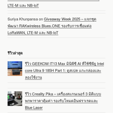
LTE-M และ NB-IoT
Suriya Khunpansa
on
Giveaway Week 2025 – แจกชุด
พัฒนา RAKwireless Blues.ONE รองรับการเชื่อมต่อ
LoRaWAN, LTE-M และ NB-IoT
รีวิวล่าสุด
รีวิว GEEKOM IT13 Max มินิพีซี AI ที่ใช้ซีพียู Intel
core Ultra 9 185H Part 1: ดูสเปค แกะกล่องและ
ลองใช้งาน
รีวิว Creality Pika – เครื่องสแกนเนอร์ 3 มิติแบบ
พกพาราคาคุ้มค่า รองรับโหมดอินฟราเรดและ
Blue Laser