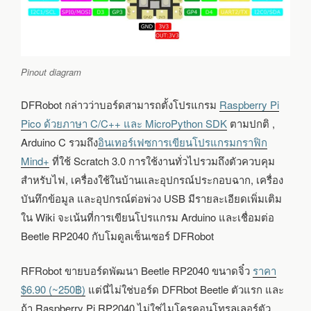
Pinout diagram
DFRobot กล่าวว่าบอร์ดสามารถตั้งโปรแกรม
Raspberry Pi
Pico ด้วยภาษา C/C++ และ MicroPython SDK
ตามปกติ ,
Arduino C รวมถึง
อินเทอร์เฟซการเขียนโปรแกรมกราฟิก
Mind+
ที่ใช้ Scratch 3.0 การใช้งานทั่วไปรวมถึงตัวควบคุม
สำหรับไฟ, เครื่องใช้ในบ้านและอุปกรณ์ประกอบฉาก, เครื่อง
บันทึกข้อมูล และอุปกรณ์ต่อพ่วง USB มีรายละเอียดเพิ่มเติม
ใน Wiki จะเน้นที่การเขียนโปรแกรม Arduino และเชื่อมต่อ
Beetle RP2040 กับโมดูลเซ็นเซอร์ DFRobot
RFRobot ขายบอร์ดพัฒนา Beetle RP2040 ขนาดจิ๋ว
ราคา
$6.90 (~250฿)
แต่นี่ไม่ใช่บอร์ด DFRbot Beetle ตัวแรก และ
ถ้า Raspberry Pi RP2040 ไม่ใช่ไมโครคอนโทรลเลอร์ตัว