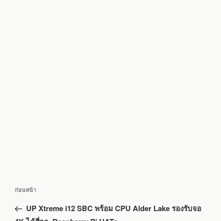
แนะแนว
เรื่อง
ก่อนหน้า
เรื่อง
ก่อน
UP Xtreme i12 SBC พร้อม CPU Alder Lake รองรับจอ
หน้า