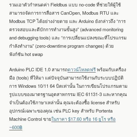
รวมเอาตัวกำหนดค่า Fieldbus แบบ no-code ที่ช่วยให้ผู้ใช้
สามารถจัดการการสื่อสาร CanOpen, Modbus RTU และ
Modbus TCP ได้อย่างง่ายดาย และ Arduino ยังกล่าวถึง “การ
ตรวจสอบและดีบักการทำงานขั้นสูง” (advanced monitoring
and debugging tools) และ “การเปลี่ยนแปลงขณะที่โปรแกรม
กำลังทำงาน” (zero-downtime program changes) ด้วย
ฟังก์ชัน hot swap
Arduino PLC IDE 1.0 สามารถ
ดาวน์โหลดฟรี
พร้อมกับเครื่อง
มือ (tools) ที่ให้มา แต่ปัจจุบันสามารถใช้งานกับระบบปฏิบัติ
การ Windows 10/11 64 บิตเท่านั้น ในการเขียนโปรแกรมตาม
รูปแบบของมาตรฐานอุตสาหกรรม IEC 61131-3 และหากคุณ
จำเป็นต้องใช้ภาษาเหล่านั้น คุณจะต้องซื้อ license สำหรับ
อุปกรณ์เฉพาะของคุณ เช่น PLC key สำหรับ Portenta
Machine Control ขาย
ในราคา $17.60 หรือ 16 ยูโร หรือ
~600฿