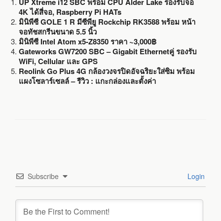
UP Xtreme i12 SBC พร้อม CPU Alder Lake รองรับจอ
4K ได้สี่จอ, Raspberry Pi HATs
มินิพีซี GOLE 1 R มีซีพียู Rockchip RK3588 พร้อม หน้า
จอทัชสกรีนขนาด 5.5 นิ้ว
มินิพีซี Intel Atom x5-Z8350 ราคา ~3,000฿
Gateworks GW7200 SBC – Gigabit Ethernetคู่ รองรับ
WiFi, Cellular และ GPS
Reolink Go Plus 4G กล้องวงจรปิดอัจฉริยะใส่ซิม พร้อม
แผงโซลาร์เซลล์ – รีวิว : แกะกล่องและตั้งค่า
Subscribe
Login