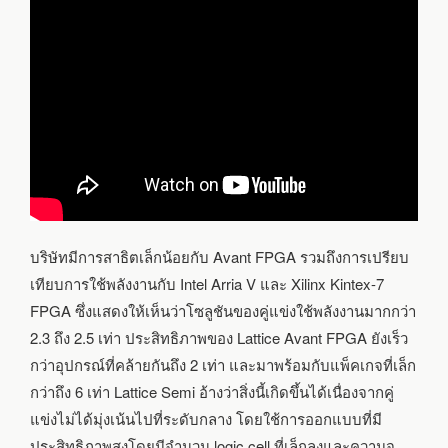
บริษัทมีการสาธิตเล็กน้อยกับ Avant FPGA รวมถึงการเปรียบ
เทียบการใช้พลังงานกับ Intel Arria V และ Xilinx Kintex-7
FPGA ซึ่งแสดงให้เห็นว่าโซลูชันของคู่แข่งใช้พลังงานมากกว่า
2.3 ถึง 2.5 เท่า ประสิทธิภาพของ Lattice Avant FPGA ยังเร็ว
กว่าอุปกรณ์ที่คล้ายกันถึง 2 เท่า และมาพร้อมกับแพ็คเกจที่เล็ก
กว่าถึง 6 เท่า Lattice Semi อ้างว่าสิ่งนี้เกิดขึ้นได้เนื่องจากคู่
แข่งไม่ได้มุ่งเน้นไปที่ระดับกลาง โดยใช้การออกแบบที่มี
ประสิทธิภาพสูงโดยมีจำนวน logic cell ที่เล็กลงและความจุ