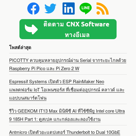
โพสต์ล่าสุด
PICOTTY ควบคุมหลายอุปกรณ์ผ่าน Serial จากระยะไกลด้วย
Raspberry Pi Pico และ Pi Zero 2 W
Espressif Systems เปิดตัว ESP RainMaker Neo
แพลตฟอร์ม IoT โอเพนซอร์ส ที่เชื่อมต่ออุปกรณ์ คลาวด์ และ
แอปบนสมาร์ตโฟน
รีวิว GEEKOM IT13 Max มินิพีซี AI ที่ใช้ซีพียู Intel core Ultra
9 185H Part 1: ดูสเปค แกะกล่องและลองใช้งาน
Antmicro เปิดตัวอะแดปเตอร์ Thunderbolt to Dual 10GbE