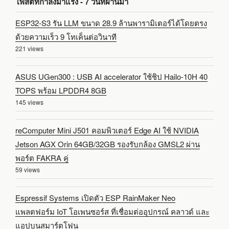
โพสต์ที่กำลังมาแรง - 7 วันที่ผ่านมา
ESP32-S3 รัน LLM ขนาด 28.9 ล้านพารามิเตอร์ได้โดยตรง
ด้วยความเร็ว 9 โทเค็นต่อวินาที
221 views
ASUS UGen300 : USB AI accelerator ใช้ชิป Hailo-10H 40
TOPS พร้อม LPDDR4 8GB
145 views
reComputer Mini J501 คอมพิวเตอร์ Edge AI ใช้ NVIDIA
Jetson AGX Orin 64GB/32GB รองรับกล้อง GMSL2 ผ่าน
พอร์ต FAKRA คู่
59 views
Espressif Systems เปิดตัว ESP RainMaker Neo
แพลตฟอร์ม IoT โอเพนซอร์ส ที่เชื่อมต่ออุปกรณ์ คลาวด์ และ
แอปบนสมาร์ตโฟน