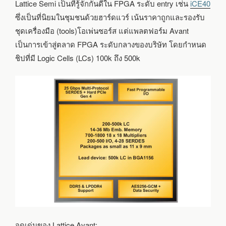
Lattice Semi เป็นที่รู้จักกันดีใน FPGA ระดับ entry เช่น
iCE40
ซึ่งเป็นที่นิยมในชุมชนด้วยฮาร์ดแวร์ เน้นราคาถูกและรองรับ
ชุดเครื่องมือ (tools)โอเพ่นซอร์ส แต่แพลตฟอร์ม Avant
เป็นการเข้าสู่ตลาด FPGA ระดับกลางของบริษัท โดยกำหนด
ชิปที่มี Logic Cells (LCs) 100k ถึง 500k
จุดเด่นของ Lattice Avant: