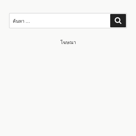
ค้นหา:
ค้นหา
โฆษณา