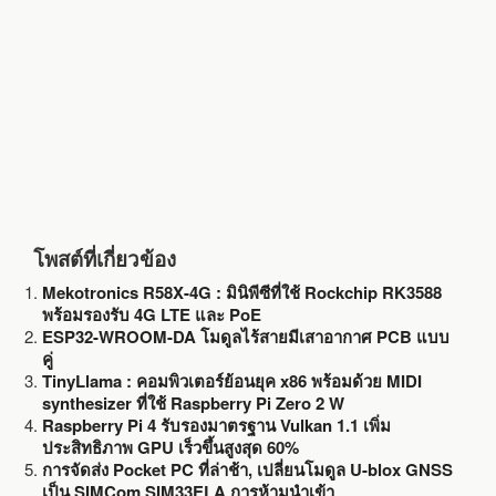
k
โพสต์ที่เกี่ยวข้อง
Mekotronics R58X-4G : มินิพีซีที่ใช้ Rockchip RK3588
พร้อมรองรับ 4G LTE และ PoE
ESP32-WROOM-DA โมดูลไร้สายมีเสาอากาศ PCB แบบ
คู่
TinyLlama : คอมพิวเตอร์ย้อนยุค x86 พร้อมด้วย MIDI
synthesizer ที่ใช้ Raspberry Pi Zero 2 W
Raspberry Pi 4 รับรองมาตรฐาน Vulkan 1.1 เพิ่ม
ประสิทธิภาพ GPU เร็วขึ้นสูงสุด 60%
การจัดส่ง Pocket PC ที่ล่าช้า, เปลี่ยนโมดูล U-blox GNSS
เป็น SIMCom SIM33ELA การห้ามนำเข้า