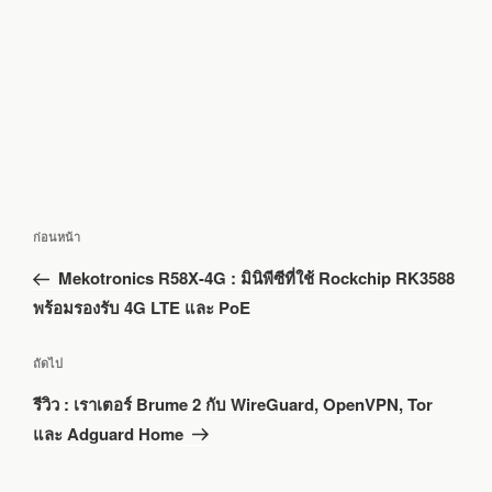
แนะแนว
เรื่อง
ก่อนหน้า
เรื่อง
ก่อน
Mekotronics R58X-4G : มินิพีซีที่ใช้ Rockchip RK3588
หน้า
พร้อมรองรับ 4G LTE และ PoE
เรื่อง
ถัดไป
ถัด
รีวิว : เราเตอร์ Brume 2 กับ WireGuard, OpenVPN, Tor
ไป
และ Adguard Home