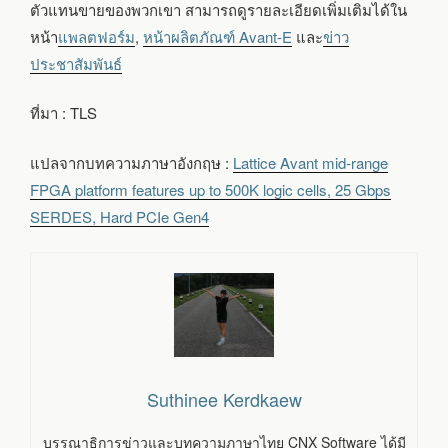
ตัวแทนขายของพวกเขา สามารถดูรายละเอียดเพิ่มเติมได้ใน
หน้า
แพลตฟอร์ม
,
หน้าผลิตภัณฑ์ Avant-E
และ
ข่าว
ประชาสัมพันธ์
ที่มา : TLS
แปลจากบทความภาษาอังกฤษ :
Lattice Avant mid-range
FPGA platform features up to 500K logic cells, 25 Gbps
SERDES, Hard PCIe Gen4
Suthinee Kerdkaew
บรรณาธิการข่าวและบทความภาษาไทย CNX Software ได้มี