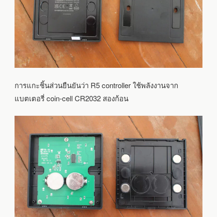
การแกะชิ้นส่วนยืนยันว่า R5 controller ใช้พลังงานจาก
แบตเตอรี่ coin-cell CR2032 สองก้อน