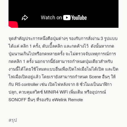
จุดสำคัญประการหนึ่งคือปุ่มต่างๆ รองรับการสั่งงาน 3 รูปแบบ
ได้แค่ คลิก 1 ครั้ง, ดับเบิี้ลคลิก และกดค้างไว้ ดังนั้นหากกด
ปุ่มนานเกินไปหรือกดหลายครั้ง จะไม่ตรวจจับเหตุการณ์การ
กดคลิก 1 ครั้ง นอกจากนี้ยังสามารถกำหนดปุ่มเดียวสำหรับ
งานนี้ได้โดยใช้โหมดแบบอื่นเพื่อเปิดไฟเมื่อไม่ได้เปิด และปิด
ไฟเมื่อเปิดอยู่แล้ว โดยเรายังสามารถกำหนด Scene อื่นๆ ให้
กับ R5 controller เช่น เปิดไฟหลังจาก 8 ชั่วโมงเป็นนาฬิกา
ปลุก, ควบคุมสวิตช์ MINIR4 WiFi เพิ่มเติม หรืออุปกรณ์
SONOFF อื่นๆ ที่รองรับ eWelink Remote
สรุป