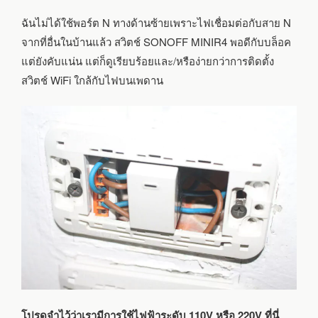
ฉันไม่ได้ใช้พอร์ต N ทางด้านซ้ายเพราะไฟเชื่อมต่อกับสาย N
จากที่อื่นในบ้านแล้ว สวิตช์ SONOFF MINIR4 พอดีกับบล็อค
แต่ยังคับแน่น แต่ก็ดูเรียบร้อยและ/หรือง่ายกว่าการติดตั้ง
สวิตช์ WiFi ใกล้กับไฟบนเพดาน
โปรดจำไว้ว่าเรามีการใช้ไฟฟ้าระดับ 110V หรือ 220V ที่นี่