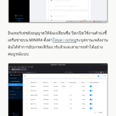
อินเทอร์เฟซยังอนุญาตให้ฉันเปลี่ยนชื่อ ปิด/เปิดใช้งานตัวบ่งชี้
เครือข่ายบน MINIR4 ตั้งค่า
โหมด i nching
ระบุสถานะพลังงาน
ฉันได้ทำการอัปเกรดเฟิร์มแวร์แล้วและสามารถทำได้อย่าง
สมบูรณ์แบบ