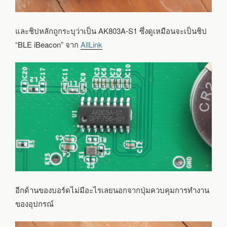
และชิปหลักถูกระบุว่าเป็น AK803A-S1 ซึ่งดูเหมือนจะเป็นชิป
“BLE iBeacon” จาก
AllLink
อีกด้านของบอร์ดไม่มีอะไรเลยนอกจากปุ่มควบคุมการทำงาน
ของอุปกรณ์