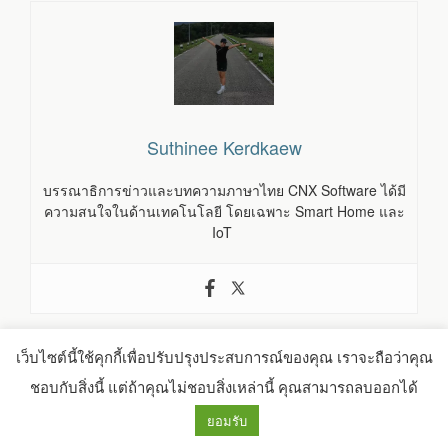
Suthinee Kerdkaew
บรรณาธิการข่าวและบทความภาษาไทย CNX Software ได้มี
ความสนใจในด้านเทคโนโลยี โดยเฉพาะ Smart Home และ
IoT
F
T
L
E
S
เว็บไซต์นี้ใช้คุกกี้เพื่อปรับปรุงประสบการณ์ของคุณ เราจะถือว่าคุณ
ชอบกับสิ่งนี้ แต่ถ้าคุณไม่ชอบสิ่งเหล่านี้ คุณสามารถลบออกได้
a
w
i
m
h
ยอมรับ