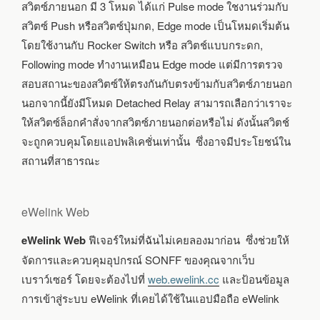
สวิตซ์ภายนอก มี 3 โหมด ได้แก่ Pulse mode ใชงานร่วมกับ
สวิตซ์ Push หรือสวิตซ์ปุ่มกด, Edge mode เป็นโหมดเริ่มต้น
โดยใช้งานกับ Rocker Switch หรือ สวิตช์แบบกระดก,
Following mode ทำงานเหมือน Edge mode แต่มีการตรวจ
สอบสถานะของสวิตซ์ให้ตรงกันกับตรงข้ามกับสวิตซ์ภายนอก
นอกจากนี้ยังมีโหมด Detached Relay สามารถเลือกว่าเราจะ
ให้สวิตซ์ล็อกคำสั่งจากสวิตซ์ภายนอกต่อหรือไม่ ดังนั้นสวิตช์
จะถูกควบคุมโดยแอปพลิเคชั่นเท่านั้น ซึ่งอาจมีประโยชน์ใน
สถานที่สาธารณะ
eWelink Web
eWelink Web
ฟีเจอร์ใหม่ที่ฉันไม่เคยลองมาก่อน
ซึ่งช่วยให้
จัดการและควบคุมอุปกรณ์ SONFF ของคุณจากเว็บ
เบราว์เซอร์ โดยจะต้องไปที่
web.ewelink.cc
และป้อนข้อมูล
การเข้าสู่ระบบ eWelink ที่เคยได้ใช้ในแอปมือถือ eWelink