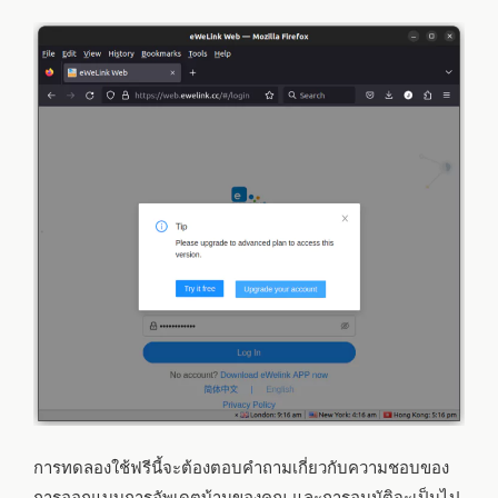
การทดลองใช้ฟรีนี้จะต้องตอบคำถามเกี่ยวกับความชอบของ
การออกแบบการอัพเดตบ้านของคุณ และการอนุมัติจะเป็นไป