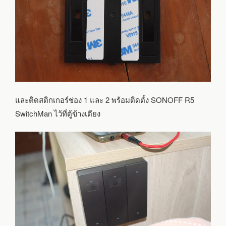
และติดสติกเกอร์ช่อง 1 และ 2 พร้อมติดตั้ง SONOFF R5
SwitchMan ไว้ที่ตู้ข้างเตียง