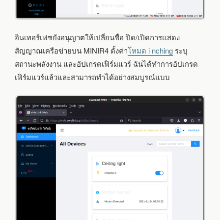
อินเทอร์เฟซยังอนุญาตให้เปลี่ยนชื่อ ปิด/เปิดการแสดง
สัญญาณเครือข่ายบน MINIR4 ตั้งค่า
โหมด i nching
ระบุ
สถานะพลังงาน และอัปเกรดเฟิร์มแวร์ ฉันได้ทำการอัปเกรด
เฟิร์มแวร์แล้วและสามารถทำได้อย่างสมบูรณ์แบบ