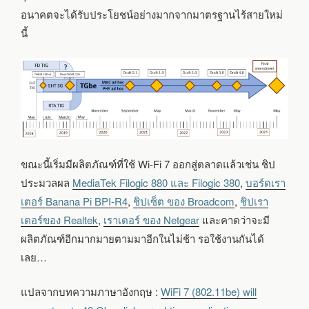
อนาคตจะได้รับประโยชน์อย่างมากจากมาตรฐานไร้สายใหม่
นี้
ขณะนี้เริ่มมีผลิตภัณฑ์ที่ใช้ Wi-Fi 7 ออกสู่ตลาดแล้วเช่น ชิป
ประมวลผล
MediaTek Filogic 880 และ Filogic 380
,
บอร์ดเรา
เตอร์ Banana Pi BPI-R4
,
ชิปเซ็ต ของ Broadcom
,
ชิปเรา
เตอร์ของ Realtek
,
เราเตอร์ ของ Netgear
และคาดว่าจะมี
ผลิตภัณฑ์อีกมากมายตามมาอีกในไม่ช้า รอใช้งานกันได้
เลย…
แปลจากบทความภาษาอังกฤษ :
WiFi 7 (802.11be) will