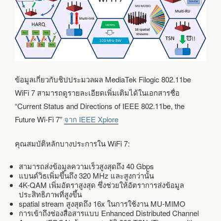
ข้อมูลเกี่ยวกับชิปประมวลผล MediaTek Filogic 802.11be
WiFi 7 สามารถดูรายละเอียดเพิ่มเติมได้ในเอกสารชื่อ
“Current Status and Directions of IEEE 802.11be, the
Future Wi-Fi 7”
จาก IEEE Xplore
คุณสมบัติหลักบางประการใน WiFi 7:
สามารถส่งข้อมูลความเร็วสูงสุดถึง 40 Gbps
แบนด์วิธเพิ่มขึ้นถึง 320 MHz และสูงกว่านั้น
4K-QAM เพิ่มอัตราสูงสุด ซึ่งช่วยให้อัตราการส่งข้อมูล
ประสิทธิภาพที่สูงขึ้น
spatial stream สูงสุดถึง 16x ในการใช้งาน MU-MIMO
การเข้าถึงช่องสื่อสารแบบ Enhanced Distributed Channel