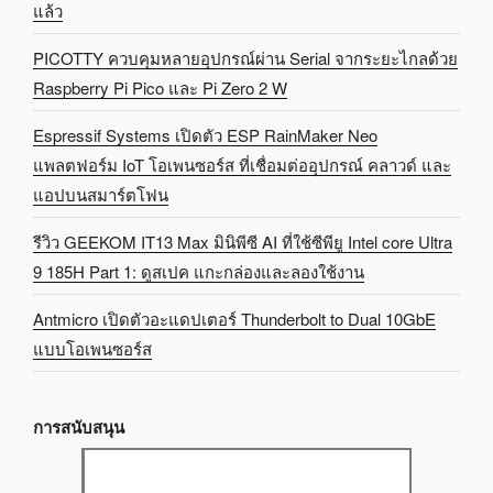
แล้ว
PICOTTY ควบคุมหลายอุปกรณ์ผ่าน Serial จากระยะไกลด้วย
Raspberry Pi Pico และ Pi Zero 2 W
Espressif Systems เปิดตัว ESP RainMaker Neo
แพลตฟอร์ม IoT โอเพนซอร์ส ที่เชื่อมต่ออุปกรณ์ คลาวด์ และ
แอปบนสมาร์ตโฟน
รีวิว GEEKOM IT13 Max มินิพีซี AI ที่ใช้ซีพียู Intel core Ultra
9 185H Part 1: ดูสเปค แกะกล่องและลองใช้งาน
Antmicro เปิดตัวอะแดปเตอร์ Thunderbolt to Dual 10GbE
แบบโอเพนซอร์ส
การสนับสนุน