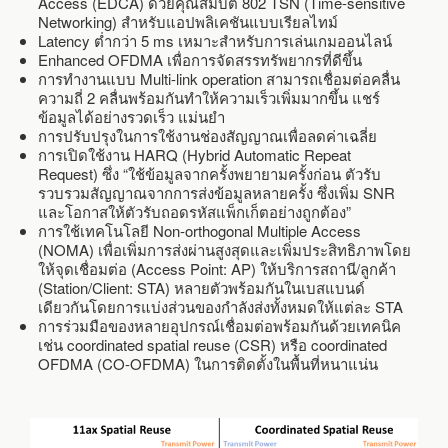
Access (EDCA) ด้วยคุณสมบัติ 802 TSN (Time-sensitive
Networking) สำหรับแอปพลิเคชันแบบเรียลไทม์
Latency ต่ำกว่า 5 ms เหมาะสำหรับการเล่นเกมออนไลน์
Enhanced OFDMA เพื่อการจัดสรรทรัพยากรที่ดีขึ้น
การทำงานแบบ Multi-link operation สามารถเชื่อมต่อคลื่น
ความถี่ 2 คลื่นพร้อมกันทำให้ความเร็วเพิ่มมากขึ้น แชร์
ข้อมูลได้อย่างรวดเร็ว แม่นยำ
การปรับปรุงในการใช้งานช่องสัญญาณเพื่อลดค่าเฉลี่ย
การเปิดใช้งาน HARQ (Hybrid Automatic Repeat
Request) ซึ่ง “ใช้ข้อมูลจากครั้งพยายามครั้งก่อน ตัวรับ
รวบรวมสัญญาณจากการส่งข้อมูลหลายครั้ง ซึ่งเพิ่ม SNR
และโอกาสให้ตัวรับถอดรหัสแพ็กเก็ตอย่างถูกต้อง”
การใช้เทคโนโลยี Non-orthogonal Multiple Access
(NOMA) เพื่อเพิ่มการส่งผ่านสูงสุดและเพิ่มประสิทธิภาพโดย
ให้จุดเชื่อมต่อ (Access Point: AP) ให้บริการสถานี/ลูกค้า
(Station/Client: STA) หลายตัวพร้อมกันในเบสแบนด์
เดียวกันโดยการแบ่งส่วนของกำลังส่งทั้งหมดให้แต่ละ STA
การร่วมมือของหลายอุปกรณ์เชื่อมต่อพร้อมกันด้วยเทคนิค
เช่น coordinated spatial reuse (CSR) หรือ coordinated
OFDMA (CO-OFDMA) ในการติดตั้งในพื้นที่หนาแน่น