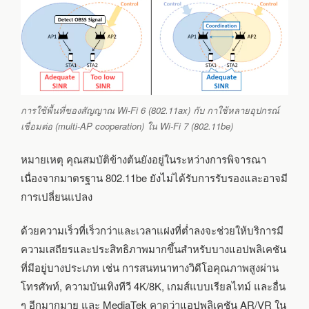
การใช้พื้นที่ของสัญญาณ Wi-Fi 6 (802.11ax) กับ กาใช้หลายอุปกรณ์
เชื่อมต่อ (multi-AP cooperation) ใน Wi-Fi 7 (802.11be)
หมายเหตุ คุณสมบัติข้างต้นยังอยู่ในระหว่างการพิจารณา
เนื่องจากมาตรฐาน 802.11be ยังไม่ได้รับการรับรองและอาจมี
การเปลี่ยนแปลง
ด้วยความเร็วที่เร็วกว่าและเวลาแฝงที่ต่ำลงจะช่วยให้บริการมี
ความเสถียรและประสิทธิภาพมากขึ้นสำหรับบางแอปพลิเคชัน
ที่มีอยู่บางประเภท เช่น การสนทนาทางวิดีโอคุณภาพสูงผ่าน
โทรศัพท์, ความบันเทิงทีวี 4K/8K, เกมส์แบบเรียลไทม์ และอื่น
ๆ อีกมากมาย และ MediaTek คาดว่าแอปพลิเคชัน AR/VR ใน