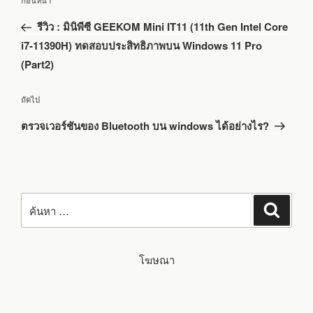
เรื่อง
ก่อนหน้า
เรื่อง
ก่อน
รีวิว : มินิพีซี GEEKOM Mini IT11 (11th Gen Intel Core
หน้า
i7-11390H) ทดสอบประสิทธิภาพบน Windows 11 Pro
(Part2)
เรื่อง
ถัดไป
ถัด
ตรวจเวอร์ชันของ Bluetooth บน windows ได้อย่างไร?
ไป
ค้นหา:
ค้นหา
โฆษณา