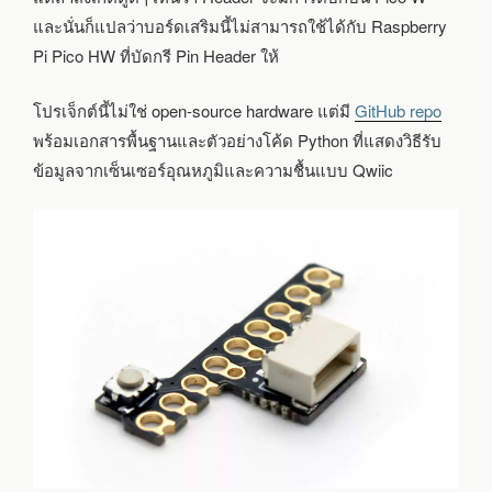
และนั่นก็แปลว่าบอร์ดเสริมนี้ไม่สามารถใช้ได้กับ Raspberry
Pi Pico HW ที่บัดกรี Pin Header ให้
โปรเจ็กต์นี้ไม่ใช่ open-source hardware แต่มี
GitHub repo
พร้อมเอกสารพื้นฐานและตัวอย่างโค้ด Python ที่แสดงวิธีรับ
ข้อมูลจากเซ็นเซอร์อุณหภูมิและความชื้นแบบ Qwiic