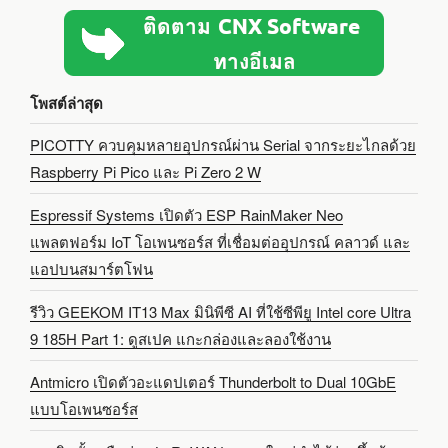
โพสต์ล่าสุด
PICOTTY ควบคุมหลายอุปกรณ์ผ่าน Serial จากระยะไกลด้วย
Raspberry Pi Pico และ Pi Zero 2 W
Espressif Systems เปิดตัว ESP RainMaker Neo
แพลตฟอร์ม IoT โอเพนซอร์ส ที่เชื่อมต่ออุปกรณ์ คลาวด์ และ
แอปบนสมาร์ตโฟน
รีวิว GEEKOM IT13 Max มินิพีซี AI ที่ใช้ซีพียู Intel core Ultra
9 185H Part 1: ดูสเปค แกะกล่องและลองใช้งาน
Antmicro เปิดตัวอะแดปเตอร์ Thunderbolt to Dual 10GbE
แบบโอเพนซอร์ส