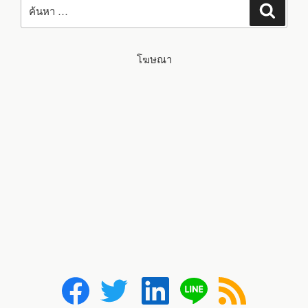
ค้นหา
โฆษณา