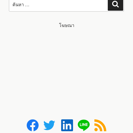
ค้นหา
โฆษณา