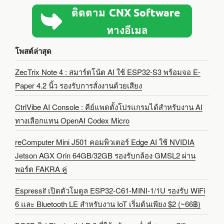
โพสต์ล่าสุด
ZecTrix Note 4 : สมาร์ตโน้ต AI ใช้ ESP32-S3 พร้อมจอ E-
Paper 4.2 นิ้ว รองรับการสั่งงานด้วยเสียง
CtrlVibe AI Console : คีย์แพดตั้งโปรแกรมได้สำหรับงาน AI
ทางเลือกแทน OpenAI Codex Micro
reComputer Mini J501 คอมพิวเตอร์ Edge AI ใช้ NVIDIA
Jetson AGX Orin 64GB/32GB รองรับกล้อง GMSL2 ผ่าน
พอร์ต FAKRA คู่
Espressif เปิดตัวโมดูล ESP32-C61-MINI-1/1U รองรับ WiFi
6 และ Bluetooth LE สำหรับงาน IoT เริ่มต้นเพียง $2 (~66฿)