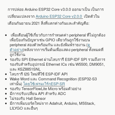
การปล่อย Arduino ESP32 Core v3.0.0 ออกมาเป็น เป็นการ
เปลี่ยนแปลงจาก
Arduino ESP32 Core v2.0.0
เปิดตัวใน
เดือนกันยายน 2021 สิ่งที่แตกต่างกันและสำคัญคือ:
เพื่อเตือนผู้ใช้เกี่ยวกับการกำหนดค่า peripheral ที่ไม่ถูกต้อง
เพื่อป้องกันปัญหาเช่น GPIO เดียวกันถูกใช้งานบน
peripheral สองตัวพร้อมกัน และยังพิมพ์รายงาน (
ดู
ตัวอย่าง
)หลังจากการเริ่มต้นเพื่อแสดง peripheral ทั้งหมดที่
ถูกใช้งาน
รองรับ SPI Ethernet ผ่านไลบรารี ESP-IDF SPI รวมถึงการ
รองรับสำหรับอุปกรณ์ Ethernet ICs เช่น W5500, DM9051,
และ KSZ8851SNL
ไลบรารี I2S ใหม่ที่ใช้ ESP-IDF API
Wake Word และ Command Recognition (ESP32-S3
เท่านั้น)
โดยใช้เฟรมเวิร์กESP-SR
รองรับ TensorFlowLite Micro พร้อมตัวอย่าง
มีการปรับเปลี่ยน API สำหรับ ADC
ไม่รองรับ Hall Sensor
มีการเพิ่มบอร์ดใหม่จาก Adafruit, Arduino, M5Stack,
LILYGO และอื่นๆ