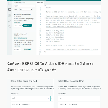
ฉันค้นหา ESP32-C6 ใน Arduino IDE พบบอร์ด 2 ตัวและ
ค้นหา ESP32-H2 พบโมดูล 1ตัว