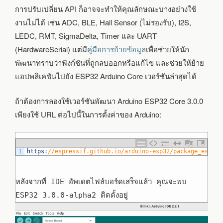
การปรับเปลี่ยน API ก็อาจจะทำให้คุณลักษณะบางอย่างใช้
งานไม่ได้ เช่น ADC, BLE, Hall Sensor (ไม่รองรับ), I2S,
LEDC, RMT, SigmaDelta, Timer และ UART
(HardwareSerial) แต่มี
คู่มือการย้ายข้อมูล
เพื่อช่วยให้นัก
พัฒนาทราบว่าฟังก์ชันที่ถูกลบออกหรือแก้ไข และช่วยให้ย้าย
แอปพลิเคชันไปยัง ESP32 Arduino Core เวอร์ชันล่าสุดได้
ถ้าต้องการลองใช้เวอร์ชันพัฒนา Arduino ESP32 Core 3.0.0
เพียงใช้ URL ต่อไปนี้ในการตั้งค่าของ Arduino:
1
https
:
//espressif.github.io/arduino-esp32/package_esp32_
หลังจากที่ IDE อัพเดตไฟล์บอร์ดเสร็จแล้ว คุณจะพบ
ESP32 3.0.0-alpha2 ติดตั้งอยู่