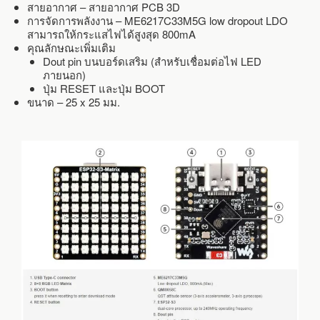
สายอากาศ – สายอากาศ PCB 3D
การจัดการพลังงาน – ME6217C33M5G low dropout LDO
สามารถให้กระแสไฟได้สูงสุด 800mA
คุณลักษณะเพิ่มเติม
Dout pin บนบอร์ดเสริม (สำหรับเชื่อมต่อไฟ LED
ภายนอก)
ปุ่ม RESET และปุ่ม BOOT
ขนาด – 25 x 25 มม.