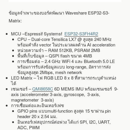
ข้อมูลจำเพาะของบอร์ดพัฒนา Waveshare ESP32-S3-
Matrix:
MCU –Espressif Systemsf
ESP32-S3FH4R2
CPU – Dual-core Tensilica LX7 @ สูงสุด 240 MHz
พร้อมคำสั่ง vector ในประมวลผลด้าน AI acceleration
หน่วยความจำ – RAM 512KB, PSRAM 2MB
พื้นที่เก็บข้อมูล – QSPI flash ขนาด 4MB
การเชื่อมต่อ – 2.4 GHz WiFi 4 และ Bluetooth 5.0 LE
พร้อมการรับส่งข้อมูลแบบ long-range, อัตราการส่ง
ข้อมูลสูงสุด 2Mbps, mesh network
LED Matrix – ไฟ RGB LED 8 x 8 ที่สามารถระบุตำแหน่ง
ได้
เซนเซอร์ –
QMI8658C
6D MEMS IMU พร้อมเซนเซอร์ 9-
axis (accelerometer 3-axis, gyroscope, 3-axis,
magnetometer 3-axis)
การเชื่อมต่อและอินเทอร์เฟซ
GPIO pins แบบmulti-function สูงสุด 15 ขาผ่าน pin
header 20 x 2.54 มม.
อินเทอร์เฟสอุปกรณ์ต่อพ่วง ได้แก่ SPI, I2C, UART,
ADC, PWM