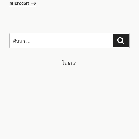
Micro:bit
ค้นหา:
ค้นหา
โฆษณา