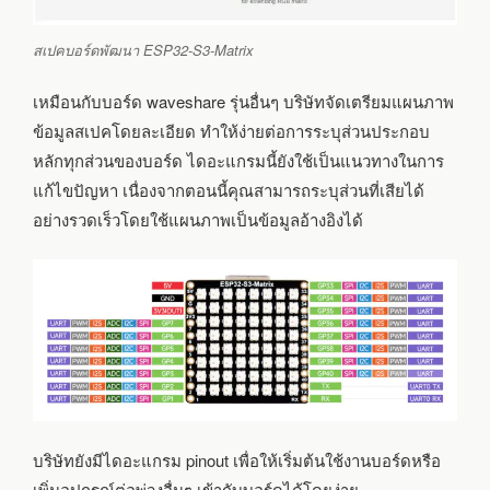
สเปคบอร์ดพัฒนา ESP32-S3-Matrix
เหมือนกับบอร์ด waveshare รุ่นอื่นๆ บริษัทจัดเตรียมแผนภาพ
ข้อมูลสเปคโดยละเอียด ทำให้ง่ายต่อการระบุส่วนประกอบ
หลักทุกส่วนของบอร์ด ไดอะแกรมนี้ยังใช้เป็นแนวทางในการ
แก้ไขปัญหา เนื่องจากตอนนี้คุณสามารถระบุส่วนที่เสียได้
อย่างรวดเร็วโดยใช้แผนภาพเป็นข้อมูลอ้างอิงได้
บริษัทยังมีไดอะแกรม pinout เพื่อให้เริ่มต้นใช้งานบอร์ดหรือ
เพิ่มอุปกรณ์ต่อพ่วงอื่นๆ เข้ากับบอร์ดได้โดยง่าย