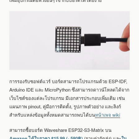
การรองรับซอฟต์แวร์ บอร์ดสามารถโปรแกรมด้วย ESP-IDF,
Arduino IDE และ MicroPython ซึ่งสามารถดาวน์โหลดได้จาก
เว็บไซต์ของแต่ละโปรแกรม มีเอกสารประกอบเพิ่มเติม เช่น
แผนภาพ pinout, คู่มือการติดตั้ง, รูปภาพตัวอย่าง และลิงก์
สำหรับแหล่งข้อมูลทั้งหมดสามารถพบได้บน
หน้าเพจ wiki
สามารถซื้อบอร์ด Waveshare ESP32-S3-Matrix บน
Amazon ได้ในราคา $15.99 (~580฿)
(รวมค่าจัดส่ง) และ
ใน