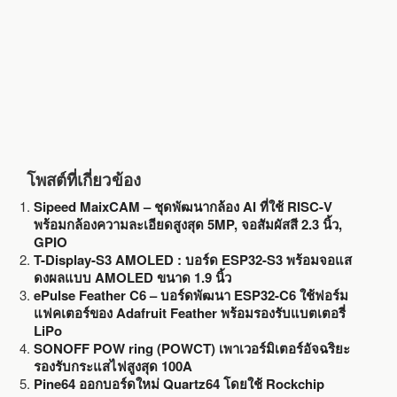
k
โพสต์ที่เกี่ยวข้อง
Sipeed MaixCAM – ชุดพัฒนากล้อง AI ที่ใช้ RISC-V
พร้อมกล้องความละเอียดสูงสุด 5MP, จอสัมผัสสี 2.3 นิ้ว,
GPIO
T-Display-S3 AMOLED : บอร์ด ESP32-S3 พร้อมจอแส
ดงผลแบบ AMOLED ขนาด 1.9 นิ้ว
ePulse Feather C6 – บอร์ดพัฒนา ESP32-C6 ใช้ฟอร์ม
แฟคเตอร์ของ Adafruit Feather พร้อมรองรับแบตเตอรี่
LiPo
SONOFF POW ring (POWCT) เพาเวอร์มิเตอร์อัจฉริยะ
รองรับกระแสไฟสูงสุด 100A
Pine64 ออกบอร์ดใหม่ Quartz64 โดยใช้ Rockchip