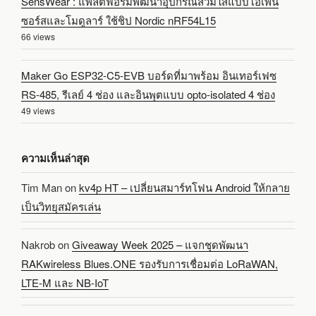
SensWear : แพลตฟอร์มพัฒนาอุปกรณ์สวมใส่แบบโอเพน
ซอร์สและโมดูลาร์ ใช้ชิป Nordic nRF54L15
66 views
Maker Go ESP32-C5-EVB บอร์ดที่มาพร้อม อินเทอร์เฟซ
RS-485, รีเลย์ 4 ช่อง และอินพุตแบบ opto-isolated 4 ช่อง
49 views
ความเห็นล่าสุด
Tim Man
on
kv4p HT – เปลี่ยนสมาร์ทโฟน Android ให้กลาย
เป็นวิทยุสมัครเล่น
Nakrob
on
Giveaway Week 2025 – แจกชุดพัฒนา
RAKwireless Blues.ONE รองรับการเชื่อมต่อ LoRaWAN,
LTE-M และ NB-IoT