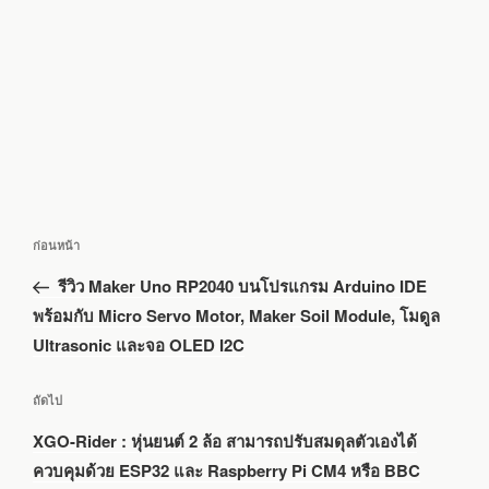
แนะแนว
เรื่อง
ก่อนหน้า
เรื่อง
ก่อน
รีวิว Maker Uno RP2040 บนโปรแกรม Arduino IDE
หน้า
พร้อมกับ Micro Servo Motor, Maker Soil Module, โมดูล
Ultrasonic และจอ OLED I2C
เรื่อง
ถัดไป
ถัด
XGO-Rider : หุ่นยนต์ 2 ล้อ สามารถปรับสมดุลตัวเองได้
ไป
ควบคุมด้วย ESP32 และ Raspberry Pi CM4 หรือ BBC