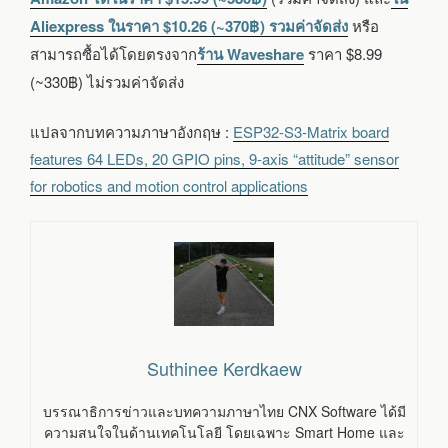
Aliexpress ในราคา $10.26 (~370฿) รวมค่าจัดส่ง
หรือ
สามารถซื้อได้โดยตรงจาก
ร้าน Waveshare
ราคา $8.99
(~330฿) ไม่รวมค่าจัดส่ง
แปลจากบทความภาษาอังกฤษ :
ESP32-S3-Matrix board
features 64 LEDs, 20 GPIO pins, 9-axis “attitude” sensor
for robotics and motion control applications
Suthinee Kerdkaew
บรรณาธิการข่าวและบทความภาษาไทย CNX Software ได้มี
ความสนใจในด้านเทคโนโลยี โดยเฉพาะ Smart Home และ