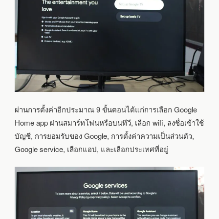
ผ่านการตั้งค่าอีกประมาณ 9 ขั้นตอนได้แก่การเลือก Google
Home app ผ่านสมาร์ทโฟนหรือบนทีวี, เลือก wifi, ลงชื่อเข้าใช้
บัญชี, การยอมรับของ Google, การตั้งค่าความเป็นส่วนตัว,
Google service, เลือกแอป, และเลือกประเทศที่อยู่