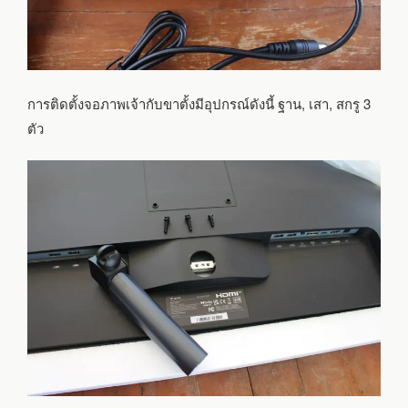
การติดตั้งจอภาพเจ้ากับขาตั้งมีอุปกรณ์ดังนี้ ฐาน, เสา, สกรู 3
ตัว