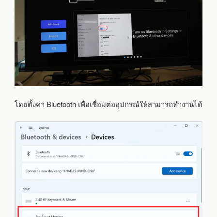
โดยตั้งค่า Bluetooth เพื่อเชื่อมต่ออุปกรณ์ให้สามารถทำงานได้