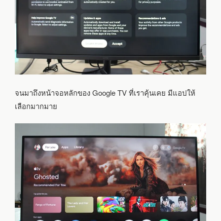
จนมาถึงหน้าจอหลักของ Google TV ที่เราคุ้นเคย มีแอปให้
เลือกมากมาย