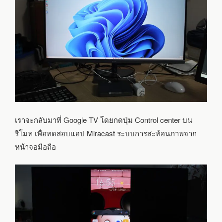
เราจะกลับมาที่ Google TV โดยกดปุ่ม Control center บน
รีโมท เพื่อทดสอบแอป Miracast ระบบการสะท้อนภาพจาก
หน้าจอมือถือ