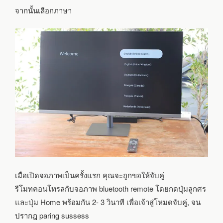
จากนั้นเลือกภาษา
เมื่อเปิดจอภาพเป็นครั้งแรก คุณจะถูกขอให้จับคู่
รีโมทคอนโทรลกับจอภาพ bluetooth remote โดยกดปุ่มลูกศร
และปุ่ม Home พร้อมกัน 2- 3 วินาที เพื่อเจ้าสู่โหมดจับคู่, จน
ปรากฎ paring sussess