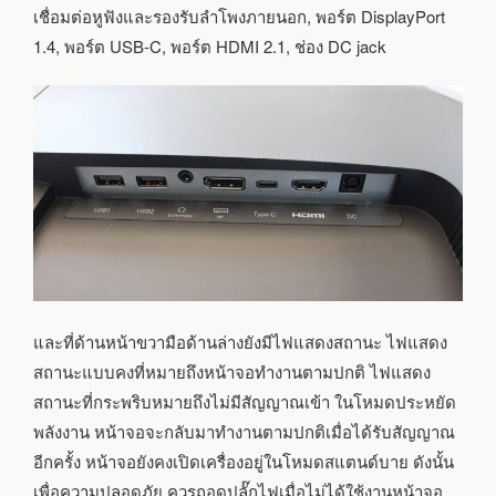
เชื่อมต่อหูฟังและรองรับลำโพงภายนอก, พอร์ต DisplayPort
1.4, พอร์ต USB-C, พอร์ต HDMI 2.1, ช่อง DC jack
และที่ด้านหน้าขวามือด้านล่างยังมีไฟแสดงสถานะ ไฟแสดง
สถานะแบบคงที่หมายถึงหน้าจอทำงานตามปกติ ไฟแสดง
สถานะที่กระพริบหมายถึงไม่มีสัญญาณเข้า ในโหมดประหยัด
พลังงาน หน้าจอจะกลับมาทำงานตามปกติเมื่อได้รับสัญญาณ
อีกครั้ง หน้าจอยังคงเปิดเครื่องอยู่ในโหมดสแตนด์บาย ดังนั้น
เพื่อความปลอดภัย ควรถอดปลั๊กไฟเมื่อไม่ได้ใช้งานหน้าจอ