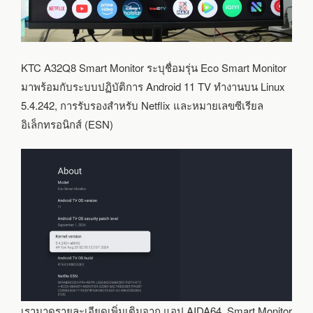
KTC A32Q8 Smart Monitor ระบุชื่อมรุ่น Eco Smart Monitor
มาพร้อมกับระบบปฏิบัติการ Android 11 TV ทำงานบน Linux
5.4.242, การรับรองสำหรับ Netflix และหมายเลขซีเรียล
อิเล็กทรอนิกส์ (ESN)
เรามาดูรายละเอียดเพิ่มเติมจาก แอป AIDA64, Smart Monitor