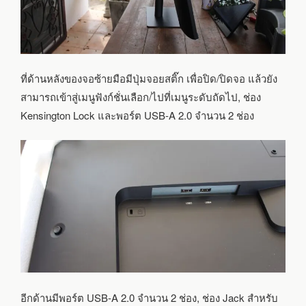
ที่ด้านหลังของจอซ้ายมือมีปุ่มจอยสติ๊ก เพื่อปิด/ปิดจอ แล้วยัง
สามารถเข้าสู่เมนูฟังก์ชั่นเลือก/ไปที่เมนูระดับถัดไป, ช่อง
Kensington Lock และพอร์ต USB-A 2.0 จำนวน 2 ช่อง
อีกด้านมีพอร์ต USB-A 2.0 จำนวน 2 ช่อง, ช่อง Jack สำหรับ