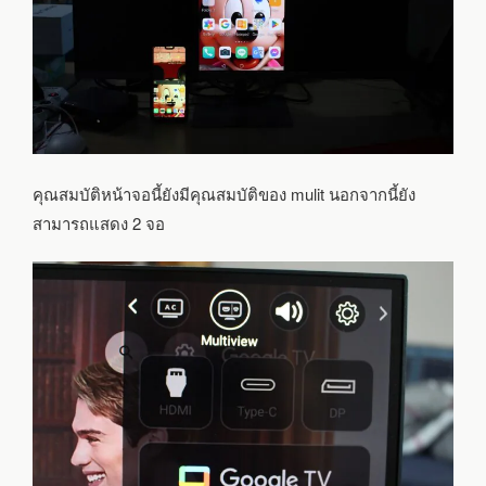
คุณสมบัติหน้าจอนี้ยังมีคุณสมบัติของ mulit นอกจากนี้ยัง
สามารถแสดง 2 จอ