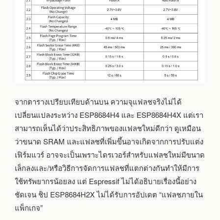
จากตารางเปรียบเทียบด้านบน ความจุแฟลชจริงไม่ได้
เปลี่ยนแปลงระหว่าง ESP8684H4 และ ESP8684H4X แต่เรา
สามารถเห็นได้ว่าประสิทธิภาพของแฟลชใหม่ดีกว่า ดูเหมือน
ว่าขนาด SRAM และแฟลชที่เพิ่มขึ้นอาจเกิดจากการปรับแต่ง
เฟิร์มแวร์ อาจจะเป็นเพราะไดรเวอร์สำหรับแฟลชใหม่มีขนาด
เล็กลงและ/หรือวิธีการจัดการแฟลชที่แตกต่างกันทำให้มีการ
ใช้ทรัพยากรน้อยลง แต่ Espressif ไม่ได้อธิบายเรื่องนี้อย่าง
ชัดเจน ชิป ESP8684H2X ไม่ได้รับการอัปเดต “แฟลชภายใน
แพ็กเกจ”