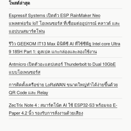
โพสต์ล่าสุด
Espressif Systems เปิดตัว ESP RainMaker Neo
แพลตฟอร์ม IoT โอเพนซอร์ส ที่เชื่อมต่ออุปกรณ์ คลาวด์ และ
แอปบนสมาร์ตโฟน
รีวิว GEEKOM IT13 Max มินิพีซี AI ที่ใช้ซีพียู Intel core Ultra
9 185H Part 1: ดูสเปค แกะกล่องและลองใช้งาน
Antmicro เปิดตัวอะแดปเตอร์ Thunderbolt to Dual 10GbE
แบบโอเพนซอร์ส
การติดตั้งเครือข่าย LoRaWAN ขนาดใหญ่ทำได้ง่ายขึ้นด้วย
QR Code และ Relay
ZecTrix Note 4 : สมาร์ตโน้ต AI ใช้ ESP32-S3 พร้อมจอ E-
Paper 4.2 นิ้ว รองรับการสั่งงานด้วยเสียง