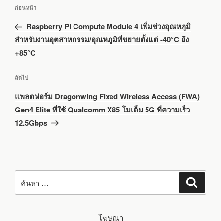
เรื่อง
ก่อนหน้า
เรื่อง
ก่อน
Raspberry Pi Compute Module 4 เพิ่มช่วงอุณหภูมิ
หน้า
สำหรับงานอุตสาหกรรม/อุณหภูมิที่ขยายตั้งแต่ -40°C ถึง
+85°C
เรื่อง
ถัดไป
ถัด
แพลตฟอร์ม Dragonwing Fixed Wireless Access (FWA)
ไป
Gen4 Elite ที่ใช้ Qualcomm X85 โมเด็ม 5G ที่ความเร็ว
12.5Gbps
ค้นหา:
ค้นหา
โฆษณา