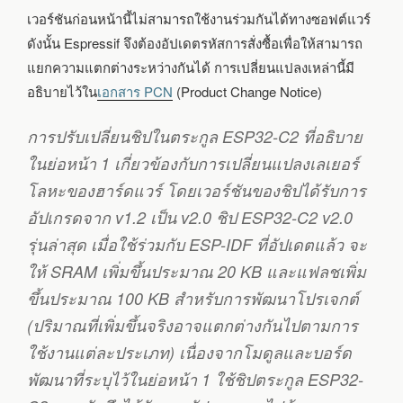
เวอร์ชันก่อนหน้านี้ไม่สามารถใช้งานร่วมกันได้ทางซอฟต์แวร์
ดังนั้น Espressif จึงต้องอัปเดตรหัสการสั่งซื้อเพื่อให้สามารถ
แยกความแตกต่างระหว่างกันได้ การเปลี่ยนแปลงเหล่านี้มี
อธิบายไว้ใน
เอกสาร PCN
(Product Change Notice)
การปรับเปลี่ยนชิปในตระกูล ESP32-C2 ที่อธิบาย
ในย่อหน้า 1 เกี่ยวข้องกับการเปลี่ยนแปลงเลเยอร์
โลหะของฮาร์ดแวร์ โดยเวอร์ชันของชิปได้รับการ
อัปเกรดจาก v1.2 เป็น v2.0 ชิป ESP32-C2 v2.0
รุ่นล่าสุด เมื่อใช้ร่วมกับ ESP-IDF ที่อัปเดตแล้ว จะ
ให้ SRAM เพิ่มขึ้นประมาณ 20 KB และแฟลชเพิ่ม
ขึ้นประมาณ 100 KB สำหรับการพัฒนาโปรเจกต์
(ปริมาณที่เพิ่มขึ้นจริงอาจแตกต่างกันไปตามการ
ใช้งานแต่ละประเภท) เนื่องจากโมดูลและบอร์ด
พัฒนาที่ระบุไว้ในย่อหน้า 1 ใช้ชิปตระกูล ESP32-