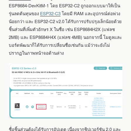
ESP8684-DevKitM-1 โดย ESP32-C2 ถูกออกแบบมาให้เป็น
รุ่นลดต้นทุนของ
ESP32-C3
โดยมี RAM และอุปกรณ์ต่อพ่วง
น้อยกว่า และ ESP32-C2 v2.0 ได้รับการปรับปรุงเล็กน้อยด้วย
ชิ้นส่วนที่เพิ่มตัวอักษร X ในชื่อ เช่น ESP8684H2X (แฟลช
2MB) และ ESP8684H4X (แฟลช 4MB) นอกจากนี้ โมดูลและ
บอร์ดพัฒนาก็ได้รับการเปลี่ยนชื่อเช่นกัน แม้ว่าจะยังไม่
ปรากฏในภาพหน้าจอด้านล่าง
ชื่่อชิ้นส่วนต้องได้รับการอัปเดต เนื่องจากชิปเวอร์ชัน 2.0 และ