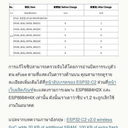
การแก้ไขชิปสามารถตรวจจับได้โดยการอ่านบิตการระบุตัว
ตน eFuse ตามที่แสดงในตารางด้านบน คุณสามารถดูราย
ละเอียดเพิ่มเติมได้ที่
หน้าอัปเกรดของ ESP32-C2
ส่วนที่
หน้า
เว็บผลิตภัณฑ์
จะแสดงรายการเฉพาะ ESP8684H2X และ
ESP8684H4X เท่านั้น ดังนั้นเราเดาว่าชิป v1.2 จะถูกเลิกใช้
งานในอนาคต
แปลจากบทความภาษาอังกฤษ :
ESP32-C2 v2.0 wireless
SoC adds 20 KB of additional SRAM, 100 KB of extra flash