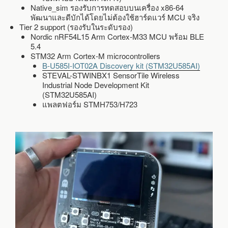
Native_sim รองรับการทดสอบบนเครื่อง x86-64
พัฒนาและดีบักได้โดยไม่ต้องใช้ฮาร์ดแวร์ MCU จริง
Tier 2 support (รองรับในระดับรอง)
Nordic nRF54L15 Arm Cortex-M33 MCU พร้อม BLE
5.4
STM32 Arm Cortex-M microcontrollers
B-U585I-IOT02A Discovery kit (STM32U585AI)
STEVAL-STWINBX1 SensorTile Wireless
Industrial Node Development Kit
(STM32U585AI)
แพลตฟอร์ม STMH753/H723