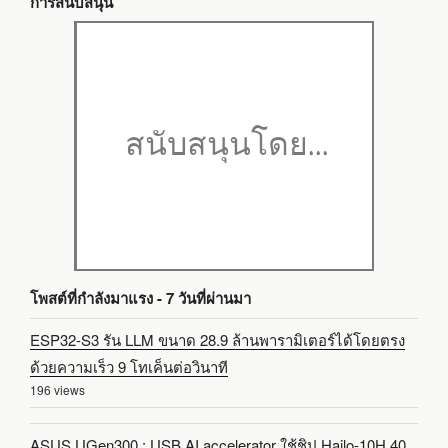
การสนับสนุน
โพสต์ที่กำลังมาแรง - 7 วันที่ผ่านมา
ESP32-S3 รัน LLM ขนาด 28.9 ล้านพารามิเตอร์ได้โดยตรง
ด้วยความเร็ว 9 โทเค็นต่อวินาที
196 views
ASUS UGen300 : USB AI accelerator ใช้ชิป Hailo-10H 40