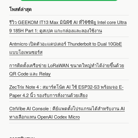
โพสต์ล่าสุด
รีวิว GEEKOM IT13 Max มินิพีซี AI ที่ใช้ซีพียู Intel core Ultra
9 185H Part 1: ดูสเปค แกะกล่องและลองใช้งาน
Antmicro เปิดตัวอะแดปเตอร์ Thunderbolt to Dual 10GbE
แบบโอเพนซอร์ส
การติดตั้งเครือข่าย LoRaWAN ขนาดใหญ่ทำได้ง่ายขึ้นด้วย
QR Code และ Relay
ZecTrix Note 4 : สมาร์ตโน้ต AI ใช้ ESP32-S3 พร้อมจอ E-
Paper 4.2 นิ้ว รองรับการสั่งงานด้วยเสียง
CtrlVibe AI Console : คีย์แพดตั้งโปรแกรมได้สำหรับงาน AI
ทางเลือกแทน OpenAI Codex Micro