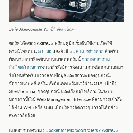
บอร์ด AkiraConsole V3 ที่กำลังจะเปิดตัว
ซอร์สโค้ดของ AkiraOS พร้อมคู่มือเริ่มต้นใช้งานเปิดให้
ดาวน์โหลดบน
GitHub
และยังมี
SDK แยกต่างหาก
สำหรับ
พัฒนาแอปพลิเคชันนบนแพลตฟอร์มนี้
จากเอกสารบน
เว็บไซต์โครงการ
พบว่ากำลังมีการพัฒนาแอปพลิเคชันบนสมา
ร์ตโฟนสำหรับตรวจสอบข้อมูลและสถานะของอุปกรณ์,
จัดการแอปพลิเคชัน, สั่งอัปเดตเฟิร์มแวร์ผ่าน OTA, เข้าถึง
Shell/Terminal ของอุปกรณ์ และเรียกดูไฟล์ภายในระบบ
นอกจากนี้ยังมี Web Management Interface ที่สามารถเข้าถึง
ได้ผ่าน Wi-Fi หรือ USB เพื่อบริหารจัดการอุปกรณ์ได้อย่าง
สะดวกอีกด้วย
แปลจากบทความ :
Docker for Microcontrollers? AkiraOS