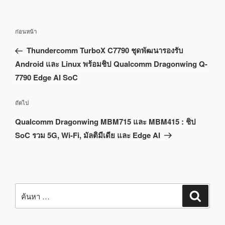
แนะแนว
เรื่อง
ก่อนหน้า
เรื่อง
ก่อน
Thundercomm TurboX C7790 ชุดพัฒนารองรับ
หน้า
Android และ Linux พร้อมชิป Qualcomm Dragonwing Q-
7790 Edge AI SoC
เรื่อง
ถัดไป
ถัด
Qualcomm Dragonwing MBM715 และ MBM415 : ชิป
ไป
SoC รวม 5G, Wi-Fi, มัลติมีเดีย และ Edge AI
ค้นหา:
ค้นหา