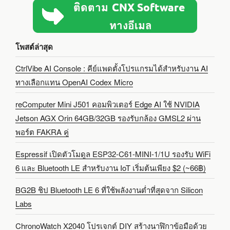
โพสต์ล่าสุด
CtrlVibe AI Console : คีย์แพดตั้งโปรแกรมได้สำหรับงาน AI
ทางเลือกแทน OpenAI Codex Micro
reComputer Mini J501 คอมพิวเตอร์ Edge AI ใช้ NVIDIA
Jetson AGX Orin 64GB/32GB รองรับกล้อง GMSL2 ผ่าน
พอร์ต FAKRA คู่
Espressif เปิดตัวโมดูล ESP32-C61-MINI-1/1U รองรับ WiFi
6 และ Bluetooth LE สำหรับงาน IoT เริ่มต้นเพียง $2 (~66฿)
BG2B ชิป Bluetooth LE 6 ที่ใช้พลังงานต่ำที่สุดจาก Silicon
Labs
ChronoWatch X2040 โปรเจกต์ DIY สร้างนาฬิกาข้อมือด้วย