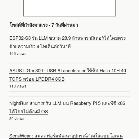
โพสต์ที่กำลังมาแรง - 7 วันที่ผ่านมา
ESP32-S3 รัน LLM ขนาด 28.9 ล้านพารามิเตอร์ได้โดยตรง
ด้วยความเร็ว 9 โทเค็นต่อวินาที
166 views
ASUS UGen300 : USB AI accelerator ใช้ชิป Hailo-10H 40
TOPS พร้อม LPDDR4 8GB
113 views
NightRun สามารถรัน LLM บน Raspberry Pi 5 และพีซี x86
ได้โดยไม่ต้องมี OS
80 views
SensWear : แพลตฟอร์มพัฒนาอุปกรณ์สวมใส่แบบโอเพน