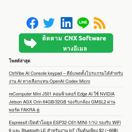
โพสต์ล่าสุด
CtrlVibe AI Console keypad – คีย์แพดตั้งโปรแกรมได้สำหรับ
งาน AI ทางเลือกแทน OpenAI Codex Micro
reComputer Mini J501 คอมพิวเตอร์ Edge AI ใช้ NVIDIA
Jetson AGX Orin 64GB/32GB รองรับกล้อง GMSL2 ผ่าน
พอร์ต FAKRA คู่
Espressif เปิดตัวโมดูล ESP32-C61-MINI-1/1U รองรับ WiFi
6 และ Bluetooth LE สำหรับงาน IoT เริ่มต้นเพียง $2 (~66฿)