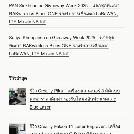
PAN Sirikhuan
on
Giveaway Week 2025 – แจกชุดพัฒนา
RAKwireless Blues.ONE รองรับการเชื่อมต่อ LoRaWAN,
LTE-M และ NB-IoT
Suriya Khunpansa
on
Giveaway Week 2025 – แจกชุด
พัฒนา RAKwireless Blues.ONE รองรับการเชื่อมต่อ
LoRaWAN, LTE-M และ NB-IoT
รีวิวล่าสุด
รีวิว Creality Pika – เครื่องสแกนเนอร์ 3 มิติแบบ
พกพาราคาคุ้มค่า รองรับโหมดอินฟราเรดและ
Blue Laser
รีวิว Creality Falcon T1 Laser Engraver : เครื่อง