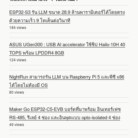
ESP32-S3 รัน LLM ขนาด 28.9 ล้านพารามิเตอร์ได้โดยตรง
ด้วยความเร็ว 9 โทเค็นต่อวินาที
184 views
ASUS UGen300 : USB AI accelerator ใช้ชิป Hailo-10H 40
TOPS พร้อม LPDDR4 8GB
124 views
NightRun สามารถรัน LLM บน Raspberry Pi 5 และพีซี x86
ได้โดยไม่ต้องมี OS
80 views
Maker Go ESP32-C5-EVB บอร์ดที่มาพร้อม อินเทอร์เฟซ
RS-485, รีเลย์ 4 ช่อง และอินพุตแบบ opto-isolated 4 ช่อง
49 views