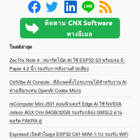
โพสต์ล่าสุด
ZecTrix Note 4 : สมาร์ตโน้ต AI ใช้ ESP32-S3 พร้อมจอ E-
Paper 4.2 นิ้ว รองรับการสั่งงานด้วยเสียง
CtrlVibe AI Console : คีย์แพดตั้งโปรแกรมได้สำหรับงาน AI
ทางเลือกแทน OpenAI Codex Micro
reComputer Mini J501 คอมพิวเตอร์ Edge AI ใช้ NVIDIA
Jetson AGX Orin 64GB/32GB รองรับกล้อง GMSL2 ผ่าน
พอร์ต FAKRA คู่
Espressif เปิดตัวโมดูล ESP32-C61-MINI-1/1U รองรับ WiFi