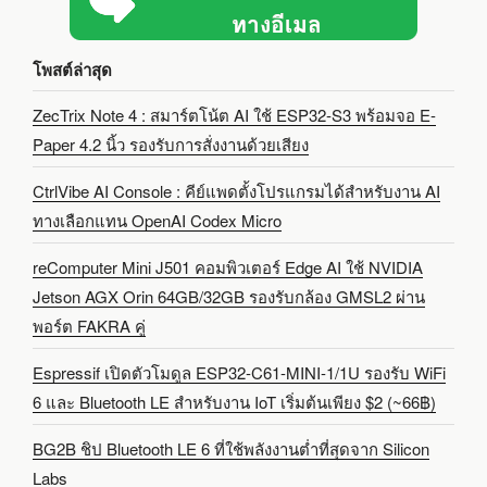
โพสต์ล่าสุด
ZecTrix Note 4 : สมาร์ตโน้ต AI ใช้ ESP32-S3 พร้อมจอ E-
Paper 4.2 นิ้ว รองรับการสั่งงานด้วยเสียง
CtrlVibe AI Console : คีย์แพดตั้งโปรแกรมได้สำหรับงาน AI
ทางเลือกแทน OpenAI Codex Micro
reComputer Mini J501 คอมพิวเตอร์ Edge AI ใช้ NVIDIA
Jetson AGX Orin 64GB/32GB รองรับกล้อง GMSL2 ผ่าน
พอร์ต FAKRA คู่
Espressif เปิดตัวโมดูล ESP32-C61-MINI-1/1U รองรับ WiFi
6 และ Bluetooth LE สำหรับงาน IoT เริ่มต้นเพียง $2 (~66฿)
BG2B ชิป Bluetooth LE 6 ที่ใช้พลังงานต่ำที่สุดจาก Silicon
Labs