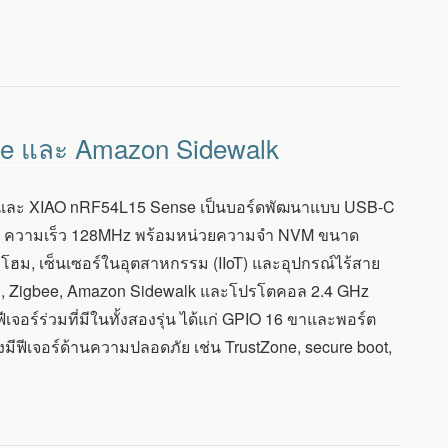
bee และ Amazon Sidewalk
5 และ XIAO nRF54L15 Sense เป็นบอร์ดพัฒนาแบบ USB-C
-M33 ความเร็ว 128MHz พร้อมหน่วยความจำ NVM ขนาด
ม, เซ็นเซอร์ในอุตสาหกรรม (IIoT) และอุปกรณ์ไร้สาย
hread, Zigbee, Amazon Sidewalk และโปรโตคอล 2.4 GHz
จอร์ร่วมที่มีในทั้งสองรุ่น ได้แก่ GPIO 16 ขาและพอร์ต
ฟีเจอร์ด้านความปลอดภัย เช่น TrustZone, secure boot,