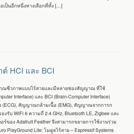
เป็นอีกหนึ่งทางเลือกที่ทั้ง […]
กต์ HCI และ BCI
สัญญาณชีวภาพแบบไร้สายและมีหลายช่องสัญญาณ ที่ใช้
r Interface) และ BCI (Brain-Computer Interface)
จ (ECG), สัญญาณกล้ามเนื้อ (EMG), สัญญาณจากการก
รับ WiFi 6 ความถี่ 2.4 GHz, Bluetooth LE, Zigbee และ
ร์ของ Adafruit Feather จึงสามารถขยายการใช้งานร่วม
ro PlayGround Lite: โมดูลไร้สาย – Espressif Systems