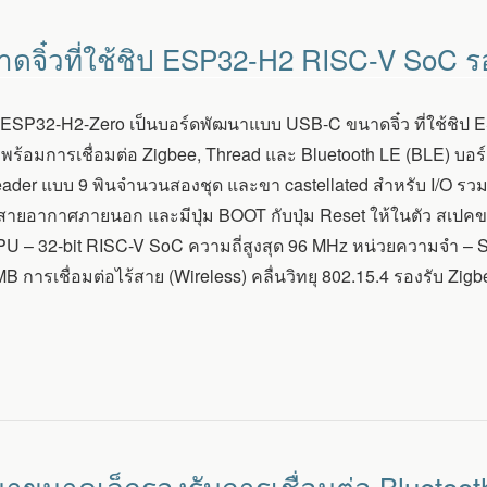
จิ๋วที่ใช้ชิป ESP32-H2 RISC-V SoC ร
ESP32-H2-Zero เป็นบอร์ดพัฒนาแบบ USB-C ขนาดจิ๋ว ที่ใช้ชิป
พร้อมการเชื่อมต่อ Zigbee, Thread และ Bluetooth LE (BLE) บอ
der แบบ 9 พินจำนวนสองชุด และขา castellated สำหรับ I/O รวมถึ
ายอากาศภายนอก และมีปุ่ม BOOT กับปุ่ม Reset ให้ในตัว สเปคข
 – 32-bit RISC-V SoC ความถี่สูงสุด 96 MHz หน่วยความจำ – S
MB การเชื่อมต่อไร้สาย (Wireless) คลื่นวิทยุ 802.15.4 รองรับ Zig
าขนาดเล็กรองรับการเชื่อมต่อ Bluetoot