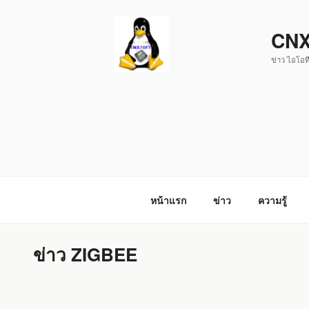
ข้าม
ไป
CNX
ยัง
ข่าว ไอโอที
บทความ
หน้าแรก
ข่าว
ความรู้
ข่าว ZIGBEE