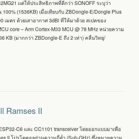
32MG21 แต่ให้ประสิทธิภาพที่ดีกว่า SONOFF ระบุว่า
 100% (1536KB) เมื่อเทียบกับ ZBDongle-E/Dongle Plus
200 เมตร ด้วยเสาอากาศ 3dBi ที่ให้มาด้วย สเปคของ
 MCU core – Arm Cortex-M33 MCU @ 78 MHz หน่วยความ
 KB (มากกว่า ZBDongle-E ถึง 2 เท่า) คลื่นวิทยุ/
l Ramses II
ชิป ESP32-C6 และ CC1101 transceiver โดยออกแบบมาเพื่อ
mses II โปรโตคอลย่านความถี่ต่ำ (Sub-GHz) ซึ่งหมายความ