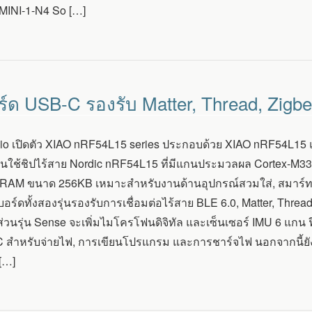
INI-1-N4 So […]
์ด USB-C รองรับ Matter, Thread, Zig
io เปิดตัว XIAO nRF54L15 series ประกอบด้วย XIAO nRF54L1
รุ่นใช้ชิปไร้สาย Nordic nRF54L15 ที่มีแกนประมวลผล Cortex
RAM ขนาด 256KB เหมาะสำหรับงานด้านอุปกรณ์สวมใส่, สมาร์ทโฮ
บอร์ดทั้งสองรุ่นรองรับการเชื่อมต่อไร้สาย BLE 6.0, Matter, T
วนรุ่น Sense จะเพิ่มไมโครโฟนดิจิทัล และเซ็นเซอร์ IMU 6 แกน ฟีเ
 สำหรับจ่ายไฟ, การเขียนโปรแกรม และการชาร์จไฟ นอกจากนี้ยังมี
[…]