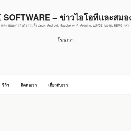
 SOFTWARE – ข่าวไอโอทีและสมองก
 และ สมองกลฝังตัว ร่วมทั้ง Linux, Android, Raspberry Pi, Arduino, ESP32, บอร์ด, มินิพีซี ฯลฯ
โฆษณา
รีวิว
ติดต่อเรา
เกี่ยวกับเรา