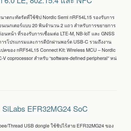
นาดกะทัดรัดที่ใช้ชิป Nordic Semi nRF54L15 รองรับการ
วย คอนเนกเตอร์แบบ 20 พินจำนวน 2 แถว สำหรับการขยายการ
ก่อนหน้า ที่รองรับการเชื่อมต่อ LTE-M, NB-IoT และ GNSS
ร การโปรแกรมและการดีบักผ่านพอร์ต USB-C รวมถึงงาน
 สเปคของ nRF54L15 Connect Kit: Wireless MCU – Nordic
coprocessor สำหรับ “software-defined peripheral” หน่
ชิป SiLabs EFR32MG24 SoC
gbee/Thread USB dongle ใช้ชิปไร้สาย EFR32MG24 ของ