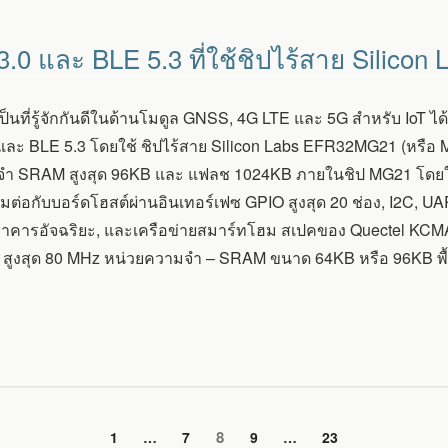
.0 และ BLE 5.3 ที่ใช้ชิปไร้สาย Silic
งเป็นที่รู้จักกันดีในด้านโมดูล GNSS, 4G LTE และ 5G สำหรับ IoT 
 และ BLE 5.3 โดยใช้ ชิปไร้สาย Silicon Labs EFR32MG21 (หรือ 
ำ SRAM สูงสุด 96KB และ แฟลช 1024KB ภายในชิป MG21 โดยใช
อมต่อกับบอร์ดโฮสต์ผ่านอินเทอร์เฟซ GPIO สูงสุด 20 ช่อง, I2C,
ง, อาคารอัจฉริยะ, และเครือข่ายสมาร์ทโฮม สเปคของ Quectel K
 สูงสุด 80 MHz หน่วยความจำ – SRAM ขนาด 64KB หรือ 96KB พื้นท
หน้า
8
หน้า
1
…
หน้า
7
หน้า
9
…
หน้า
23