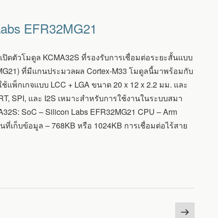
on Labs EFR32MG21
ได้เปิดตัวโมดูล KCMA32S ที่รองรับการเชื่อมต่อระยะสั้นแบบ
MG21) ที่มีแกนประมวลผล Cortex-M33 โมดูลนี้มาพร้อมกับ
้แพ็กเกจแบบ LCC + LGA ขนาด 20 x 12 x 2.2 มม. และ
 UART, SPI, และ I2S เหมาะสำหรับการใช้งานในระบบสมา
CMA32S: SoC – Silicon Labs EFR32MG21 CPU – Arm
ี่เก็บข้อมูล – 768KB หรือ 1024KB การเชื่อมต่อไร้สาย
หน้า