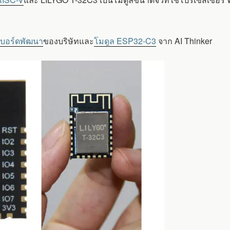
บอร์ดพัฒนา
ของบริษัทและ
โมดูล ESP32-C3
จาก AI Thinker