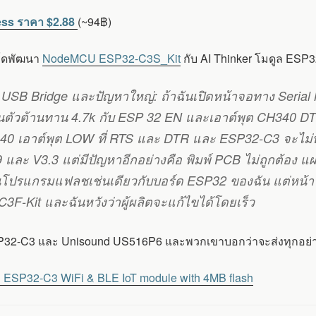
ess ราคา $2.88
(~94฿)
ร์ดพัฒนา
NodeMCU ESP32-C3S_Kit
กับ AI Thinker โมดูล ES
40 USB Bridge และปัญหาใหญ่: ถ้าฉันเปิดหน้าจอทาง Seria
านตัวต้านทาน 4.7k กับ ESP 32 EN และเอาต์พุต CH340 DTR
 เอาต์พุต LOW ที่ RTS และ DTR และ ESP32-C3 จะไม่ทำงา
ะ V3.3 แต่มีปัญหาอีกอย่างคือ พิมพ์ PCB ไม่ถูกต้อง แผนผ
ียนโปรแกรมแฟลชเช่นเดียวกับบอร์ด ESP32 ของฉัน แต่หน้าจอท
-Kit และฉันหวังว่าผู้ผลิตจะแก้ไขได้โดยเร็ว
 ESP32-C3 และ Unisound US516P6 และพวกเขาบอกว่าจะส่งทุกอย่าง
 ESP32-C3 WiFi & BLE IoT module with 4MB flash