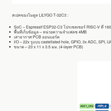
สเปคของโมดูล LILYGO T-32C3 :
SoC – Espressif ESP32-C3 โปรเซสเซอร์ RISC-V ที่ 1
พื้นที่เก็บข้อมูล – หน่วยความจำแฟลช 4MB
เสาอากาศ PCB ออนบอร์ด
I/O – 22x รูแบบ castellated hole, GPIO, 3x ADC, SPI, UA
ขนาด – 23 x 11 x 3.5 มม. (4-layer PCB)