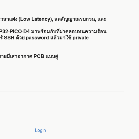
 ลดเวลาแฝง (Low Latency), ลดสัญญาณรบกวน, และ
ESP32-PICO-D4 มาพร้อมกับที่ฝาคลอบทนความร้อน
อร์ SSH ด้วย password แล้วมาใช้ private
ยมีเสาอากาศ PCB แบบคู่
Login