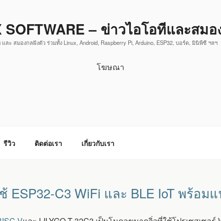
 SOFTWARE – ข่าวไอโอทีและสมองก
 และ สมองกลฝังตัว ร่วมทั้ง Linux, Android, Raspberry Pi, Arduino, ESP32, บอร์ด, มินิพีซี ฯลฯ
โฆษณา
รีวิว
ติดต่อเรา
เกี่ยวกับเรา
่ใช้ ESP32-C3 WiFi และ BLE IoT พร้อ
RISC-V
และ LILYGO T-32C3 เป็นโมดูลขนาดจิ่วที่ใช้โปรเซสเซอร์