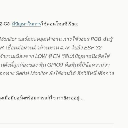
P32-C3
มีปัญหาในการ
ใช้คอนโซลซีเรียล:
l Monitor บอร์ดจะหยุดทำงาน การใช้วงจร PCB ฉันรู้
 เชื่อมต่อผ่านตัวต้านทาน 4.7k ไปยัง ESP 32
นเนื่องจาก LOW ที่ EN วิธีแก้ปัญหาหนึ่งคือใส่
ังที่ถูกต้องของ พิน GPIO9 คือพินที่มีข้อความว่า
าง Serial Monitor ยังใช้งานได้ อีกวิธีหนึ่งคือการ
เมื่อมีบอร์ดพร้อมการแก้ไข เรายังรออยู่…