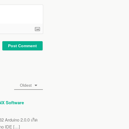
Oldest
CNX Software
2 Arduino 2.0.0 เกิด
ino IDE […]