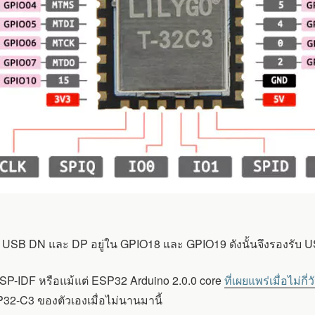
USB DN และ DP อยู่ใน GPIO18 และ GPIO19 ดังนั้นจึงรองรับ U
ESP-IDF หรือแม้แต่ ESP32 Arduino 2.0.0 core
ที่เผยแพร่เมื่อไม่กี่
32-C3 ของตัวเองเมื่อไม่นานมานี้