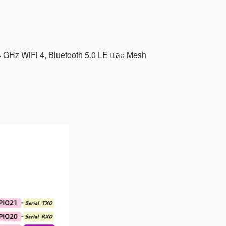
GHz WiFi 4, Bluetooth 5.0 LE และ Mesh