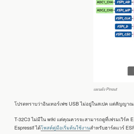
แผนผัง Pinout
โปรดทราบว่าอินเทอร์เฟซ USB ไม่อยู่ในสเปค แต่สัญญาณ 
T-32C3 ไม่มีใน wiki แต่คุณควรจะสามารถดูที่เฟรมเวิร์ค 
Espressif ได้
โพสต์คู่มือเริ่มต้นใช้งาน
สำหรับฮาร์ดแวร์ ESP