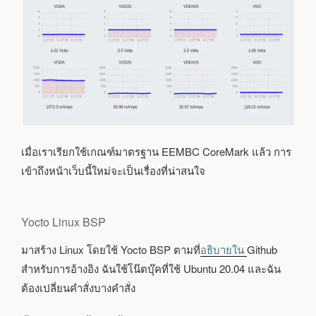
เมื่อเราเรียกใช้เกณฑ์มาตรฐาน EEMBC CoreMark แล้ว การ
เข้าถึงหน้าเว็บนี้ใหม่จะเป็นเรื่องที่น่าสนใจ
Yocto Linux BSP
มาสร้าง Linux โดยใช้ Yocto BSP ตามที่
อธิบายใน
Github
สำหรับการอ้างอิง ฉันใช้โน๊ตบุ๊คที่ใช้ Ubuntu 20.04 และฉัน
ต้องเปลี่ยนคำสั่งบางคำสั่ง