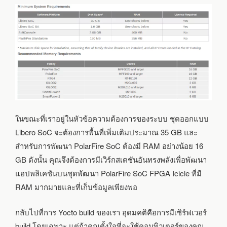
ในขณะที่เราอยู่ในหัวข้อความต้องการของระบบ ชุดออกแบบ
Libero SoC จะต้องการพื้นที่เพิ่มเติมประมาณ 35 GB และ
สำหรับการพัฒนา PolarFire SoC ต้องมี RAM อย่างน้อย 16
GB ดังนั้น คุณจึงต้องการมีเวิร์กสเตชันอันทรงพลังเพื่อพัฒนา
แอปพลิเคชันบนชุดพัฒนา PolarFire SoC FPGA Icicle ที่มี
RAM มากมายและที่เก็บข้อมูลเพียงพอ
กลับไปที่การ Yocto build ของเรา อุดมคติคือการมีเซิร์ฟเวอร์
build โดยเฉพาะ แต่ถ้าคุณตั้งใจที่จะใช้คอมพิวเตอร์ของคุณ