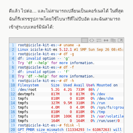
ดีแล้ว ไปต่อ… และไม่สามารถเปลี่ยนเป็นเคอร์เนลได้ ในที่สุด
ฉันก็รีเฟรชรูปภาพโดยใช้ไบนารีที่ไม่บีบอัด และฉันสามารถ
เข้าสู่ระบบเทอร์มินัลได้:
1
root
@
icicle
-
kit
-
es
:
~
# uname -a
2
Linux 
icicle
-
kit
-
es
5.12.1
#1 SMP Sun Sep 26 08:45:19 U
3
root
@
icicle
-
kit
-
es
:
~
# df -g
4
df
:
invalid 
option
--
'g'
5
Try
'df --help'
for
more 
information
.
6
root
@
icicle
-
kit
-
es
:
~
# df -f
7
df
:
invalid 
option
--
'f'
8
Try
'df --help'
for
more 
information
.
9
root
@
icicle
-
kit
-
es
:
~
# df -h
10
Filesystem      
Size  
Used 
Avail 
Use
%
Mounted 
on
11
/
dev
/
root
5.2G
4.2G
733M
86
%
/
12
devtmpfs
817M
0
817M
0
%
/
dev
13
tmpfs
818M
0
818M
0
%
/
dev
/
shm
14
tmpfs
327M
9.5M
318M
3
%
/
run
15
tmpfs
4.0M
0
4.0M
0
%
/
sys
/
fs
/
cgroup
16
tmpfs
818M
0
818M
0
%
/
tmp
17
tmpfs
818M
100K
818M
1
%
/
var
/
volatile
18
tmpfs
164M
0
164M
0
%
/
run
/
user
/
0
19
root
@
icicle
-
kit
-
es
:
~
# fdisk -l
20
GPT 
PMBR 
size 
mismatch
(
11334293
!=
61067263
)
will 
be 
c