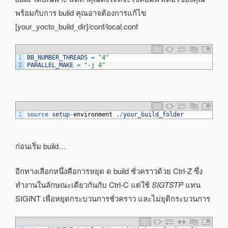
พร้อมกับการ bulid คุณอาจต้องการแก้ไข
[your_yocto_build_dir]/conf/local.conf
1
BB_NUMBER_THREADS
=
"4"
2
PARALLEL_MAKE
=
"-j 4"
1
source 
setup
-
environment
.
/
your_build_folder
ก่อนเริ่ม build…
อีกทางเลือกหนึ่งคือการหยุด ด build ชั่วคราวด้วย Ctrl-Z ซึ่ง
ทำงานในลักษณะเดียวกันกับ Ctrl-C แต่ใช้
SIGTSTP
แทน
SIGINT เพื่อหยุดกระบวนการชั่วคราว และไม่ยุติกระบวนการ