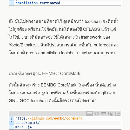
5
compilation 
terminated
.
อ๊ะ มันไม่ทำงานตามที่คาดไว้ ดูเหมือนว่า toolchain จะติดตั้ง
ไม่ถูกต้อง หรือฉันใช้ผิดอัน ฉันได้ลองใช้ CFLAGS แล้ว แต่
ไม่ใช่… บางทีมันอาจจะใช้ได้เฉพาะใน framework ของ
Yocto/Bitbake… ฉันมีประสบการณ์มากขึ้นกับ buildroot และ
โดยปกติ cross-compilation toolchain จะทำงานนอกกรอบ
เกณฑ์มาตรฐาน EEMBC CoreMark
ดังนั้นฉันจะสร้าง EEMBC CoreMark ในเครื่อง นั่นคือสร้าง
โดยตรงบนบอร์ด รูปภาพที่เราสร้างขึ้นมาพร้อมกับ git และ
GNU GCC toolchain ดังนั้นจึงควรตรงไปตรงมา
1
https
:
//github.com/eembc/coremark
2
cd 
coremark
/
3
make
-
j4