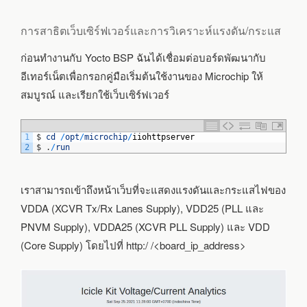
การสาธิตเว็บเซิร์ฟเวอร์และการวิเคราะห์แรงดัน/กระแส
ก่อนทำงานกับ Yocto BSP ฉันได้เชื่อมต่อบอร์ดพัฒนากับ
อีเทอร์เน็ตเพื่อกรอกคู่มือเริ่มต้นใช้งานของ Microchip ให้
สมบูรณ์ และเรียกใช้เว็บเซิร์ฟเวอร์
1
$
cd
/
opt
/
microchip
/
iiohttpserver
2
$
.
/
run
เราสามารถเข้าถึงหน้าเว็บที่จะแสดงแรงดันและกระแสไฟของ
VDDA (XCVR Tx/Rx Lanes Supply), VDD25 (PLL และ
PNVM Supply), VDDA25 (XCVR PLL Supply) และ VDD
(Core Supply) โดยไปที่ http:/ /<board_ip_address>