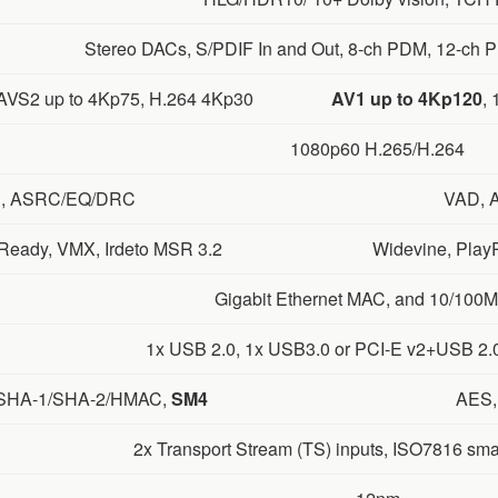
Stereo DACs, S/PDIF In and Out, 8-ch PDM, 12-ch 
 AVS2 up to 4Kp75, H.264 4Kp30
AV1 up to 4Kp120
,
1080p60 H.265/H.264
, ASRC/EQ/DRC
VAD, 
Ready, VMX, Irdeto MSR 3.2
Widevine, Play
Gigabit Ethernet MAC, and 10/100
1x USB 2.0, 1x USB3.0 or PCI-E v2+USB 2.0
 SHA-1/SHA-2/HMAC,
SM4
AES,
2x Transport Stream (TS) inputs, ISO7816 sma