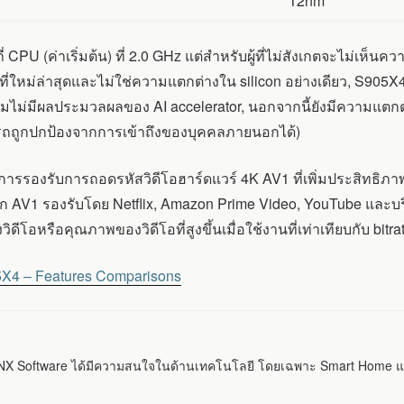
12nm
CPU (ค่าเริ่มต้น) ที่ 2.0 GHz แต่สำหรับผู้ที่ไม่สังเกตจะไม่เห็
K ที่ใหม่ล่าสุดและไม่ใช่ความแตกต่างใน silicon อย่างเดียว, S90
ม่มีผลประมวลผลของ AI accelerator, นอกจากนี้ยังมีความแตกต่างอื่น
ารถถูกปกป้องจากการเข้าถึงของบุคคลภายนอกได้)
ือการรองรับการถอดรหัสวิดีโอฮาร์ดแวร์ 4K AV1 ที่เพิ่มประสิทธิภ
จาก AV1 รองรับโดย Netflix, Amazon Prime Video, YouTube และบ
หรือคุณภาพของวิดีโอที่สูงขึ้นเมื่อใช้งานที่เท่าเทียบกับ bitrat
X4 – Features Comparisons
 Software ได้มีความสนใจในด้านเทคโนโลยี โดยเฉพาะ Smart Home แ