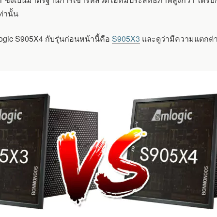
่านั้น
gic S905X4 กับรุ่นก่อนหน้านี้คือ
S905X3
และดูว่ามีความแตกต่า