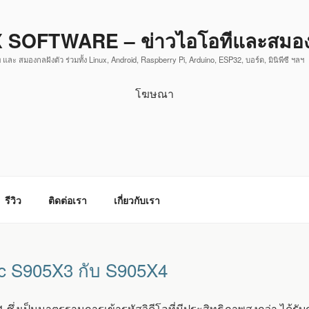
 SOFTWARE – ข่าวไอโอทีและสมองก
 และ สมองกลฝังตัว ร่วมทั้ง Linux, Android, Raspberry Pi, Arduino, ESP32, บอร์ด, มินิพีซี ฯลฯ
โฆษณา
รีวิว
ติดต่อเรา
เกี่ยวกับเรา
ic S905X3 กับ S905X4
งเป็นมาตรฐานการเข้ารหัสวิดีโอที่มีประสิทธิภาพสูงกว่า ได้รับ