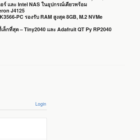
ร์ และ Intel NAS ในอุปกรณ์เดียวพร้อม
eron J4125
RK3566-PC รองรับ RAM สูงสุด 8GB, M.2 NVMe
่เล็กที่สุด – Tiny2040 และ Adafruit QT Py RP2040
Login