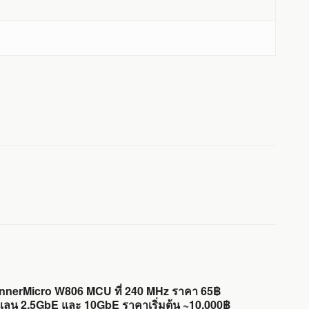
nnerMicro W806 MCU ที่ 240 MHz ราคา 65฿
แลน 2.5GbE และ 10GbE ราคาเริ่มต้น ~10,000฿