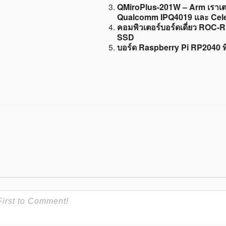
QMiroPlus-201W – Arm เราเตอ
Qualcomm IPQ4019 และ Cel
คอมพิวเตอร์บอร์ดเดี่ยว ROC-
SSD
บอร์ด Raspberry Pi RP2040 ที