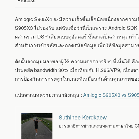
Process
Amlogic S905X4 จะมีความเร็วขึ้นเล็กน้อยเนื่องจากความถี่ 
S905X3 ไม่รองรับ แต่ฉันเชื่อว่านี่เป็นเพราะ Android SD
ผสานรวม DSP เสียงแบบดูอัลคอร์ ซึ่งอาจเป็นสาเหตุว่าทำไมไ
สำหรับการเข้ารหัสและถอดรหัสข้อมูล เพื่อให้ข้อมูลสาม
ดังนั้นจากมุมมองของผู้ใช้ ความแตกต่างจริงๆ ที่เห็นได้ ค
ประหยัด bandwidth 30% เมื่อเทียบกับ H.265/VP9, เนื่อง
การป้องกันการกระตุกในขณะที่เหมือนกันด้านคุณภาพของวิดีโอ
แปลจากบทความภาษาอังกฤษ :
Amlogic S905X3 vs S905
Suthinee Kerdkaew
บรรณาธิการข่าวและบทความภาษาไทย CNX