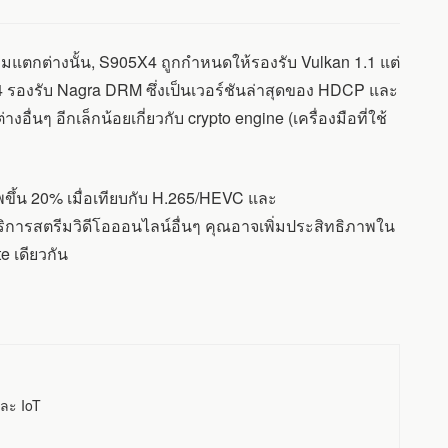
นความแตกต่างนั้น, S905X4 ถูกกำหนดให้รองรับ Vulkan 1.1 แต่
5X4 รองรับ Nagra DRM ซึ่งเป็นเวอร์ชันล่าสุดของ HDCP และ
ๆ อีกเล็กน้อยเกี่ยวกับ crypto engine (เครื่องมือที่ใช้
าพขึ้น 20% เมื่อเทียบกับ H.265/HEVC และ
ริการสตรีมวิดีโอออนไลน์อื่นๆ คุณอาจเพิ่มประสิทธิภาพใน
e เดียวกัน
ละ IoT