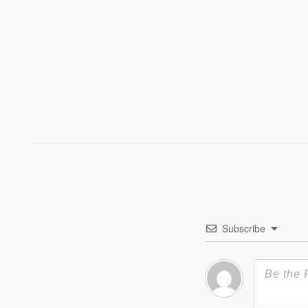
k
Subscribe