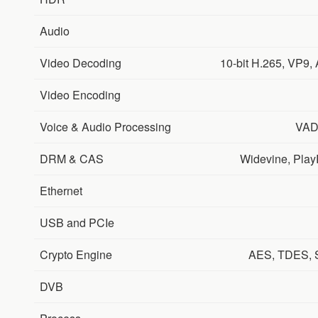
Audio
Video Decoding
10-bit H.265, VP9,
Video Encoding
Voice & Audio Processing
VAD
DRM & CAS
Widevine, Play
Ethernet
USB and PCIe
Crypto Engine
AES, TDES,
DVB