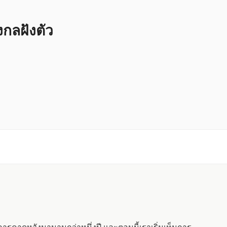
ลฝังตัว
การคาดหวังมานานกว่าหนึ่งปี และตอนนี้เราเริ่มเห็นการ