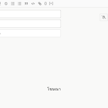
{}
[+]
โฆษณา