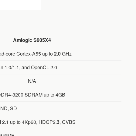
Amlogic S905X4
d-core Cortex-A55 up to
2.0
GHz
n 1.0/1.1, and OpenCL 2.0
N/A
DDR4-3200 SDRAM up to 4GB
AND, SD
 2.1 up to 4Kp60, HDCP2.
3
, CVBS
 PRIME