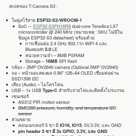
สเปคของ T-Camera S3 :
โมดูลไร้สาย
ESP32-S3-WROOM-1
SoC –
ESP32-S3FN16R8
dual-core Tensilica LX7
microcontroller @ 240 MHz (หมายเหตุ : SKU ไม่มีใน
ข้อมูล ESP32-S3 datasheet) พร้อมด้วย
การเชื่อมต่อ 2.4 GHz 802.11n WiFI 4 และ
Bluetooth
5.0
LE
หน่วยความจำ – 8MB PSRAM
Storage –
16MB
SPI flash
กล้อง – 2MP OV2640 camera (Optional 5MP OV2640)
จอ – หน้าจอแสดงผล 0.96″ 128×64 OLED เชื่อมต่อผ่าน
SSD1306 I2C
เสียง (Audio) – ไมโครโฟน
USB – 1x USB
Type-C
สำหรับจ่ายไฟและติดตั้งโปรแกรม
เซนเซอร์
AS312 PIR motion sensor
BME280 pressure, humidity, and temperature I2C
sensor
ส่วนขยาย
คอนเนกเตอร์ 5 ขา มี
IO16, IO15
, 5V,3.3V, และ GND
pin header 5 ขา มี 3x GPIO, 3.3V, และ GND