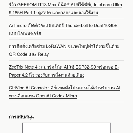
รีวิว GEEKOM IT13 Max มินิพีซี AI ที่ใช้ซีพียู Intel core Ultra
9 185H Part 1: ดูสเปค แกะกล่องและลองใช้งาน
Antmicro เปิดตัวอะแดปเตอร์ Thunderbolt to Dual 10GbE
แบบโอเพนซอร์ส
การติดตั้งเครือข่าย LoRaWAN ขนาดใหญ่ทำได้ง่ายขึ้นด้วย
QR Code และ Relay
ZecTrix Note 4 : สมาร์ตโน้ต AI ใช้ ESP32-S3 พร้อมจอ E-
Paper 4.2 นิ้ว รองรับการสั่งงานด้วยเสียง
CtrlVibe AI Console : คีย์แพดตั้งโปรแกรมได้สำหรับงาน AI
ทางเลือกแทน OpenAI Codex Micro
การสนับสนุน