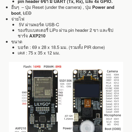
pin header 6ขา มี UART (Tx, Rx), และ 4x GPIO.
อื่นๆ – ปุ่ม Reset (under the camera) , ปุ่ม
Power and
boot
,
LED
จ่ายไฟ
5V ผ่านพอร์ต USB-C
รองรับแบตเตอรี่ LiPo ผ่าน pin header 2 ขา และชิป
ชาร์จ
AXP210
ขนาด
บอร์ด : 69 x 28 x 18.5 มม. (รวมทั้ง PIR dome)
เคส : 75 x 35 x 12 มม.