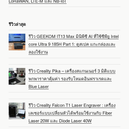
LoRaWAN, LTE-M และ NB-IoT
รีวิวล่าสุด
รีวิว GEEKOM IT13 Max มินิพีซี AI ที่ใช้ซีพียู Intel
core Ultra 9 185H Part 1: ดูสเปค แกะกล่องและ
ลองใช้งาน
รีวิว Creality Pika – เครื่องสแกนเนอร์ 3 มิติแบบ
พกพาราคาคุ้มค่า รองรับโหมดอินฟราเรดและ
Blue Laser
รีวิว Creality Falcon T1 Laser Engraver : เครื่อง
เลเซอร์แบบเปลี่ยนหัวได้พร้อมใช้งานกับ Fiber
Laser 20W และ Diode Laser 40W