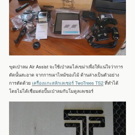
ฃุดเป่าลม Air Assist จะใช้เป่าลมไล่เขม่าเพื่อให้แน่ใจว่าการ
ตัดนั้นสะอาด จากการเผาไหม้ของไม้ ด้านล่างเป็นตัวอย่าง
การตัดด้วย
เครื่องแกะสลักเลเซอร์ TwoTrees TS2
ที่ทำได้
โดยไม่ได้เชื่อมต่อปั๊มเป่าลมกับโมดูลเลเซอร์