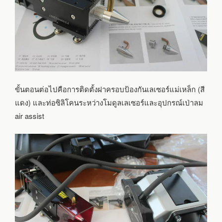
ขั้นตอนต่อไปคือการติดตั้งฝาครอบป้องกันเลเซอร์แม่เหล็ก (สี
แดง) และท่อซิลิโคนระหว่างโมดูลเลเซอร์และอุปกรณ์เป่าลม
air assist