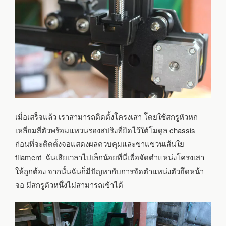
เมื่อเสร็จแล้ว เราสามารถติดตั้งโครงเสา โดยใช้สกรูหัวหก
เหลี่ยมสี่ตัวพร้อมแหวนรองสปริงที่ยึดไว้ใต้โมดูล chassis
ก่อนที่จะติดตั้งจอแสดงผลควบคุมและขาแขวนเส้นใย
filament ฉันเสียเวลาไปเล็กน้อยที่นี่เพื่อจัดตำแหน่งโครงเสา
ให้ถูกต้อง จากนั้นฉันก็มีปัญหากับการจัดตำแหน่งตัวยึดหน้า
จอ มีสกรูตัวหนึ่งไม่สามารถเข้าได้