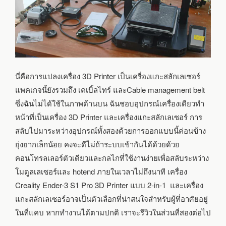
นี่คือการแปลงเครื่อง 3D Printer เป็นเครื่องแกะสลักเลเซอร์
แพคเกจนี้ยังรวมถึง เคเบิ้ลไทร์ และCable management belt
ซึ่งฉันไม่ได้ใช้ในภาพด้านบน ฉันชอบอุปกรณ์เครื่องเดียวทำ
หน้าที่เป็นเครื่อง 3D Printer และเครื่องแกะสลักเลเซอร์ การ
สลับไปมาระหว่างอุปกรณ์ทั้งสองด้วยการออกแบบนี้ค่อนข้าง
ยุ่งยากเล็กน้อย คงจะดีไม่ถ้าระบบเข้ากันได้ด้วยด้วย
คอนโทรลเลอร์ตัวเดียวและกลไกที่ใช้งานง่ายเพื่อสลับระหว่าง
โมดูลเลเซอร์และ hotend ภายในเวลาไม่ถึงนาที เครื่อง
Creality Ender-3 S1 Pro 3D Printer แบบ 2-in-1 และเครื่อง
แกะสลักเลเซอร์อาจเป็นตัวเลือกที่น่าสนใจสำหรับผู้ที่อาศัยอยู่
ในที่แคบ หากทำงานได้ตามปกติ เราจะรีวิวในส่วนที่สองต่อไป