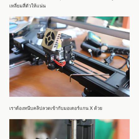
เหลี่ยมสี่ตัวให้แน่น
เราต้องหนีบคลิปลวดเข้ากับมอเตอร์แกน X ด้วย