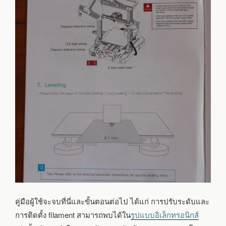
คู่มือผู้ใช้จะจบที่นี่และขั้นตอนต่อไป ได้แก่ การปรับระดับและ
การติดตั้ง filament สามารถพบได้ใน
รูปแบบอิเล็กทรอนิกส์