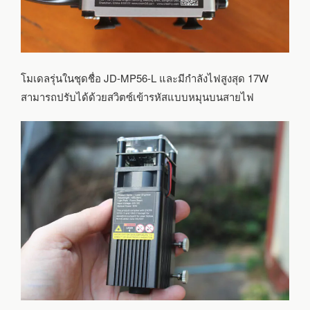
โมเดลรุ่นในชุดชื่อ JD-MP56-L และมีกำลังไฟสูงสุด 17W
สามารถปรับได้ด้วยสวิตซ์เข้ารหัสแบบหมุนบนสายไฟ