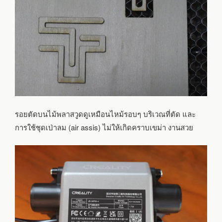
รอยตัดบนไม้พลาสวูดดูเหมือนไหม้รอบๆ บริเวณที่ตัด และ
การใช้ชุดเป่าลม (air assis) ไม่ให้เกิดคราบเขม่า งานสวย