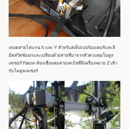
งถอดสายไฟแกน X และ Y สำหรับสเต็ปเปอร์มอเตอร์และลิ
มิตสวิตช์ออกและเปลี่ยนด้วยสายที่มาจากตัวควบคุมโมดูล
เลเซอร์ Falcon ต้องเชื่อมต่อสายเคเบิลที่มีเครื่องหมาย Z เข้า
กับโมดูลเลเซอร์