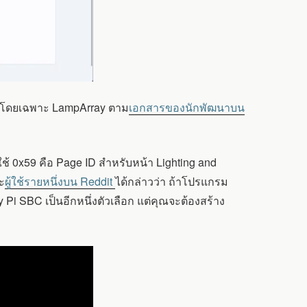
โดยเฉพาะ LampArray ตาม
เอกสารของนักพัฒนาบน
ช้ 0x59 คือ Page ID สำหรับหน้า Lighting and
ะ
ผู้ใช้รายหนึ่งบน Reddit
ได้กล่าวว่า ถ้าโปรแกรม
i SBC เป็นอีกหนึ่งตัวเลือก แต่คุณจะต้องสร้าง