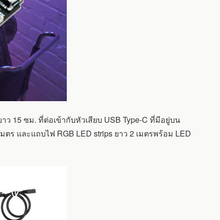
 ซม. ที่ต่อเข้ากับหัวเสียบ USB Type-C ที่มีอยู่บน
 1 เมตร และแถบไฟ RGB LED strips ยาว 2 เมตรพร้อม LED