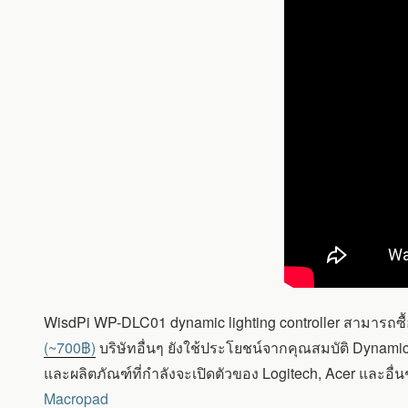
WisdPi WP-DLC01 dynamic lighting controller สามารถซื้
(~700฿)
บริษัทอื่นๆ ยังใช้ประโยชน์จากคุณสมบัติ Dynami
และผลิตภัณฑ์ที่กำลังจะเปิดตัวของ Logitech, Acer และอื่
Macropad