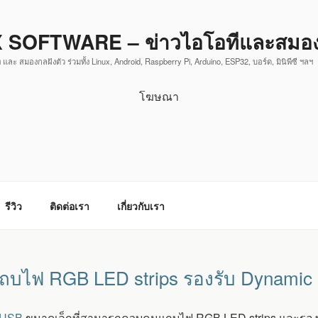
 SOFTWARE – ข่าวไอโอทีและสมองก
 และ สมองกลฝังตัว ร่วมทั้ง Linux, Android, Raspberry Pi, Arduino, ESP32, บอร์ด, มินิพีซี ฯลฯ
โฆษณา
รีวิว
ติดต่อเรา
เกี่ยวกับเรา
ถบไฟ RGB LED strips รองรับ Dynamic L
USB
ขนาดเล็กที่สามารถควบคุมแถบไฟ RGB LED strips และรองรั