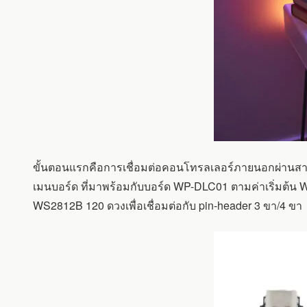
ขั้นตอนแรกคือการเชื่อมต่อคอนโทรลเลอร์ภายนอกผ่านสาย U
เมนบอร์ด ที่มาพร้อมกับบอร์ด WP-DLC01 ตามค่าเริ่มต้น
WS2812B 120 ดวงเพื่อเชื่อมต่อกับ pin-header 3 ขา/4 ขา