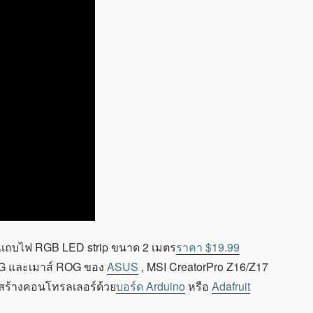
ับแถบไฟ RGB LED strip ขนาด 2 เมตร
ราคา $19.99
 ROG และเมาส์ ROG ของ
ASUS
, MSI CreatorPro Z16/Z17
ถสร้างคอนโทรลเลอร์ด้วย
บอร์ด Arduino
หรือ
Adafruit