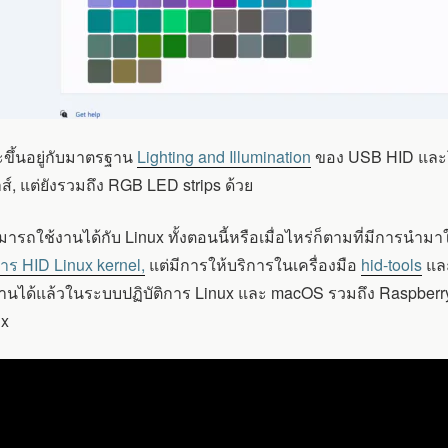
ะขึ้นอยู่กับมาตรฐาน
Lighting and Illumination
ของ USB HID และ
, แต่ยังรวมถึง RGB LED strips ด้วย
ถใช้งานได้กับ Linux ทั้งตอนนี้หรือเมื่อไหร่ก็ตามที่มีการนำมาใ
าร HID Linux kernel,
แต่มีการให้บริการในเครื่องมือ
hid-tools
แล
นได้แล้วในระบบปฏิบัติการ Linux และ macOS รวมถึง Raspberry P
ux