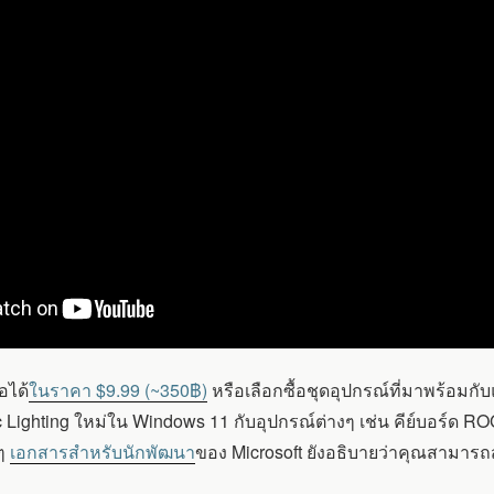
อได้
ในราคา $9.99 (~350฿)
หรือเลือกซื้อชุดอุปกรณ์ที่มาพร้อมก
c Lighting ใหม่ใน Windows 11 กับอุปกรณ์ต่างๆ เช่น คีย์บอร์ด
นๆ
เอกสารสำหรับนักพัฒนา
ของ Microsoft ยังอธิบายว่าคุณสามาร