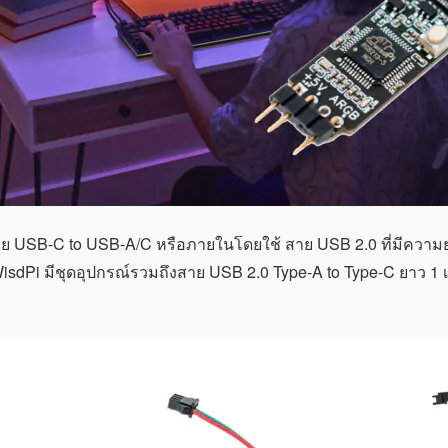
SB-C to USB-A/C หรือภายในโดยใช้ สาย USB 2.0 ที่มีความยาว 15
 WisdPi มีชุดอุปกรณ์รวมถึงสาย USB 2.0 Type-A to Type-C ยาว