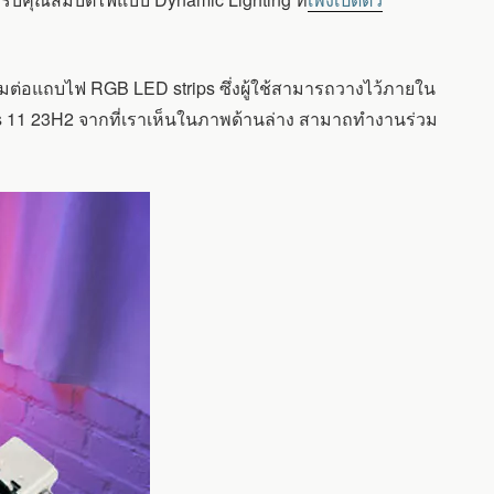
อมต่อแถบไฟ RGB LED strips ซึ่งผู้ใช้สามารถวางไว้ภายใน
ws 11 23H2 จากที่เราเห็นในภาพด้านล่าง สามาถทำงานร่วม