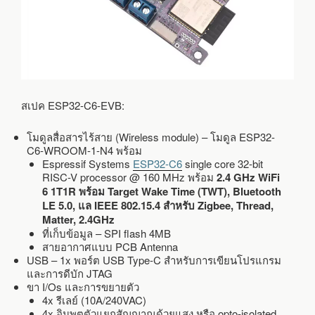
สเปค ESP32-C6-EVB:
โมดูลสื่อสารไร้สาย (Wireless module) – โมดูล ESP32-
C6-WROOM-1-N4 พร้อม
Espressif Systems
ESP32-C6
single core 32-bit
RISC-V processor @ 160 MHz พร้อม
2.4 GHz WiFi
6 1T1R พร้อม Target Wake Time (TWT), Bluetooth
LE 5.0, แล IEEE 802.15.4 สำหรับ Zigbee, Thread,
Matter, 2.4GHz
ที่เก็บข้อมูล – SPI flash 4MB
สายอากาศแบบ PCB Antenna
USB – 1x พอร์ต USB Type-C สำหรับการเขียนโปรแกรม
และการดีบัก JTAG
ขา I/Os และการขยายตัว
4x รีเลย์ (10A/240VAC)
4x อินพุตตัวแยกสัญญาณด้วยแสง หรือ opto-isolated