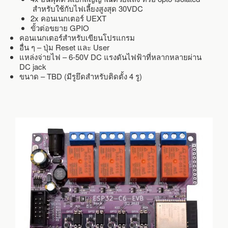
สำหรับใช้กับไฟเลี้ยงสูงสุด 30VDC
2x คอนเนกเตอร์ UEXT
ขั้วต่อขยาย GPIO
คอนเนกเตอร์สำหรับเขียนโปรแกรม
อื่น ๆ – ปุ่ม Reset และ User
แหล่งจ่ายไฟ – 6-50V DC แรงดันไฟฟ้าที่หลากหลายผ่าน
DC jack
ขนาด – TBD (มีรูยึดสำหรับติดตั้ง 4 รู)