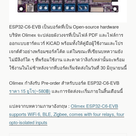
ESP32-C6-EVB เป็นบอร์ดที่เป็น Open-source hardware
บริษัท Olimex จะปล่อยผังวงจรที่เป็นไฟล์ PDF และไฟล์การ
ออกแบบฮาร์ดแวร์ KiCAD พร้อมทั้งให้คู่มือผู้ใช้งานและโปร
เจกต์ตัวอย่างพร้อมซอร์สโค้ด แต่ในขณะที่เขียนบทความยัง
ไม่มีลิงก์ใด ๆ ที่พร้อมใช้งาน และคาดว่าลิงก์เหล่านั้นจะพร้อม
ใช้งานในไม่ช้าหลังจากที่บอร์ดเริ่มจัดส่งในวันที่ 30 มิถุนายนนี้
Olimex กำลังรับ Pre-order สำหรับบอร์ด ESP32-C6-EVB
ราคา 15 ยูโร(~580฿)
และการจัดส่งจะเริ่มภายในสิ้นเดือนนี้
แปลจากบทความภาษาอังกฤษ :
Olimex ESP32-C6-EVB
supports WiFi 6, BLE, Zigbee, comes with four relays, four
opto-isolated inputs