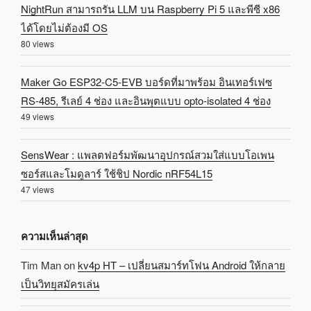
NightRun สามารถรัน LLM บน Raspberry Pi 5 และพีซี x86
ได้โดยไม่ต้องมี OS
80 views
Maker Go ESP32-C5-EVB บอร์ดที่มาพร้อม อินเทอร์เฟซ
RS-485, รีเลย์ 4 ช่อง และอินพุตแบบ opto-isolated 4 ช่อง
49 views
SensWear : แพลตฟอร์มพัฒนาอุปกรณ์สวมใส่แบบโอเพน
ซอร์สและโมดูลาร์ ใช้ชิป Nordic nRF54L15
47 views
ความเห็นล่าสุด
Tim Man
on
kv4p HT – เปลี่ยนสมาร์ทโฟน Android ให้กลาย
เป็นวิทยุสมัครเล่น