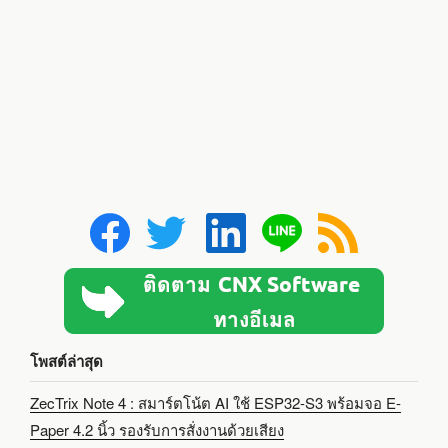
โพสต์ล่าสุด
ZecTrix Note 4 : สมาร์ตโน้ต AI ใช้ ESP32-S3 พร้อมจอ E-
Paper 4.2 นิ้ว รองรับการสั่งงานด้วยเสียง