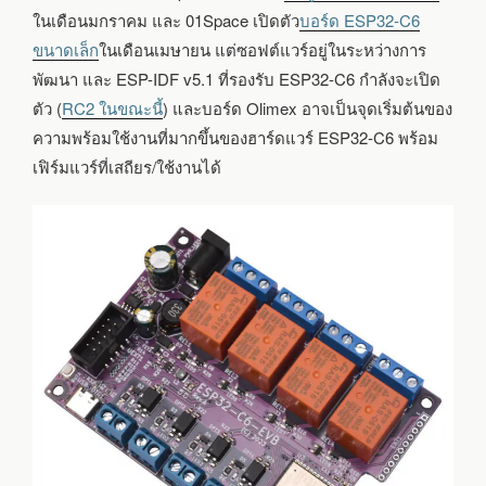
ในเดือนมกราคม และ 01Space เปิดตัว
บอร์ด ESP32-C6
ขนาดเล็ก
ในเดือนเมษายน แต่ซอฟต์แวร์อยู่ในระหว่างการ
พัฒนา และ ESP-IDF v5.1 ที่รองรับ ESP32-C6 กำลังจะเปิด
ตัว (
RC2 ในขณะนี้
) และบอร์ด Olimex อาจเป็นจุดเริ่มต้นของ
ความพร้อมใช้งานที่มากขึ้นของฮาร์ดแวร์ ESP32-C6 พร้อม
เฟิร์มแวร์ที่เสถียร/ใช้งานได้