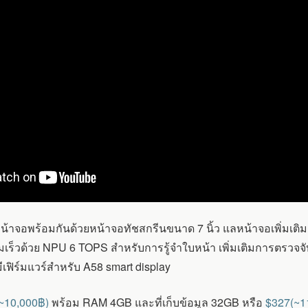
อพร้อมกันด้วยหน้าจอทัชสกรีนขนาด 7 นิ้ว แลหน้าจอเพิ่มเติมอี
วามเร็วด้วย NPU 6 TOPS สำหรับการรู้จำใบหน้า เพิ่มเติมการตรวจจ
มีเฟิร์มแวร์สำหรับ A58 smart display
~10,000฿)
พร้อม RAM 4GB และที่เก็บข้อมูล 32GB หรือ
$327(~1