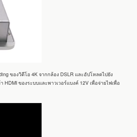
oding ของวิดีโอ 4K จากกล้อง DSLR และอัปโหลดไปยัง
าเข้า HDMI ของระบบและพาวเวอร์แบงค์ 12V เพื่อจ่ายไฟเพื่อ