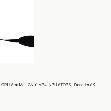
GHz, GPU Arm Mali-G610 MP4, NPU 6TOPS, Decoder 8K