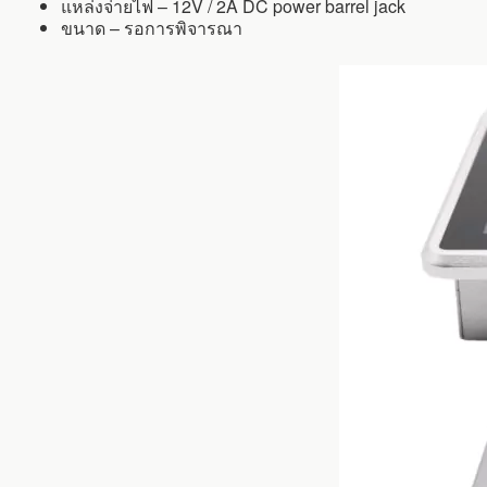
แหล่งจ่ายไฟ – 12V / 2A DC power barrel jack
ขนาด – รอการพิจารณา