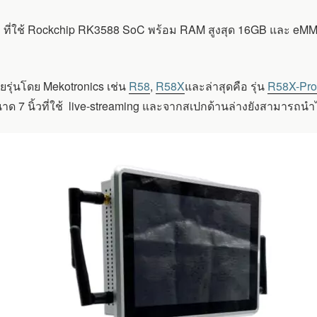
้ว ที่ใช้ Rockchip RK3588 SoC พร้อม RAM สูงสุด 16GB และ eM
ยรุ่นโดย Mekotronics เช่น
R58
,
R58X
และล่าสุดคือ รุ่น
R58X-Pr
ด 7 นิ้วที่ใช้ live-streaming และจากสเปกด้านล่างยังสามารถนำ