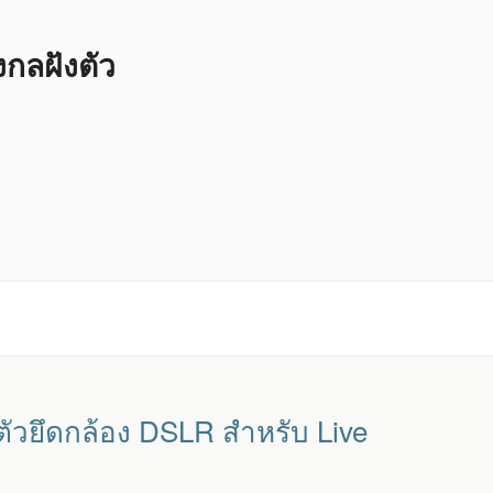
ลฝังตัว
ตัวยึดกล้อง DSLR สำหรับ Live