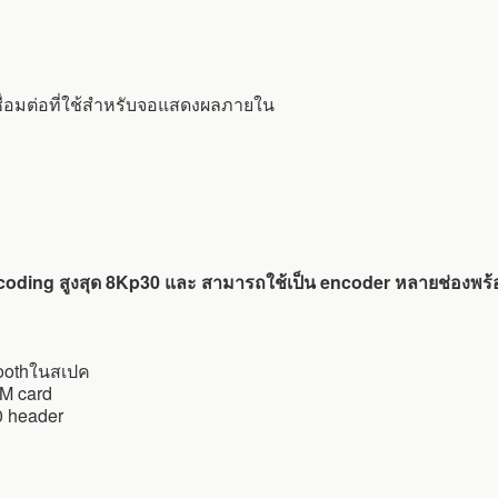
ชื่อมต่อที่ใช้สำหรับจอแสดงผลภายใน
oding สูงสุด 8Kp30 และ สามารถใช้เป็น encoder หลายช่องพร้อมก
toothในสเปค
IM card
0 header