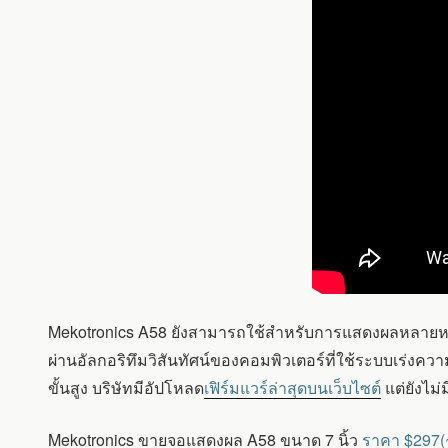
Mekotronics A58 ยังสามารถใช้สำหรับการแสดงผลหลายหน้าจ
ผ่านอัลกอริทึมวิสันทัศน์ของคอมพิวเตอร์ที่ใช้ระบบเร่งค
ขั้นสูง บริษัทมีอัปโหลด
เฟิร์มแวร์ล่าสุดบนเว็บไซต์
แต่ยังไม่
Mekotronics ขายจอแสดงผล A58 ขนาด 7 นิ้ว
ราคา $297(