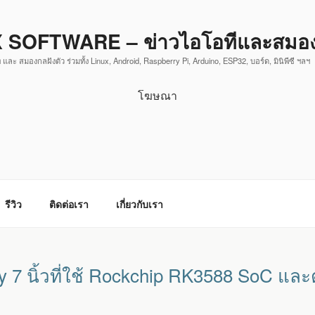
 SOFTWARE – ข่าวไอโอทีและสมองก
 และ สมองกลฝังตัว ร่วมทั้ง Linux, Android, Raspberry Pi, Arduino, ESP32, บอร์ด, มินิพีซี ฯลฯ
โฆษณา
รีวิว
ติดต่อเรา
เกี่ยวกับเรา
y 7 นิ้วที่ใช้ Rockchip RK3588 SoC และ