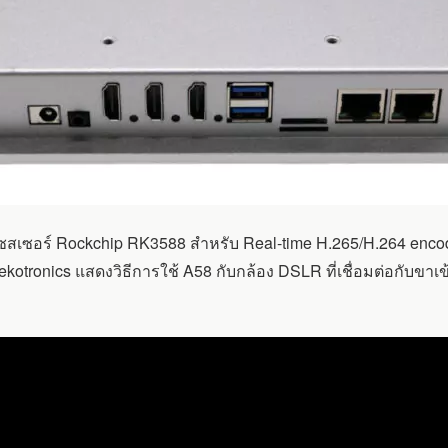
ปรเซสเซอร์ Rockchip RK3588 สำหรับ Real-time H.265/H.264 enc
 Mekotronics แสดงวิธีการใช้ A58 กับกล้อง DSLR ที่เชื่อมต่อกับข