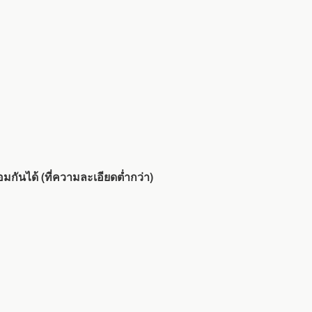
ันได้ (ที่ความละเอียดต่ำกว่า)