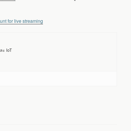
t for live streaming
ละ IoT