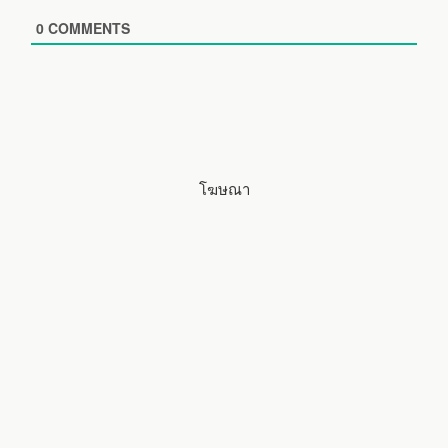
i
0
COMMENTS
t
e
โฆษณา