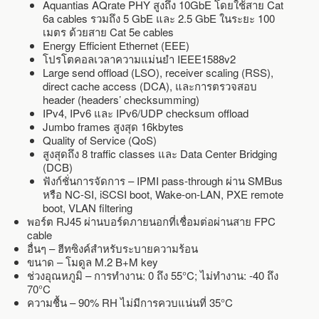
Aquantias AQrate PHY สูงถึง 10GbE โดยใช้สาย Cat
6a cables รวมถึง 5 GbE และ 2.5 GbE ในระยะ 100
เมตร ด้วยสาย Cat 5e cables
Energy Efficient Ethernet (EEE)
โปรโตคอลเวลาความแม่นยำ IEEE1588v2
Large send offload (LSO), receiver scaling (RSS),
direct cache access (DCA), และการตรวจสอบ
header (headers’ checksumming)
IPv4, IPv6 และ IPv6/UDP checksum offload
Jumbo frames สูงสุด 16kbytes
Quality of Service (QoS)
สูงสุดถึง 8 traffic classes และ Data Center Bridging
(DCB)
ฟังก์ชั่นการจัดการ – IPMI pass-through ผ่าน SMBus
หรือ NC-SI, iSCSI boot, Wake-on-LAN, PXE remote
boot, VLAN filtering
พอร์ต RJ45 ผ่านบอร์ดภายนอกที่เชื่อมต่อผ่านสาย FPC
cable
อื่นๆ – ฮีทซิงค์สำหรับระบายความร้อน
ขนาด – โมดูล M.2 B+M key
ช่วงอุณหภูมิ – การทำงาน: 0 ถึง 55°C; ไม่ทำงาน: -40 ถึง
70°C
ความชื้น – 90% RH ไม่มีการควบแน่นที่ 35°C