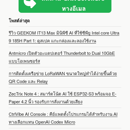
โพสต์ล่าสุด
รีวิว GEEKOM IT13 Max มินิพีซี AI ที่ใช้ซีพียู Intel core Ultra
9 185H Part 1: ดูสเปค แกะกล่องและลองใช้งาน
Antmicro เปิดตัวอะแดปเตอร์ Thunderbolt to Dual 10GbE
แบบโอเพนซอร์ส
การติดตั้งเครือข่าย LoRaWAN ขนาดใหญ่ทำได้ง่ายขึ้นด้วย
QR Code และ Relay
ZecTrix Note 4 : สมาร์ตโน้ต AI ใช้ ESP32-S3 พร้อมจอ E-
Paper 4.2 นิ้ว รองรับการสั่งงานด้วยเสียง
CtrlVibe AI Console : คีย์แพดตั้งโปรแกรมได้สำหรับงาน AI
ทางเลือกแทน OpenAI Codex Micro