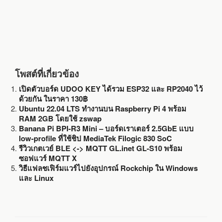
โพสต์ที่เกี่ยวข้อง
เปิดตัวบอร์ด UDOO KEY ได้รวม ESP32 และ RP2040 ไว้
ด้วยกัน ในราคา 130฿
Ubuntu 22.04 LTS ทำงานบน Raspberry Pi 4 พร้อม
RAM 2GB โดยใช้ zswap
Banana Pi BPI-R3 Mini – บอร์ดเราเตอร์ 2.5GbE แบบ
low-profile ที่ใช้ชิป MediaTek Filogic 830 SoC
รีวิวเกตเวย์ BLE <-> MQTT GL.inet GL-S10 พร้อม
ซอฟแวร์ MQTT X
วิธีแฟลชเฟิร์มแวร์ไปยังอุปกรณ์ Rockchip ใน Windows
และ Linux