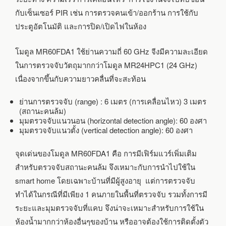
กับเซ็นเซอร์ PIR เช่น การตรวจคนเข้า/ออกร้าน การใช้กับ
ประตูอัตโนมัติ และการปิด/เปิดไฟในห้อง
โมดูล MR60FDA1 ใช้ย่านความถี่ 60 GHz จีงมีความละเอียด
ในการตรวจจับวัตถุมากกว่าโมดูล MR24HPC1 (24 GHz)
เนื่องจากขึ้นกับความยาวคลื่นที่จะสะท้อน
ย่านการตรวจจับ (range) : 6 เมตร (การเคลื่อนไหว) 3 เมตร
(สถานะคนล้ม)
มุมตรวจจับแนวนอน (horizontal detection angle): 60 องศา
มุมตรวจจับแนวตั้ง (vertical detection angle): 60 องศา
จุดเด่นของโมดูล MR60FDA1 คือ การมีเฟิร์มแวร์เพิ่มเติม
สำหรับตรวจจับสถานะคนล้ม จึงเหมาะกับการนำไปใช้ใน
smart home โดยเฉพาะบ้านที่มีผู้สูงอายุ แต่การตรวจจับ
ทำได้ในกรณีที่มีเพียง 1 คนภายในพื้นที่ตรวจจับ รวมทั้งการมี
ระยะและมุมตรวจจับที่แคบ จึงน่าจะเหมาะสำหรับการใช้ใน
ห้องน้ำมากกว่าห้องอื่นๆของบ้าน หรืออาจต้องใช้การติดตั้งตัว