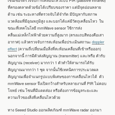
เซ็นเซอร์ตรวจจับการเคลื่อนไหวแบบ PIR (passive infrared)
ที่ครองตลาดด้วยข้อได้เปรียบของราคา แต่มีจุดอ่อนหลาย
ด้าน เช่น ระยะทางที่ตรวจจับได้จำกัด มีปัญหากับสภาพ
แวดล้อมที่มีอุณหภูมิสูง และบอกได้แค่มีวัตถุเคลื่อนไหว ใน
ขณะที่เทคโนโลยี mmWave sensor ใช้การส่ง
คลื่นแม่เหล็กไฟฟ้าด้วยความถี่สูงมาก (ตรงแถบสีทองคือเสา
อากาศ) แล้วตรวจจับการสะท้อนเพื่อประเมินสถานะ
doppler
effect
(ความถี่เปลี่ยนเมื่อสิ่งที่สะท้อนเคลื่อนที่เข้าหรือออก)
นอกจากนี้ การมีตัวส่งสัญญาณ (transmitter) และ/หรือ ตัวรับ
สัญญาณ (receiver) มากกว่า 1 ตัวทำให้สามารถได้รับ
สัญญาณมากกว่า 1 ชุด จากนั้นใช้เทคนิคการประมวลผล
สัญญาณเพื่อจำแนกรูปแบบพิเศษของการเคลื่อนไหวได้ ตัว
mmWave sensor จึงเปิดกว้างสำหรับหลายงานที่ PIR ไม่ตอบ
โจทย์ เช่น โซนที่มีแดดส่อง หรือต้องการข้อมูลระยะและ
ความเร็วของสิ่งที่เคลื่อนไหวด้วย
ทาง Seeed Studio ออกผลิตภัณฑ์ mmWave radar ออกมา