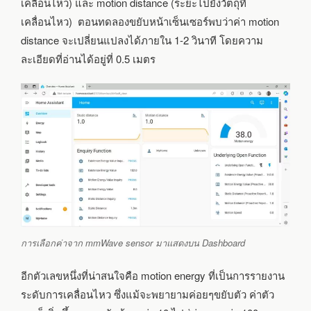
เคลื่อนไหว) และ motion distance (ระยะไปยังวัตถุที่
เคลื่อนไหว) ตอนทดลองขยับหน้าเซ็นเซอร์พบว่าค่า motion
distance จะเปลี่ยนแปลงได้ภายใน 1-2 วินาที โดยความ
ละเอียดที่อ่านได้อยู่ที่ 0.5 เมตร
การเลือกค่าจาก mmWave sensor มาแสดงบน Dashboard
อีกตัวเลขหนึ่งที่น่าสนใจคือ motion energy ที่เป็นการรายงาน
ระดับการเคลื่อนไหว ซึ่งแม้จะพยายามค่อยๆขยับตัว ค่าตัว