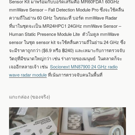
Sensor Kit มาพร้อมกับบอร์ดเสริมคือ MR60FDA1 60GHz
mmWave Sensor – Fall Detection Module Pro ซึ่งจะใช้คลื่น
ความถี่ในย่าน 60 GHz ในขณะที่ บอร์ด mmWave Radar
ที่มาในชุดจะเป็น MR24HPC1 24GHz mmWave Sensor –
Human Static Presence Module Lite ตัวโมดูล mmWave
sensor ในชุด sensor kit จะใช้คลื่นความถี่ในย่าน 24 GHz ซึ่ง
จะมีราคาถูกกว่า ($6.9 หรือ ฿240) และเหมาะกับการตรวจจับ
วัตถุที่มีขนาดใหญ่กว่า เช่น ร่างกายของมนุษย์ ในตลาดก็จะ
เจออีกหลายเจ้า เช่น
Socionext MN87900 24 GHz radio
wave radar module
ที่เน้นการตรวจจับคนในพื้นที่
แกะกล่อง (ของจริง)