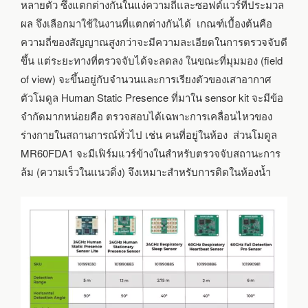
หลายตัว ซึ่งแตกต่างกันในแง่ความถี่และซอฟต์แวร์ที่ประมวล
ผล จึงเลือกมาใช้ในงานที่แตกต่างกันได้ เกณฑ์เบื้องต้นคือ
ความถี่ของสัญญาณสูงกว่าจะมีความละเอียดในการตรวจจับดี
ขึ้น แต่ระยะทางที่ตรวจจับได้จะลดลง ในขณะที่มุมมอง (field
of view) จะขึ้นอยู่กับจำนวนและการเรียงตัวของเสาอากาศ
ตัวโมดูล Human Static Presence ที่มาใน sensor kit จะมีข้อ
จำกัดมากหน่อยคือ ตรวจสอบได้เฉพาะการเคลื่อนไหวของ
ร่างกายในสถานการณ์ทั่วไป เช่น คนที่อยู่ในห้อง ส่วนโมดูล
MR60FDA1 จะมีเฟิร์มแวร์ข้างในสำหรับตรวจจับสถานะการ
ล้ม (ความเร็วในแนวดิ่ง) จึงเหมาะสำหรับการติดในห้องน้ำ