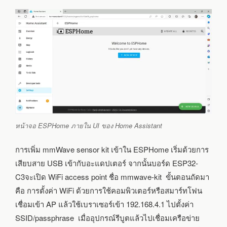
หน้าจอ ESPHome ภายใน UI ของ Home Assistant
การเพิ่ม mmWave sensor kit เข้าใน ESPHome เริ่มด้วยการ
เสียบสาย USB เข้ากับอะแดปเตอร์ จากนั้นบอร์ด ESP32-
C3จะเปิด WiFi access point ชื่อ mmwave-kit ขั้นตอนถัดมา
คือ การตั้งค่า WiFi ด้วยการใช้คอมพิวเตอร์หรือสมาร์ทโฟน
เชื่อมเข้า AP แล้วใช้เบราเซอร์เข้า 192.168.4.1 ไปตั้งค่า
SSID/passphrase เมื่ออุปกรณ์รีบูตแล้วไปเชื่อมเครือข่าย