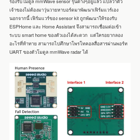
รองรับโมดูล mmWave sensor รุ่นต่างๆอยู่แล้ว แปลว่าตัว
เจ้าของไม่ต้องมาวุ่นวายหาบอร์ดมาพัฒนาเฟิร์มแวร์เอง
นอกจากนี้ เฟิร์มแวร์ของ sensor kit ถูกพัฒนาให้รองรับ
ESPHome และ Home Assistant จึงสามารถเชื่อมต่อเข้า
ระบบ smart home ของตัวเองได้สะดวก แต่ใครอยากลอง
อะไรที่ท้าทาย สามารถไปศึกษาโพรโทคอลสื่อสารผ่านพอร์ท
UART ของตัวโมดูล mmWave radar ได้