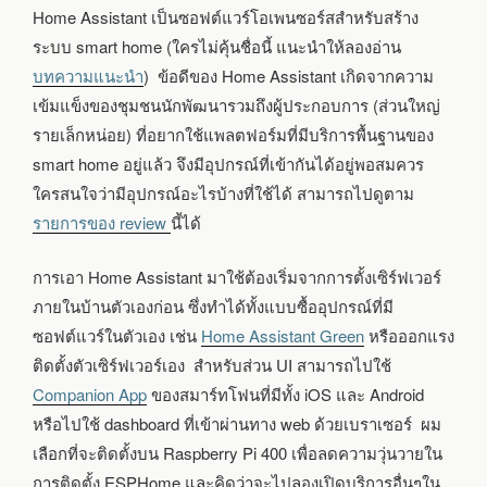
Home Assistant เป็นซอฟต์แวร์โอเพนซอร์สสำหรับสร้าง
ระบบ smart home (ใครไม่คุ้นชื่อนี้ แนะนำให้ลองอ่าน
บทความแนะนำ
) ข้อดีของ Home Assistant เกิดจากความ
เข้มแข็งของชุมชนนักพัฒนารวมถึงผู้ประกอบการ (ส่วนใหญ่
รายเล็กหน่อย) ที่อยากใช้แพลตฟอร์มที่มีบริการพื้นฐานของ
smart home อยู่แล้ว จึงมีอุปกรณ์ที่เข้ากันได้อยู่พอสมควร
ใครสนใจว่ามีอุปกรณ์อะไรบ้างที่ใช้ได้ สามารถไปดูตาม
รายการของ review
นี้ได้
การเอา Home Assistant มาใช้ต้องเริ่มจากการตั้งเซิร์ฟเวอร์
ภายในบ้านตัวเองก่อน ซึ่งทำได้ทั้งแบบซื้ออุปกรณ์ที่มี
ซอฟต์แวร์ในตัวเอง เช่น
Home Assistant Green
หรือออกแรง
ติดตั้งตัวเซิร์ฟเวอร์เอง สำหรับส่วน UI สามารถไปใช้
Companion App
ของสมาร์ทโฟนที่มีทั้ง iOS และ Android
หรือไปใช้ dashboard ที่เข้าผ่านทาง web ด้วยเบราเซอร์ ผม
เลือกที่จะติดตั้งบน Raspberry Pi 400 เพื่อลดความวุ่นวายใน
การติดตั้ง ESPHome และคิดว่าจะไปลองเปิดบริการอื่นๆใน