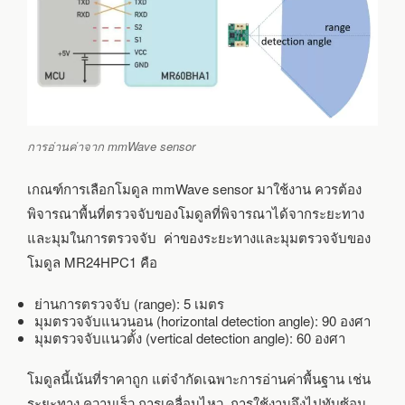
การอ่านค่าจาก mmWave sensor
เกณฑ์การเลือกโมดูล mmWave sensor มาใช้งาน ควรต้อง
พิจารณาพื้นที่ตรวจจับของโมดูลที่พิจารณาได้จากระยะทาง
และมุมในการตรวจจับ ค่าของระยะทางและมุมตรวจจับของ
โมดูล MR24HPC1 คือ
ย่านการตรวจจับ (range): 5 เมตร
มุมตรวจจับแนวนอน (horizontal detection angle): 90 องศา
มุมตรวจจับแนวตั้ง (vertical detection angle): 60 องศา
โมดูลนี้เน้นที่ราคาถูก แต่จำกัดเฉพาะการอ่านค่าพื้นฐาน เช่น
ระยะทาง ความเร็ว การเคลื่อนไหว การใช้งานจึงไปทับซ้อน