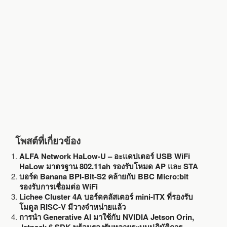
o
r
k
โพสต์ที่เกี่ยวข้อง
ALFA Network HaLow-U – อะแดปเตอร์ USB WiFi
HaLow มาตรฐาน 802.11ah รองรับโหมด AP และ STA
บอร์ด Banana BPI-Bit-S2 คล้ายกับ BBC Micro:bit
รองรับการเชื่อมต่อ WiFi
Lichee Cluster 4A บอร์ดคลัสเตอร์ mini-ITX ที่รองรับ
โมดูล RISC-V มีวางจำหน่ายแล้ว
การนำ Generative AI มาใช้กับ NVIDIA Jetson Orin,
Jetpack 6 SDK พร้อมรองรับหลายระบบปฏิบัติการ