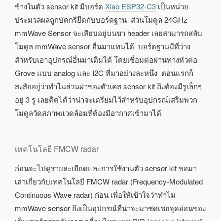
ข้างในตัว sensor kit มีบอร์ด
Xiao ESP32-C3
เป็นหน่วย
ประมวลผลถูกบัดกรียึดกับบอร์ดฐาน ส่วนโมดูล 24GHz
mmWave Sensor จะเสียบอยู่บนขา header เลยสามารถสลับ
โมดูล mmWave sensor อื่นมาแทนได้ บอร์ดฐานมีที่ว่าง
สำหรับเอาอุปกรณ์อื่นมาเติมได้ โดยเชื่อมต่อผ่านทางหัวต่อ
Grove แบบ analog และ I2C ที่มาอย่างละหนึ่ง ตอนแรกก็
สงสัยอยู่ว่าทำไมส่วนฝาของตัวเคส sensor kit ถึงต้องมีรูเล็กๆ
อยู่ 3 รู เลยคิดได้ว่าน่าจะเตรียมไว้สำหรับอุปกรณ์เสริมพวก
โมดูลวัดสภาพแวดล้อมที่ต้องมีอากาศเข้ามาได้
เทคโนโลยี FMCW radar
ก่อนจะไปดูรายละเอียดและการใช้งานตัว sensor kit ขอมา
เล่าเกี่ยวกับเทคโนโลยี FMCW radar (Frequency-Modulated
Continuous Wave radar) ก่อน เพื่อให้เข้าใจว่าทำไม
mmWave sensor ถึงเป็นอุปกรณ์ที่น่าจะมาชดเชยจุดอ่อนของ