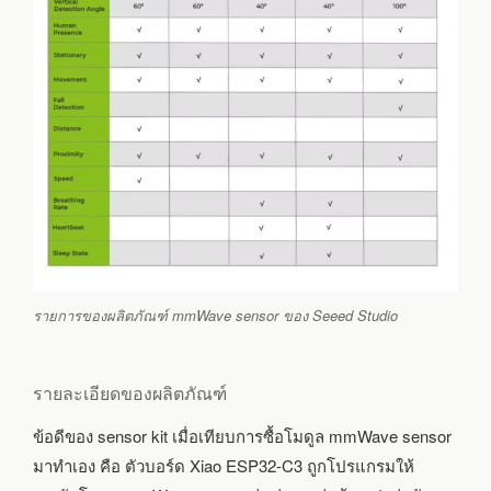
รายการของผลิตภัณฑ์ mmWave sensor ของ Seeed Studio
รายละเอียดของผลิตภัณฑ์
ข้อดีของ sensor kit เมื่อเทียบการซื้อโมดูล mmWave sensor
มาทำเอง คือ ตัวบอร์ด Xiao ESP32-C3 ถูกโปรแกรมให้