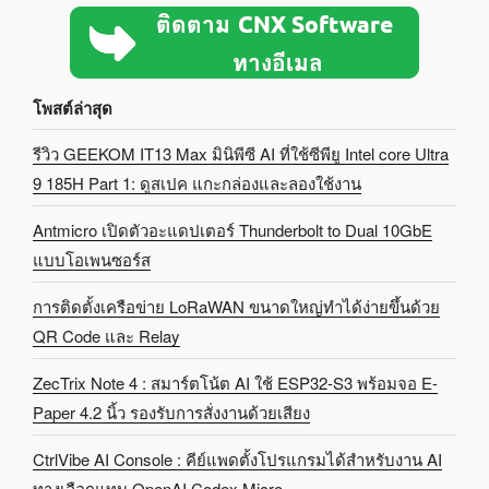
โพสต์ล่าสุด
รีวิว GEEKOM IT13 Max มินิพีซี AI ที่ใช้ซีพียู Intel core Ultra
9 185H Part 1: ดูสเปค แกะกล่องและลองใช้งาน
Antmicro เปิดตัวอะแดปเตอร์ Thunderbolt to Dual 10GbE
แบบโอเพนซอร์ส
การติดตั้งเครือข่าย LoRaWAN ขนาดใหญ่ทำได้ง่ายขึ้นด้วย
QR Code และ Relay
ZecTrix Note 4 : สมาร์ตโน้ต AI ใช้ ESP32-S3 พร้อมจอ E-
Paper 4.2 นิ้ว รองรับการสั่งงานด้วยเสียง
CtrlVibe AI Console : คีย์แพดตั้งโปรแกรมได้สำหรับงาน AI
ทางเลือกแทน OpenAI Codex Micro