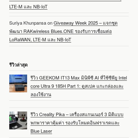
LTE-M และ NB-IoT
Suriya Khunpansa
on
Giveaway Week 2025 – แจกชุด
พัฒนา RAKwireless Blues.ONE รองรับการเชื่อมต่อ
LoRaWAN, LTE-M และ NB-IoT
รีวิวล่าสุด
รีวิว GEEKOM IT13 Max มินิพีซี AI ที่ใช้ซีพียู Intel
core Ultra 9 185H Part 1: ดูสเปค แกะกล่องและ
ลองใช้งาน
รีวิว Creality Pika – เครื่องสแกนเนอร์ 3 มิติแบบ
พกพาราคาคุ้มค่า รองรับโหมดอินฟราเรดและ
Blue Laser