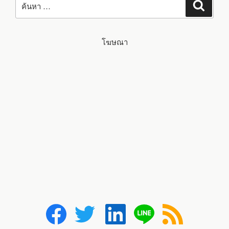
ค้นหา
โฆษณา