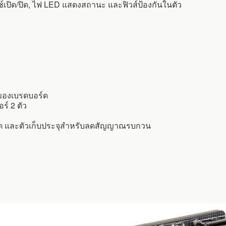
ช์เปิด/ปิด, ไฟ LED แสดงสถานะ และฟิวส์ป้องกันในตัว
์ของเบรดบอร์ด
ร์ 2 ตัว
ด และตัวเก็บประจุสำหรับลดสัญญาณรบกวน