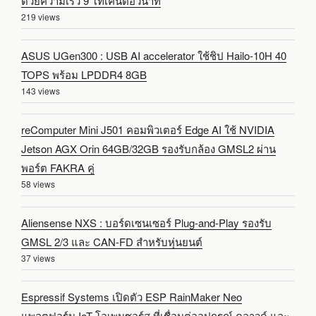
ด้วยความเร็ว 9 โทเค็นต่อวินาที
219 views
ASUS UGen300 : USB AI accelerator ใช้ชิป Hailo-10H 40
TOPS พร้อม LPDDR4 8GB
143 views
reComputer Mini J501 คอมพิวเตอร์ Edge AI ใช้ NVIDIA
Jetson AGX Orin 64GB/32GB รองรับกล้อง GMSL2 ผ่าน
พอร์ต FAKRA คู่
58 views
Aliensense NXS : บอร์ดเซนเซอร์ Plug-and-Play รองรับ
GMSL 2/3 และ CAN-FD สำหรับหุ่นยนต์
37 views
Espressif Systems เปิดตัว ESP RainMaker Neo
แพลตฟอร์ม IoT โอเพนซอร์ส ที่เชื่อมต่ออุปกรณ์ คลาวด์ และ