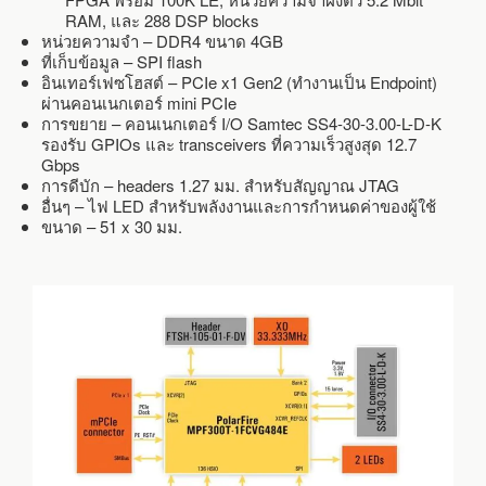
RAM, และ 288 DSP blocks
หน่วยความจำ – DDR4 ขนาด 4GB
ที่เก็บข้อมูล – SPI flash
อินเทอร์เฟซโฮสต์ – PCIe x1 Gen2 (ทำงานเป็น Endpoint)
ผ่านคอนเนกเตอร์ mini PCIe
การขยาย – คอนเนกเตอร์ I/O Samtec SS4-30-3.00-L-D-K
รองรับ GPIOs และ transceivers ที่ความเร็วสูงสุด 12.7
Gbps
การดีบัก – headers 1.27 มม. สำหรับสัญญาณ JTAG
อื่นๆ – ไฟ LED สำหรับพลังงานและการกำหนดค่าของผู้ใช้
ขนาด – 51 x 30 มม.