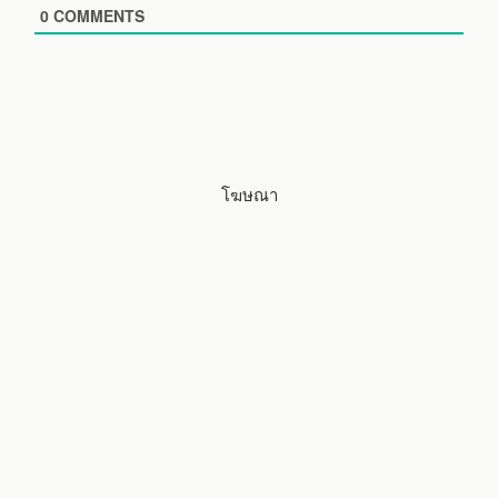
i
0
COMMENTS
t
e
โฆษณา