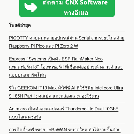
โพสต์ล่าสุด
PICOTTY ควบคุมหลายอุปกรณ์ผ่าน Serial จากระยะไกลด้วย
Raspberry Pi Pico และ Pi Zero 2 W
Espressif Systems เปิดตัว ESP RainMaker Neo
แพลตฟอร์ม IoT โอเพนซอร์ส ที่เชื่อมต่ออุปกรณ์ คลาวด์ และ
แอปบนสมาร์ตโฟน
รีวิว GEEKOM IT13 Max มินิพีซี AI ที่ใช้ซีพียู Intel core Ultra
9 185H Part 1: ดูสเปค แกะกล่องและลองใช้งาน
Antmicro เปิดตัวอะแดปเตอร์ Thunderbolt to Dual 10GbE
แบบโอเพนซอร์ส
การติดตั้งเครือข่าย LoRaWAN ขนาดใหญ่ทำได้ง่ายขึ้นด้วย