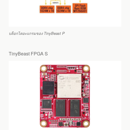
บล็อกไดอะแกรมของ TinyBeast P
TinyBeast FPGA S