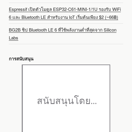
Espressif เปิดตัวโมดูล ESP32-C61-MINI-1/1U รองรับ WiFi
6 และ Bluetooth LE สำหรับงาน IoT เริ่มต้นเพียง $2 (~66฿)
BG2B ชิป Bluetooth LE 6 ที่ใช้พลังงานต่ำที่สุดจาก Silicon
Labs
การสนับสนุน