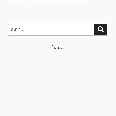
ค้นหา:
ค้นหา
โฆษณา