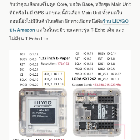
กับว่าคุณเลือกแค่โมดูล Core, บอร์ด Base, หรือชุด Main Unit
ที่มีหรือไม่มี GPS แต่ขณะนี้ตัวเลือก Main Unit ทั้งหมดใน
ตอนนี้ยังไม่มีสินค้าในสต๊อก อีกทางเลือกหนึ่งคือ
ร้าน LILYGO
บน Amazon
แต่ในนั้นจะมีขายเฉพาะรุ่น T-Echo เดิม และ
ไม่มีรุ่น T-Echo Lite