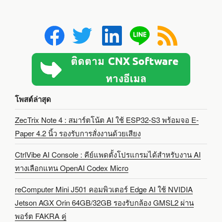
โพสต์ล่าสุด
ZecTrix Note 4 : สมาร์ตโน้ต AI ใช้ ESP32-S3 พร้อมจอ E-
Paper 4.2 นิ้ว รองรับการสั่งงานด้วยเสียง
CtrlVibe AI Console : คีย์แพดตั้งโปรแกรมได้สำหรับงาน AI
ทางเลือกแทน OpenAI Codex Micro
reComputer Mini J501 คอมพิวเตอร์ Edge AI ใช้ NVIDIA
Jetson AGX Orin 64GB/32GB รองรับกล้อง GMSL2 ผ่าน
พอร์ต FAKRA คู่