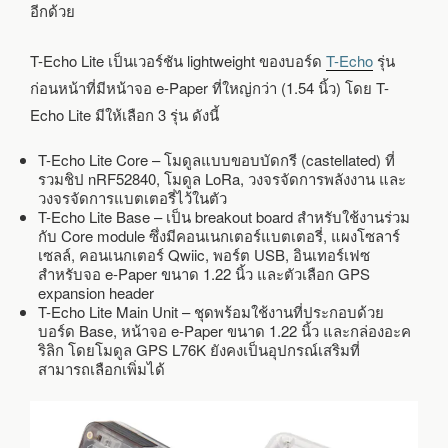
ชิป
อีกด้วย
LORA
และ
T-Echo Lite เป็นเวอร์ชัน lightweight ของบอร์ด
T-Echo
รุ่น
โมดูล
GPS
ก่อนหน้าที่มีหน้าจอ e-Paper ที่ใหญ่กว่า (1.54 นิ้ว) โดย T-
Echo Lite มีให้เลือก 3 รุ่น ดังนี้
T-Echo Lite Core – โมดูลแบบขอบบัดกรี (castellated) ที่
รวมชิป nRF52840, โมดูล LoRa, วงจรจัดการพลังงาน และ
วงจรจัดการแบตเตอรี่ไว้ในตัว
T-Echo Lite Base – เป็น breakout board สำหรับใช้งานร่วม
กับ Core module ซึ่งมีคอนเนกเตอร์แบตเตอรี่, แผงโซลาร์
เซลล์, คอนเนกเตอร์ Qwiic, พอร์ต USB, อินเทอร์เฟซ
สำหรับจอ e-Paper ขนาด 1.22 นิ้ว และตัวเลือก GPS
expansion header
T-Echo Lite Main Unit – ชุดพร้อมใช้งานที่ประกอบด้วย
บอร์ด Base, หน้าจอ e-Paper ขนาด 1.22 นิ้ว และกล่องอะค
ริลิก โดยโมดูล GPS L76K ยังคงเป็นอุปกรณ์เสริมที่
สามารถเลือกเพิ่มได้