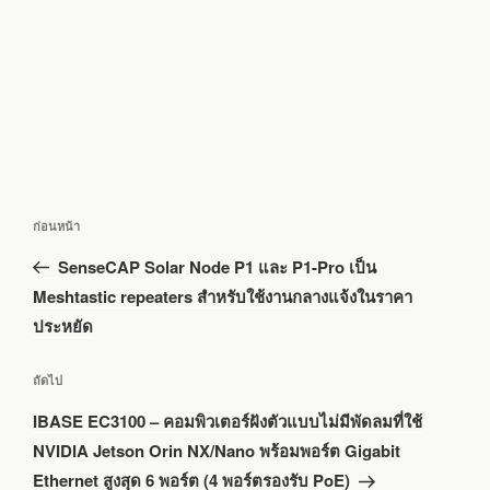
แนะแนว
เรื่อง
ก่อนหน้า
เรื่อง
ก่อน
SenseCAP Solar Node P1 และ P1-Pro เป็น
หน้า
Meshtastic repeaters สำหรับใช้งานกลางแจ้งในราคา
ประหยัด
เรื่อง
ถัดไป
ถัด
IBASE EC3100 – คอมพิวเตอร์ฝังตัวแบบไม่มีพัดลมที่ใช้
ไป
NVIDIA Jetson Orin NX/Nano พร้อมพอร์ต Gigabit
Ethernet สูงสุด 6 พอร์ต (4 พอร์ตรองรับ PoE)