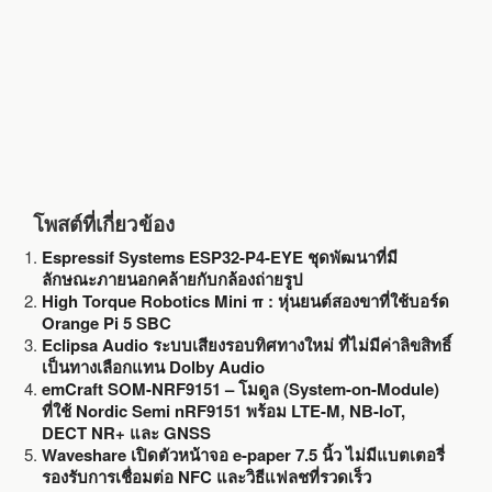
k
โพสต์ที่เกี่ยวข้อง
Espressif Systems ESP32-P4-EYE ชุดพัฒนาที่มี
ลักษณะภายนอกคล้ายกับกล้องถ่ายรูป
High Torque Robotics Mini π : หุ่นยนต์สองขาที่ใช้บอร์ด
Orange Pi 5 SBC
Eclipsa Audio ระบบเสียงรอบทิศทางใหม่ ที่ไม่มีค่าลิขสิทธิ์
เป็นทางเลือกแทน Dolby Audio
emCraft SOM-NRF9151 – โมดูล (System-on-Module)
ที่ใช้ Nordic Semi nRF9151 พร้อม LTE-M, NB-IoT,
DECT NR+ และ GNSS
Waveshare เปิดตัวหน้าจอ e-paper 7.5 นิ้ว ไม่มีแบตเตอรี่
รองรับการเชื่อมต่อ NFC และวิธีแฟลชที่รวดเร็ว