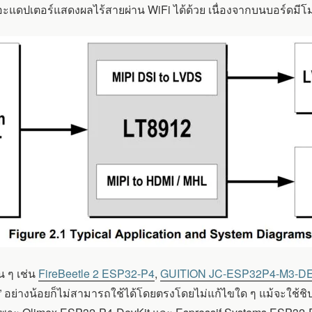
ดปเตอร์แสดงผลไร้สายผ่าน WiFi ได้ด้วย เนื่องจากบนบอร์ดมีโมด
น ๆ เช่น
FireBeetle 2 ESP32-P4
,
GUITION JC-ESP32P4-M3-D
!” อย่างน้อยก็ไม่สามารถใช้ได้โดยตรงโดยไม่แก้ไขใด ๆ แม้จะใช้ชิ