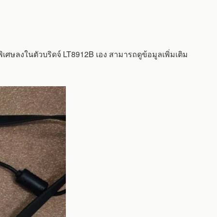
ิเศษลงในตัวบริดจ์ LT8912B เอง สามารถดูข้อมูลเพิ่มเติม