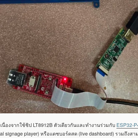
 เนื่องจากใช้ชิป LT8912B ตัวเดียวกันและทำงานร่วมกับ
ESP32-P4
gital signage player) หรือแดชบอร์ดสด (live dashboard) รวมถึงส