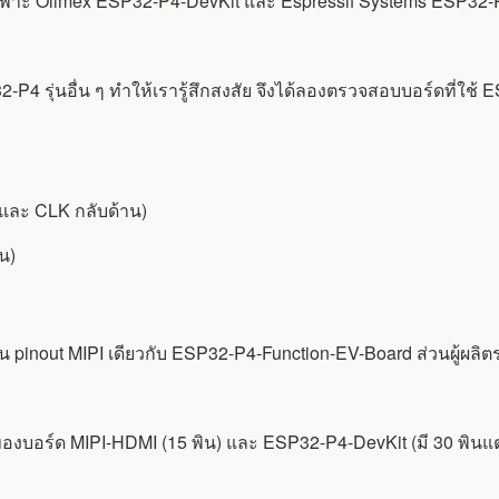
ด้เฉพาะ Olimex ESP32-P4-DevKit และ Espressif Systems ESP32-P
2-P4 รุ่นอื่น ๆ ทำให้เรารู้สึกสงสัย จึงได้ลองตรวจสอบบอร์ดที่ใช้
 และ CLK กลับด้าน)
น)
pinout MIPI เดียวกับ ESP32-P4-Function-EV-Board ส่วนผู้ผลิตรา
งบอร์ด MIPI-HDMI (15 พิน) และ ESP32-P4-DevKit (มี 30 พินแต่ใช้