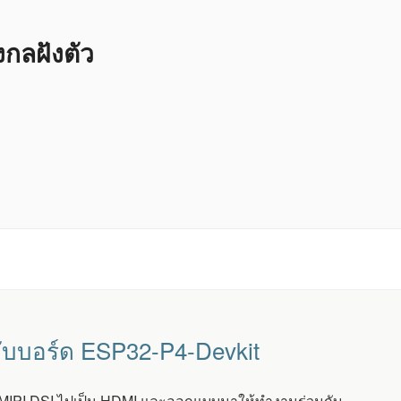
ลฝังตัว
กับบอร์ด ESP32-P4-Devkit
ก MIPI DSI ไปเป็น HDMI และออกแบบมาให้ทำงานร่วมกับ