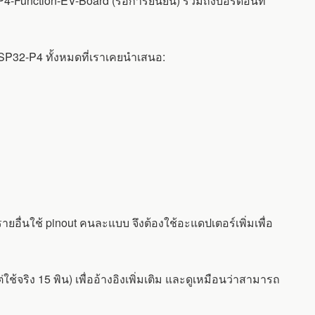
4-Function-EV-Board (รอการยืนยัน) รวมถึงบอร์ดอื่นที่
 ESP32-P4 ทั้งหมดที่เราเคยนำเสนอ:
ยอื่นใช้ pinout คนละแบบ จึงต้องใช้อะแดปเตอร์เพิ่มเพื่อ
จริง 15 พิน) เพื่ออ้างอิงเพิ่มเติม และดูเหมือนว่าสามารถ