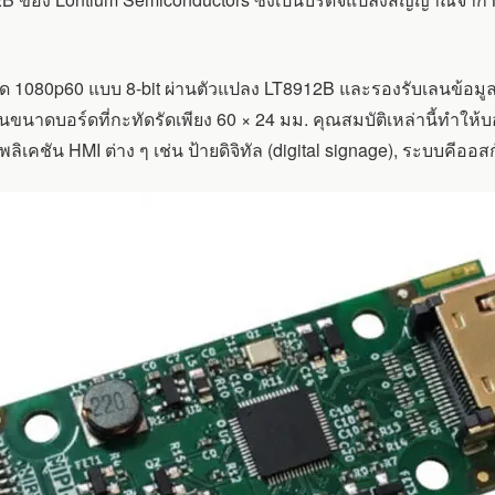
 1080p60 แบบ 8-bit ผ่านตัวแปลง LT8912B และรองรับเลนข้อมูล 
นขนาดบอร์ดที่กะทัดรัดเพียง 60 × 24 มม. คุณสมบัติเหล่านี้ทำให
ิเคชัน HMI ต่าง ๆ เช่น ป้ายดิจิทัล (digital signage), ระบบคีออ