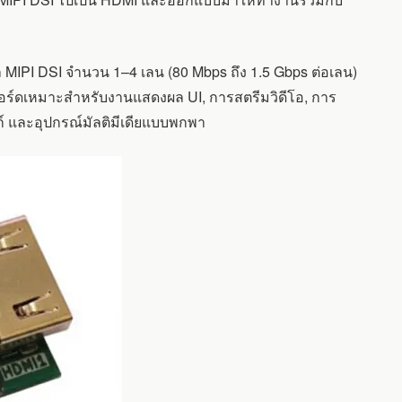
MIPI DSI จำนวน 1–4 เลน (80 Mbps ถึง 1.5 Gbps ต่อเลน)
้บอร์ดเหมาะสำหรับงานแสดงผล UI, การสตรีมวิดีโอ, การ
สก์ และอุปกรณ์มัลติมีเดียแบบพกพา