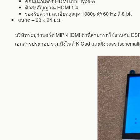
คอนเนกเตอร์ HDMI แบบ Type-A
ตัวส่งสัญญาณ HDMI 1.4
รองรับความละเอียดสูงสุด 1080p @ 60 Hz สี 8-bit
ขนาด – 60 × 24 มม.
บริษัทระบุว่าบอร์ด MIPI-HDMI ตัวนี้สามารถใช้งานกับ ES
เอกสารประกอบ รวมถึงไฟล์ KiCad และผังวงจร (schemati