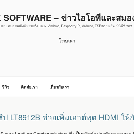
 SOFTWARE – ข่าวไอโอทีและสมองก
 และ สมองกลฝังตัว ร่วมทั้ง Linux, Android, Raspberry Pi, Arduino, ESP32, บอร์ด, มินิพีซี ฯลฯ
โฆษณา
รีวิว
ติดต่อเรา
เกี่ยวกับเรา
ิป LT8912B ช่วยเพิ่มเอาต์พุต HDMI ให้
12B ของ Lontium Semiconductors ซึ่งเป็นบริดจ์แปลงสัญญาณจา