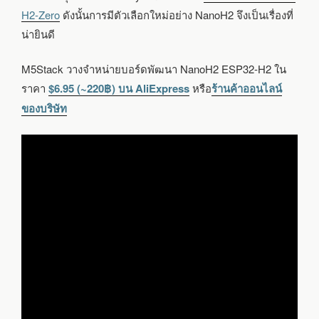
H2-Zero
ดังนั้นการมีตัวเลือกใหม่อย่าง NanoH2 จึงเป็นเรื่องที่
น่ายินดี
M5Stack วางจำหน่ายบอร์ดพัฒนา NanoH2 ESP32-H2 ใน
ราคา
$6.95 (~220฿) บน AliExpress
หรือ
ร้านค้าออนไลน์
ของบริษัท