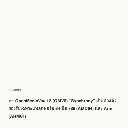
แนะแนว
เรื่อง
ก่อนหน้า
เรื่อง
ก่อน
OpenMediaVault 8 (OMV8) “Synchrony” เปิดตัวแล้ว
หน้า
รองรับเฉพาะแพลตฟอร์ม 64-บิต x86 (AMD64) และ Arm
(ARM64)