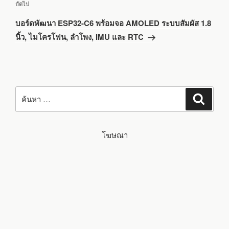
เรื่อง
ถัดไป
ถัด
บอร์ดพัฒนา ESP32-C6 พร้อมจอ AMOLED ระบบสัมผัส 1.8
ไป
นิ้ว, ไมโครโฟน, ลำโพง, IMU และ RTC
ค้นหา:
ค้นหา
โฆษณา