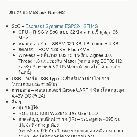
สเปคของ M5Stack NanoH2:
SoC –
Espressif Systems ESP32-H2FH4S
CPU – RISC-V SoC แบบ 32 บิต ความเร็วสูงสุด 96
MHz
หน่วยความจำ – SRAM 320 KB, LP memory 4 KB
สตอเรจ – ROM 128 KB, Flash 4MB
Wireless – คลื่นวิทยุ 802.15.4 พร้อม Zigbee 3.0,
Thread 1.3 และรองรับ Matter (หมายเหตุ: ESP32-H2
รองรับ Bluetooth 5.2 LE/Mesh ด้วยแต่ไม่ได้กล่าวถึง
ในที่นี้)
USB – พอร์ต USB Type-C สำหรับการจ่ายไฟ การ
โปรแกรม และการดีบัก
การขยาย – คอนเนกเตอร์ Grove UART 4 ​​พิน (โหลดสูงสุด
4.43V DC @ 2A)
อื่น ๆ
ปุ่มกดผู้ใช้
RGB LED แบบ WS2812 และ User LED
ตัวส่งสัญญาณอินฟราเรด (IR) – ระยะสูงสุด ~395 ซม.
เมื่อจัดทิศทางถูกต้อง
(หากทำมุม 90° กับเป้าหมาย ระยะจะลดเหลือประมาณ
10 ซม. ดังนั้นทิศทางมีความสำคัญมาก)