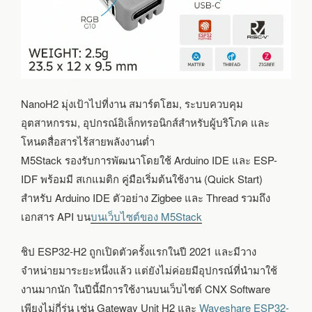
NanoH2 มุ่งเป้าไปที่งาน สมาร์ตโฮม, ระบบควบคุม
อุตสาหกรรม, อุปกรณ์อิเล็กทรอนิกส์สำหรับผู้บริโภค และ
โหนดสื่อสารไร้สายพลังงานต่ำ
M5Stack รองรับการพัฒนาโดยใช้ Arduino IDE และ ESP-
IDF พร้อมมี สเกแมติก คู่มือเริ่มต้นใช้งาน (Quick Start)
สำหรับ Arduino IDE ตัวอย่าง Zigbee และ Thread รวมถึง
เอกสาร API บน
บนเว็บไซต์ของ M5Stack
ชิป ESP32-H2 ถูกเปิดตัวครั้งแรกในปี 2021 และมีวาง
จำหน่ายมาระยะหนึ่งแล้ว แต่ยังไม่ค่อยมีอุปกรณ์ที่นำมาใช้
งานมากนัก ในปีนี้มีการใช้งานบนเว็บไซต์ CNX Software
เพียงไม่กี่รุ่น เช่น Gateway Unit H2 และ
Waveshare ESP32-