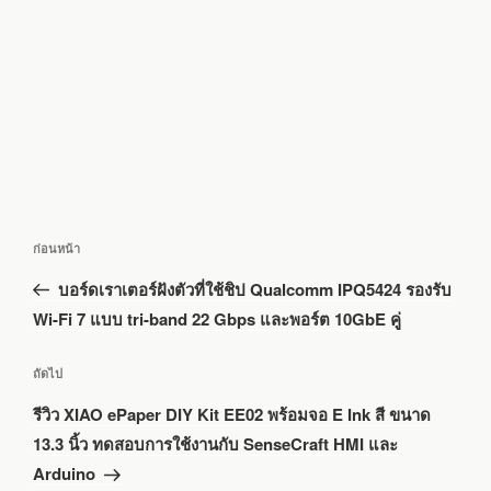
แนะแนว
เรื่อง
ก่อนหน้า
เรื่อง
ก่อน
บอร์ดเราเตอร์ฝังตัวที่ใช้ชิป Qualcomm IPQ5424 รองรับ
หน้า
Wi-Fi 7 แบบ tri-band 22 Gbps และพอร์ต 10GbE คู่
เรื่อง
ถัดไป
ถัด
รีวิว XIAO ePaper DIY Kit EE02 พร้อมจอ E Ink สี ขนาด
ไป
13.3 นิ้ว ทดสอบการใช้งานกับ SenseCraft HMI และ
Arduino