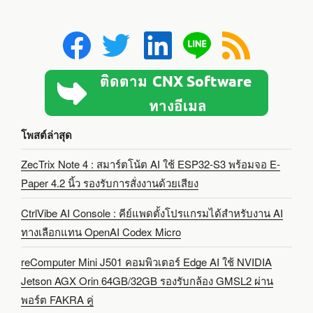
โพสต์ล่าสุด
ZecTrix Note 4 : สมาร์ตโน้ต AI ใช้ ESP32-S3 พร้อมจอ E-
Paper 4.2 นิ้ว รองรับการสั่งงานด้วยเสียง
CtrlVibe AI Console : คีย์แพดตั้งโปรแกรมได้สำหรับงาน AI
ทางเลือกแทน OpenAI Codex Micro
reComputer Mini J501 คอมพิวเตอร์ Edge AI ใช้ NVIDIA
Jetson AGX Orin 64GB/32GB รองรับกล้อง GMSL2 ผ่าน
พอร์ต FAKRA คู่