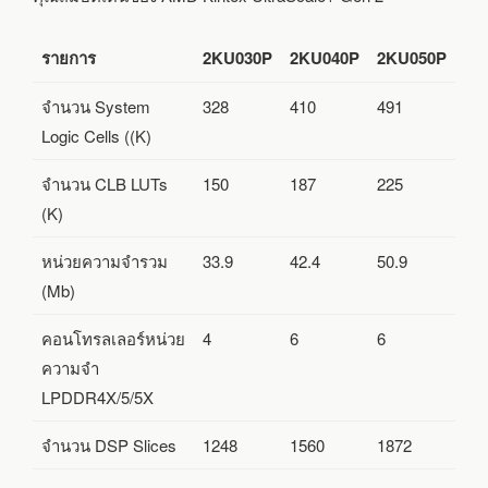
รายการ
2KU030P
2KU040P
2KU050P
จำนวน System
328
410
491
Logic Cells ((K)
จำนวน CLB LUTs
150
187
225
(K)
หน่วยความจำรวม
33.9
42.4
50.9
(Mb)
คอนโทรลเลอร์หน่วย
4
6
6
ความจำ
LPDDR4X/5/5X
จำนวน DSP Slices
1248
1560
1872