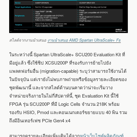
สไลด์จากงานนำเสนอ
งานนำเสนอ AMD Spartan UltraScale+ Fs
ในระหว่างนี้ Spartan UltraScale+ SCU200 Evaluation Kit ที่
มีอยู่แล้ว ซึ่งใช้ชิป XCSU200P ที่รองรับการย้ายไปยัง
แพลตฟอร์มอื่น (migration-capable) ระบุว่าสามารถใช้งานได้
ในปัจจุบัน แต่เรายังไม่พบภาพถ่ายหรือข้อมูลรายละเอียดของ
ชุดพัฒนานี้ และจากสไลด์ด้านบนคาดว่าน่าจะเริ่มวาง
จำหน่ายจริงภายในไม่กี่สัปดาห์นี้, ชุด Evaluation Kit นี้ใช้
FPGA รุ่น SCU200P ที่มี Logic Cells จำนวน 218K พร้อม
รองรับ HSIO, Pmod และคอนเนกเตอร์ขยายแบบ 40 พิน รวม
ถึงมีอินเทอร์เฟซ PCIe Gen4 x4
สามารถดูรายละเอียดเพิ่มเติมได้จาก
หน้าเว็บไซต์ผลิตภัณฑ์