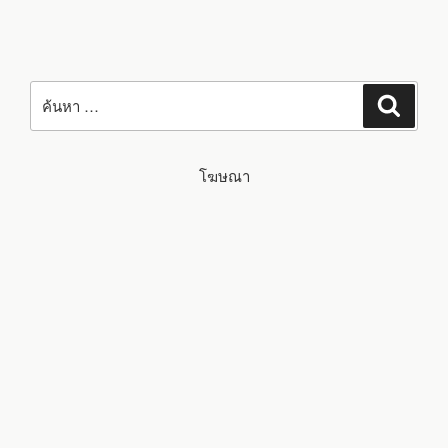
ค้นหา:
ค้นหา
โฆษณา