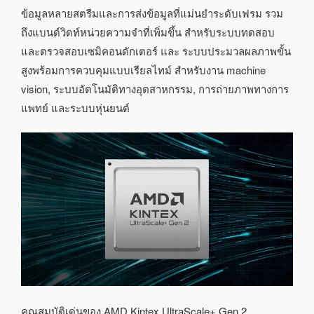
ข้อมูลหลายสตรีมและการส่งข้อมูลที่แม่นยำระดับเฟรม รวม
ถึงแบนด์วิดท์หน่วยความจำที่เพิ่มขึ้น สำหรับระบบทดสอบ
และตรวจสอบเซมิคอนดักเตอร์ และ ระบบประมวลผลภาพขั้น
สูงพร้อมการควบคุมแบบเรียลไทม์ สำหรับงาน machine
vision, ระบบอัตโนมัติทางอุตสาหกรรม, การถ่ายภาพทางการ
แพทย์ และระบบหุ่นยนต์
คุณสมบัติเด่นของ AMD Kintex UltraScale+ Gen 2