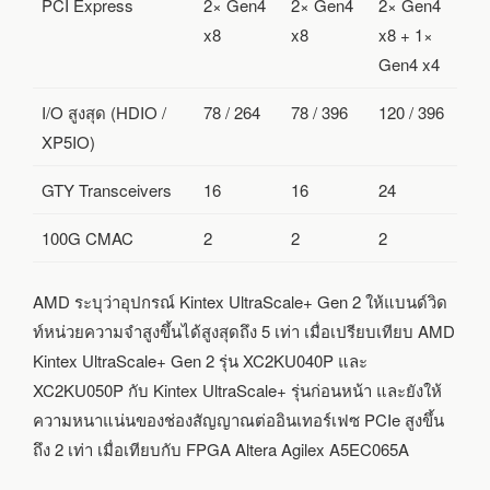
PCI Express
2× Gen4
2× Gen4
2× Gen4
x8
x8
x8 + 1×
Gen4 x4
I/O สูงสุด (HDIO /
78 / 264
78 / 396
120 / 396
XP5IO)
GTY Transceivers
16
16
24
100G CMAC
2
2
2
AMD ระบุว่าอุปกรณ์ Kintex UltraScale+ Gen 2 ให้แบนด์วิด
ท์หน่วยความจำสูงขึ้นได้สูงสุดถึง 5 เท่า เมื่อเปรียบเทียบ AMD
Kintex UltraScale+ Gen 2 รุ่น XC2KU040P และ
XC2KU050P กับ Kintex UltraScale+ รุ่นก่อนหน้า และยังให้
ความหนาแน่นของช่องสัญญาณต่ออินเทอร์เฟซ PCIe สูงขึ้น
ถึง 2 เท่า เมื่อเทียบกับ FPGA Altera Agilex A5EC065A