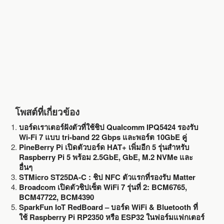
k
โพสต์ที่เกี่ยวข้อง
บอร์ดเราเตอร์ฝังตัวที่ใช้ชิป Qualcomm IPQ5424 รองรับ
Wi-Fi 7 แบบ tri-band 22 Gbps และพอร์ต 10GbE คู่
PineBerry Pi เปิดตัวบอร์ด HAT+ เพิ่มอีก 5 รุ่นสำหรับ
Raspberry Pi 5 พร้อม 2.5GbE, GbE, M.2 NVMe และ
อื่นๆ
STMicro ST25DA-C : ชิป NFC ตัวแรกที่รองรับ Matter
Broadcom เปิดตัวชิปเซ็ต WiFi 7 รุ่นที่ 2: BCM6765,
BCM47722, BCM4390
SparkFun IoT RedBoard – บอร์ด WiFi & Bluetooth ที่
ใช้ Raspberry Pi RP2350 หรือ ESP32 ในฟอร์มแฟกเตอร์