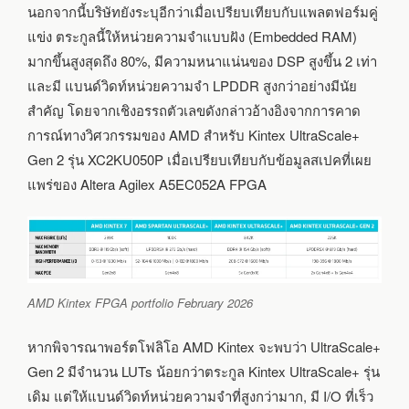
นอกจากนี้บริษัทยังระบุอีกว่าเมื่อเปรียบเทียบกับแพลตฟอร์มคู่
แข่ง ตระกูลนี้ให้หน่วยความจำแบบฝัง (Embedded RAM)
มากขึ้นสูงสุดถึง 80%, มีความหนาแน่นของ DSP สูงขึ้น 2 เท่า
และมี แบนด์วิดท์หน่วยความจำ LPDDR สูงกว่าอย่างมีนัย
สำคัญ โดยจากเชิงอรรถตัวเลขดังกล่าวอ้างอิงจากการคาด
การณ์ทางวิศวกรรมของ AMD สำหรับ Kintex UltraScale+
Gen 2 รุ่น XC2KU050P เมื่อเปรียบเทียบกับข้อมูลสเปคที่เผย
แพร่ของ Altera Agilex A5EC052A FPGA
AMD Kintex FPGA portfolio February 2026
หากพิจารณาพอร์ตโฟลิโอ AMD Kintex จะพบว่า UltraScale+
Gen 2 มีจำนวน LUTs น้อยกว่าตระกูล Kintex UltraScale+ รุ่น
เดิม แต่ให้แบนด์วิดท์หน่วยความจำที่สูงกว่ามาก, มี I/O ที่เร็ว