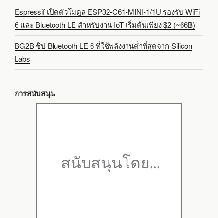
Espressif เปิดตัวโมดูล ESP32-C61-MINI-1/1U รองรับ WiFi
6 และ Bluetooth LE สำหรับงาน IoT เริ่มต้นเพียง $2 (~66฿)
BG2B ชิป Bluetooth LE 6 ที่ใช้พลังงานต่ำที่สุดจาก Silicon
Labs
การสนับสนุน