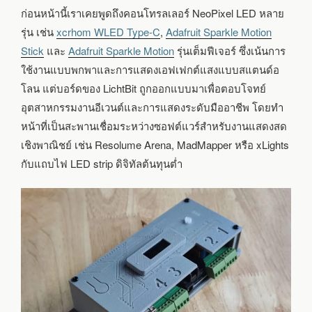
ก่อนหน้านี้เราเคยพูดถึงคอนโทรลเลอร์ NeoPixel LED หลาย
รุ่น เช่น
xcrhom WLED Type-C
,
Adafruit Sparkle Motion
Stick
และ
Adafruit Sparkle Motion
รุ่นเต็มฟีเจอร์ ซึ่งเน้นการ
ใช้งานแบบพกพาและการแสดงเอฟเฟกต์แสงแบบสแตนด์อ
โลน แต่บอร์ดของ LichtBit ถูกออกแบบมาเพื่อตอบโจทย์
อุตสาหกรรมงานอีเวนต์และการแสดงระดับมืออาชีพ โดยทำ
หน้าที่เป็นสะพานเชื่อมระหว่างซอฟต์แวร์สำหรับงานแสดงสด
เชิงพาณิชย์ เช่น Resolume Arena, MadMapper หรือ xLights
กับแถบไฟ LED strip ดิจิทัลต้นทุนต่ำ