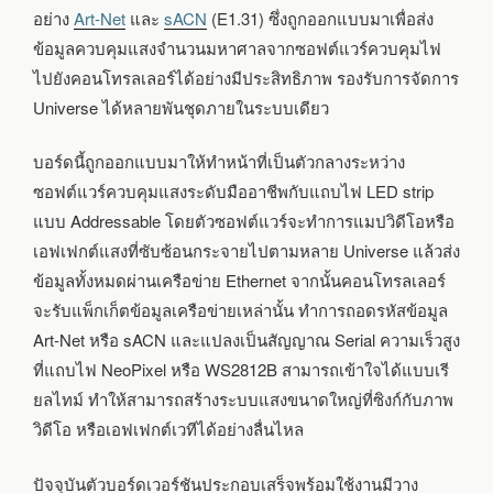
อย่าง
Art-Net
และ
sACN
(E1.31) ซึ่งถูกออกแบบมาเพื่อส่ง
ข้อมูลควบคุมแสงจำนวนมหาศาลจากซอฟต์แวร์ควบคุมไฟ
ไปยังคอนโทรลเลอร์ได้อย่างมีประสิทธิภาพ รองรับการจัดการ
Universe ได้หลายพันชุดภายในระบบเดียว
บอร์ดนี้ถูกออกแบบมาให้ทำหน้าที่เป็นตัวกลางระหว่าง
ซอฟต์แวร์ควบคุมแสงระดับมืออาชีพกับแถบไฟ LED strip
แบบ Addressable โดยตัวซอฟต์แวร์จะทำการแมปวิดีโอหรือ
เอฟเฟกต์แสงที่ซับซ้อนกระจายไปตามหลาย Universe แล้วส่ง
ข้อมูลทั้งหมดผ่านเครือข่าย Ethernet จากนั้นคอนโทรลเลอร์
จะรับแพ็กเก็ตข้อมูลเครือข่ายเหล่านั้น ทำการถอดรหัสข้อมูล
Art-Net หรือ sACN และแปลงเป็นสัญญาณ Serial ความเร็วสูง
ที่แถบไฟ NeoPixel หรือ WS2812B สามารถเข้าใจได้แบบเรี
ยลไทม์ ทำให้สามารถสร้างระบบแสงขนาดใหญ่ที่ซิงก์กับภาพ
วิดีโอ หรือเอฟเฟกต์เวทีได้อย่างลื่นไหล
ปัจจุบันตัวบอร์ดเวอร์ชันประกอบเสร็จพร้อมใช้งานมีวาง