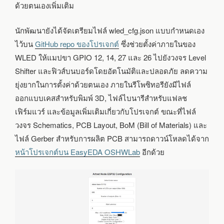
ด้วยตนเองเพิ่มเติม
นักพัฒนายังได้จัดเตรียมไฟล์ wled_cfg.json แบบกำหนดเอง
ไว้บน
GitHub repo ของโปรเจกต์
ซึ่งช่วยตั้งค่าภายในของ
WLED ให้แมปขา GPIO 12, 14, 27 และ 26 ไปยังวงจร Level
Shifter และฟิวส์บนบอร์ดโดยอัตโนมัติและปลอดภัย ลดความ
ยุ่งยากในการตั้งค่าด้วยตนเอง ภายในรีโพซิทอรียังมีไฟล์
ออกแบบเคสสำหรับพิมพ์ 3D, ไฟล์ไบนารีสำหรับแฟลช
เฟิร์มแวร์ และข้อมูลเพิ่มเติมเกี่ยวกับโปรเจกต์ ขณะที่ไฟล์
วงจร Schematics, PCB Layout, BoM (Bill of Materials) และ
ไฟล์ Gerber สำหรับการผลิต PCB สามารถดาวน์โหลดได้จาก
หน้าโปรเจกต์บน EasyEDA OSHWLab
อีกด้วย