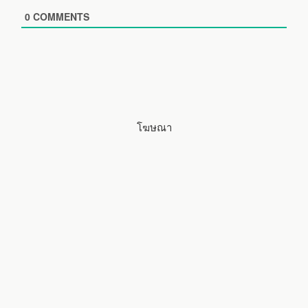
i
0
COMMENTS
t
e
โฆษณา