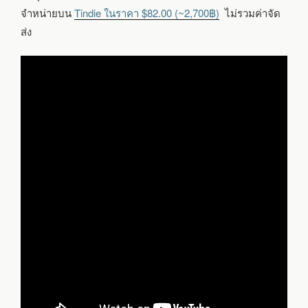
จำหน่ายบน
Tindie ในราคา $82.00
(~2,700฿)
ไม่รวมค่าจัด
ส่ง