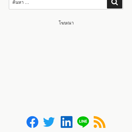
ค้นหา
โฆษณา