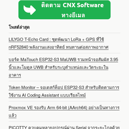
โพสต์ล่าสุด
LILYGO T-Echo Card : ชุดพัฒนา LoRa + GPS ที่ใช้
nRF52840 พลังงานแสงอาทิตย์ ทนทานต่อสภาพอากาศ
บอร์ด MaTouch ESP32-S3 MaUWB รวมหน้าจอสัมผัส 3.95
นิ้วและโมดูล UWB สำหรับระบุตำแหน่งและวัดระยะใน
อาคาร
Token Monitor – จอเดสก์ท็อป ESP32-S3 สำหรับติดตามการ
ใช้งาน AI Coding Assistant แบบเรียลไทม์
Proxmox VE รองรับ Arm 64-bit (AArch64) อย่างเป็นทางการ
แล้ว
PICOTTY ควบคุมหลายอุปกรณ์ผ่าน Serial จากระยะไกลด้วย