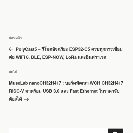
แนะแนว
เรื่อง
ก่อนหน้า
เรื่อง
ก่อน
PolyCast5 – รีโมตอัจฉริยะ ESP32-C5 ครบทุกการเชื่อม
หน้า
ต่อ WiFi 6, BLE, ESP-NOW, LoRa และอินฟราเรด
เรื่อง
ถัดไป
ถัด
MuseLab nanoCH32H417 : บอร์ดพัฒนา WCH CH32H417
ไป
RISC-V มาพร้อม USB 3.0 และ Fast Ethernet ในราคาจับ
ต้องได้
ค้นหา: