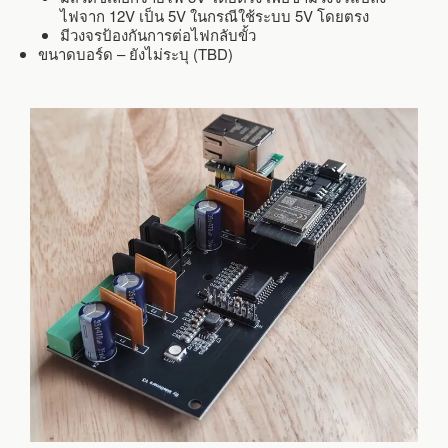
ไฟจาก 12V เป็น 5V ในกรณีใช้ระบบ 5V โดยตรง
มีวงจรป้องกันการต่อไฟกลับขั้ว
ขนาดบอร์ด – ยังไม่ระบุ (TBD)