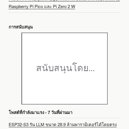
Raspberry Pi Pico และ Pi Zero 2 W
การสนับสนุน
โพสต์ที่กำลังมาแรง - 7 วันที่ผ่านมา
ESP32-S3 รัน LLM ขนาด 28.9 ล้านพารามิเตอร์ได้โดยตรง