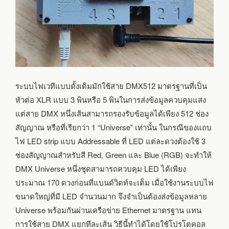
ระบบไฟเวทีแบบดั้งเดิมมักใช้สาย DMX512 มาตรฐานที่เป็น
หัวต่อ XLR แบบ 3 พินหรือ 5 พินในการส่งข้อมูลควบคุมแสง
แต่สาย DMX หนึ่งเส้นสามารถรองรับข้อมูลได้เพียง 512 ช่อง
สัญญาณ หรือที่เรียกว่า 1 “Universe” เท่านั้น ในกรณีของแถบ
ไฟ LED strip แบบ Addressable ที่ LED แต่ละดวงต้องใช้ 3
ช่องสัญญาณสำหรับสี Red, Green และ Blue (RGB) จะทำให้
DMX Universe หนึ่งชุดสามารถควบคุม LED ได้เพียง
ประมาณ 170 ดวงก่อนที่แบนด์วิดท์จะเต็ม เมื่อใช้งานระบบไฟ
ขนาดใหญ่ที่มี LED จำนวนมาก จึงจำเป็นต้องส่งข้อมูลหลาย
Universe พร้อมกันผ่านเครือข่าย Ethernet มาตรฐาน แทน
การใช้สาย DMX แยกทีละเส้น วิธีนี้ทำได้โดยใช้โปรโตคอล