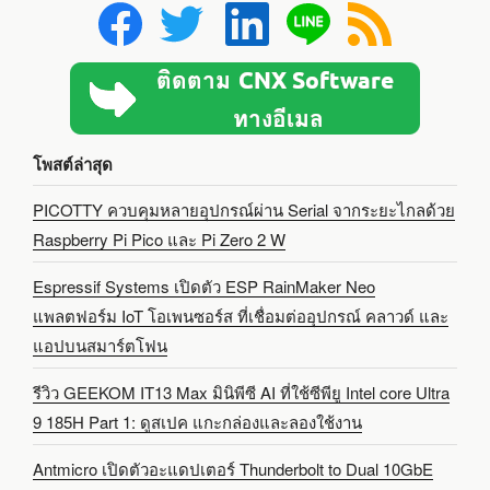
โพสต์ล่าสุด
PICOTTY ควบคุมหลายอุปกรณ์ผ่าน Serial จากระยะไกลด้วย
Raspberry Pi Pico และ Pi Zero 2 W
Espressif Systems เปิดตัว ESP RainMaker Neo
แพลตฟอร์ม IoT โอเพนซอร์ส ที่เชื่อมต่ออุปกรณ์ คลาวด์ และ
แอปบนสมาร์ตโฟน
รีวิว GEEKOM IT13 Max มินิพีซี AI ที่ใช้ซีพียู Intel core Ultra
9 185H Part 1: ดูสเปค แกะกล่องและลองใช้งาน
Antmicro เปิดตัวอะแดปเตอร์ Thunderbolt to Dual 10GbE