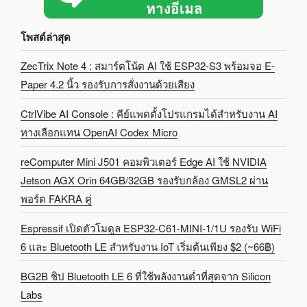
โพสต์ล่าสุด
ZecTrix Note 4 : สมาร์ตโน้ต AI ใช้ ESP32-S3 พร้อมจอ E-
Paper 4.2 นิ้ว รองรับการสั่งงานด้วยเสียง
CtrlVibe AI Console : คีย์แพดตั้งโปรแกรมได้สำหรับงาน AI
ทางเลือกแทน OpenAI Codex Micro
reComputer Mini J501 คอมพิวเตอร์ Edge AI ใช้ NVIDIA
Jetson AGX Orin 64GB/32GB รองรับกล้อง GMSL2 ผ่าน
พอร์ต FAKRA คู่
Espressif เปิดตัวโมดูล ESP32-C61-MINI-1/1U รองรับ WiFi
6 และ Bluetooth LE สำหรับงาน IoT เริ่มต้นเพียง $2 (~66฿)
BG2B ชิป Bluetooth LE 6 ที่ใช้พลังงานต่ำที่สุดจาก Silicon
Labs