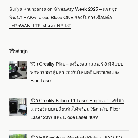
Suriya Khunpansa
on
Giveaway Week 2025 – แจกชุด
พัฒนา RAKwireless Blues.ONE รองรับการเชื่อมต่อ
LoRaWAN, LTE-M และ NB-IoT
รีวิวล่าสุด
รีวิว Creality Pika – เครื่องสแกนเนอร์ 3 มิติแบบ
พกพาราคาคุ้มค่า รองรับโหมดอินฟราเรดและ
Blue Laser
รีวิว Creality Falcon T1 Laser Engraver : เครื่อง
เลเซอร์แบบเปลี่ยนหัวได้พร้อมใช้งานกับ Fiber
Laser 20W และ Diode Laser 40W
รีวิว RAKwireless WisMesh Station : สถานีฐาน