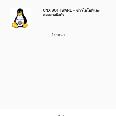
ข้าม
CNX SOFTWARE – ข่าวไอโอทีและ
ไป
สมองกลฝังตัว
ยัง
บทความ
โฆษณา