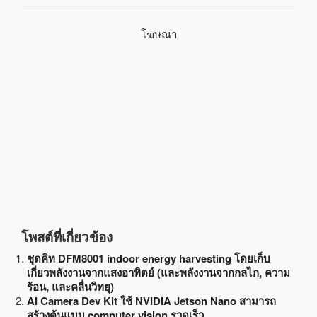
o
e
โฆษณา
o
r
k
โพสต์ที่เกี่ยวข้อง
ชุดคิท DFM8001 indoor energy harvesting โดยเก็บ
เกี่ยวพลังงานจากแสงอาทิตย์ (และพลังงานจากกลไก, ความ
ร้อน, และคลื่นวิทยุ)
AI Camera Dev Kit ใช้ NVIDIA Jetson Nano สามารถ
สร้างต้นแบบ computer vision รวดเร็ว