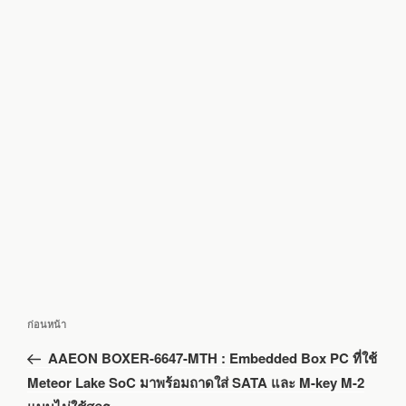
แนะแนว
เรื่อง
ก่อนหน้า
เรื่อง
ก่อน
AAEON BOXER-6647-MTH : Embedded Box PC ที่ใช้
หน้า
Meteor Lake SoC มาพร้อมถาดใส่ SATA และ M-key M-2