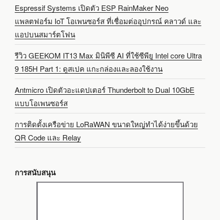
Espressif Systems เปิดตัว ESP RainMaker Neo
แพลตฟอร์ม IoT โอเพนซอร์ส ที่เชื่อมต่ออุปกรณ์ คลาวด์ และ
แอปบนสมาร์ตโฟน
รีวิว GEEKOM IT13 Max มินิพีซี AI ที่ใช้ซีพียู Intel core Ultra
9 185H Part 1: ดูสเปค แกะกล่องและลองใช้งาน
Antmicro เปิดตัวอะแดปเตอร์ Thunderbolt to Dual 10GbE
แบบโอเพนซอร์ส
การติดตั้งเครือข่าย LoRaWAN ขนาดใหญ่ทำได้ง่ายขึ้นด้วย
QR Code และ Relay
การสนับสนุน