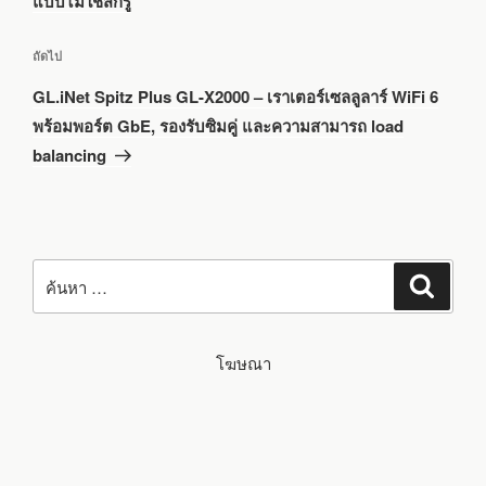
แบบไม่ใช้สกรู
เรื่อง
ถัดไป
ถัด
GL.iNet Spitz Plus GL-X2000 – เราเตอร์เซลลูลาร์ WiFi 6
ไป
พร้อมพอร์ต GbE, รองรับซิมคู่ และความสามารถ load
balancing
ค้นหา:
ค้นหา
โฆษณา