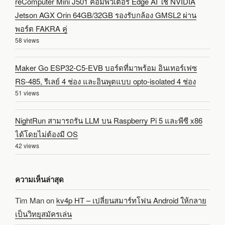
reComputer Mini J501 คอมพิวเตอร์ Edge AI ใช้ NVIDIA
Jetson AGX Orin 64GB/32GB รองรับกล้อง GMSL2 ผ่าน
พอร์ต FAKRA คู่
58 views
Maker Go ESP32-C5-EVB บอร์ดที่มาพร้อม อินเทอร์เฟซ
RS-485, รีเลย์ 4 ช่อง และอินพุตแบบ opto-isolated 4 ช่อง
51 views
NightRun สามารถรัน LLM บน Raspberry Pi 5 และพีซี x86
ได้โดยไม่ต้องมี OS
42 views
ความเห็นล่าสุด
Tim Man
on
kv4p HT – เปลี่ยนสมาร์ทโฟน Android ให้กลาย
เป็นวิทยุสมัครเล่น